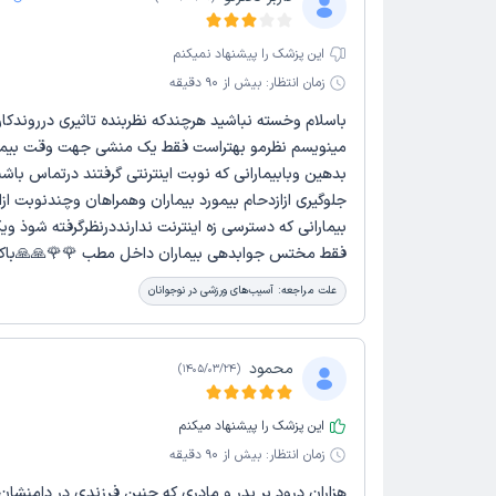
این پزشک را پیشنهاد نمیکنم
زمان انتظار:
بیش از 90 دقیقه
باسلام وخسته نباشید هرچندکه نظربنده تاثیری درروندکار
مینویسم نظرمو بهتراست فقط یک منشی جهت وقت بیم
بدهین وبابیمارانی که نوبت اینترنتی گرفتند درتماس با
جلوگیری ازازدحام بیمورد بیماران وهمراهان وچندنوبت ازا
بیمارانی که دسترسی زه اینترنت ندارنددرنظرگرفته شوذ 
فقط مختس جوابدهی بیماران داخل مطب 🌹🌹🙏🙏باک
علت مراجعه:
آسیب‌های ورزشی در نوجوانان
محمود
)
1405/03/24
(
این پزشک را پیشنهاد میکنم
زمان انتظار:
بیش از 90 دقیقه
هزاران درود بر پدر و مادری که چنین فرزندی در دامنشان