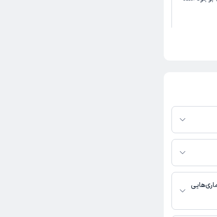
کاربر آزاد
ن راضی بودم
ز در پلتفرم دکترتو
ر صورت فعال بودن
ماره تماس، برنامه
خدمات پزشکی و
کاربر آزاد
اری‌هایی
 ارتوپدی فعالیت