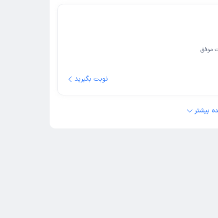
 موفق
نوبت بگیرید
ه بیشتر