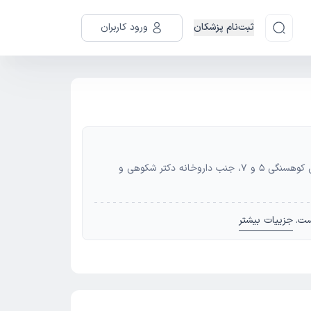
ثبت‌نام پزشکان
ورود کاربران
آدرس: مشهد - مشهد، خیابان کوهسنگی، بین کوهسنگی 5 و 7، جنب داروخانه دکتر شکوهی و
ست.
جزییات بیشتر