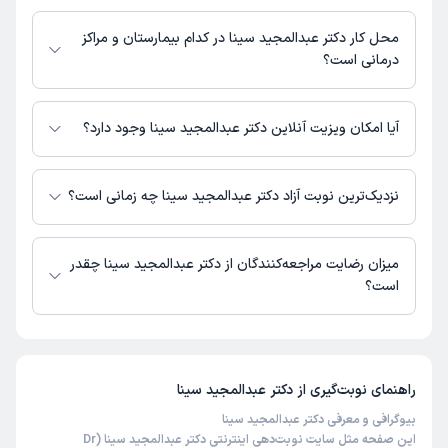
شماره تماس مطب دکتر عبدالمجید سینا در حال حاضر در این صفحه ثبت
نشده است.
محل کار دکتر عبدالمجید سینا در کدام بیمارستان و مراکز
درمانی است؟
اطلاعاتی درباره محل فعالیت دکتر عبدالمجید سینا در مراکز درمانی در دسترس
نیست.
آیا امکان ویزیت آنلاین دکتر عبدالمجید سینا وجود دارد؟
در حال حاضر اطلاعاتی درباره ارائه ویزیت آنلاین توسط دکتر عبدالمجید سینا در
دسترس نیست. برای دریافت اطلاعات دقیق‌تر، لطفاً با مطب تماس بگیرید.
نزدیک‌ترین نوبت آزاد دکتر عبدالمجید سینا چه زمانی است؟
زمان نوبت‌دهی و پذیرش بیماران با هماهنگی مطب مشخص می‌شود.
میزان رضایت مراجعه‌کنندگان از دکتر عبدالمجید سینا چقدر
است؟
تاکنون امتیازی به دکتر عبدالمجید سینا داده نشده است.
راهنمای نوبت‌گیری از
دکتر عبدالمجید سینا
بیوگرافی و معرفی دکتر عبدالمجید سینا
این صفحه مثل سایت نوبت‌دهی اینترنتی دکتر عبدالمجید سینا (Dr