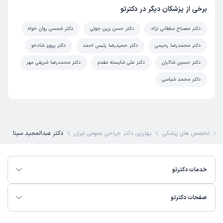
برخی از پزشکان دیگر در دکترتو
دکتر مصباح سلطانی نژاد
دکتر حسن زرین جوئی
دکتر شمسی روان خواه
دکتر محمدرضا رحیمی
دکتر حمیدرضا رئیس احمد
دکتر پرویز شادخو
دکتر حسین شاکران
دکتر علی شایسته مقدم
دکتر محمدرضا شریفی مهر
دکتر محمد شیاسی
و
تخصص های پزشکی
بهترین دکتر جراحی عمومی ایران
دکتر عبدالمجید سینا
خدمات دکترتو
صفحات دکترتو