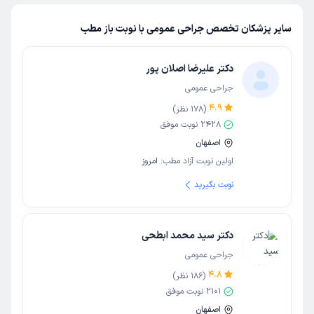
سایر پزشکان تخصص جراحی عمومی با نوبت باز مطب
دکتر علیرضا اصلان پور
جراحی عمومی
4.9
(
178
نظر)
2428
نوبت موفق
اصفهان
اولین نوبت آزاد مطب:
امروز
نوبت بگیرید
دکتر سید محمد ابطحی
جراحی عمومی
4.8
(
186
نظر)
2101
نوبت موفق
اصفهان