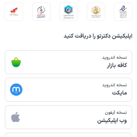
اپلیکیشن دکترتو را دریافت کنید
نسخه اندروید
کافه بازار
نسخه اندروید
مایکت
نسخه آیفون
وب اپلیکیشن