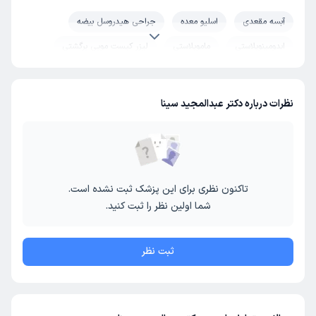
آبسه مقعدی
اسلیو معده
جراحی هیدروسل بیضه
ابدومینوپلاستی
ماموپلاستی
لیزر کیست مویی برگشتی
بلفاروپلاستی
جراحی کیست مویی
پیکرتراشی
درمان سنگ کلیه
کاشت ابرو
فتق کشاله ران
نظرات درباره دکتر عبدالمجید سینا
تاکنون نظری برای این پزشک ثبت نشده است.
شما اولین نظر را ثبت کنید.
ثبت نظر