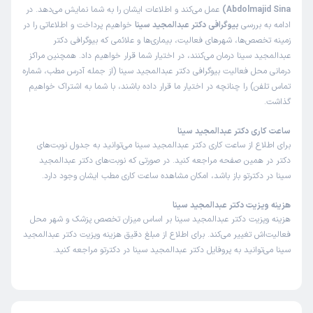
Abdolmajid Sina)
عمل می‌کند و اطلاعات ایشان را به شما نمایش می‌دهد. در
ادامه به بررسی
بیوگرافی دکتر عبدالمجید سینا
خواهیم پرداخت و اطلاعاتی را در
زمینه تخصص‌ها، شهرهای فعالیت، بیماری‌ها و علائمی که بیوگرافی دکتر
عبدالمجید سینا درمان می‌کنند، در اختیار شما قرار خواهیم داد. همچنین مراکز
درمانی محل فعالیت بیوگرافی دکتر عبدالمجید سینا (از جمله آدرس مطب، شماره
تماس تلفن) را چنانچه در اختیار ما قرار داده باشند، با شما به اشتراک خواهیم
گذاشت.
ساعت کاری دکتر عبدالمجید سینا
برای اطلاع از ساعت کاری دکتر عبدالمجید سینا می‌توانید به جدول نوبت‌های
دکتر در همین صفحه مراجعه کنید. در صورتی که نوبت‌های دکتر عبدالمجید
سینا در دکترتو باز باشد، امکان مشاهده ساعت کاری مطب ایشان وجود دارد.
هزینه ویزیت دکتر عبدالمجید سینا
هزینه ویزیت دکتر عبدالمجید سینا بر اساس میزان تخصص پزشک و شهر محل
فعالیت‌اش تغییر می‌کند. برای اطلاع از مبلغ دقیق هزینه ویزیت دکتر عبدالمجید
سینا می‌توانید به پروفایل دکتر عبدالمجید سینا در دکترتو مراجعه کنید.