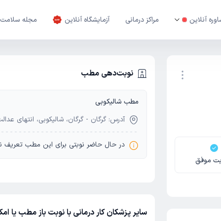
وره آنلاین
مراکز درمانی
آزمایشگاه آنلاین
مجله سلامت
نوبت‌دهی مطب
مطب شالیکوبی
نوبت اینترنتی
آدرس: گرگان - گرگان، شالیکوبی، انتهای عدالت 29، کاردرمانی همر
در حال حاضر نوبتی برای این مطب تعریف ن
بت موفق
سایر پزشکان کار درمانی با نوبت باز مطب یا امک