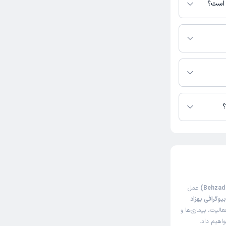
ی است؟
س نیست.
کاربر آزاد
ر در دسترس نیست.
سک گردن و کمر
 تمرینات و
؟
 حاضر خیلی
کاربر آزاد
عمل
یوگرافی بهزاد
لیت، بیماری‌ها و
واهیم داد.