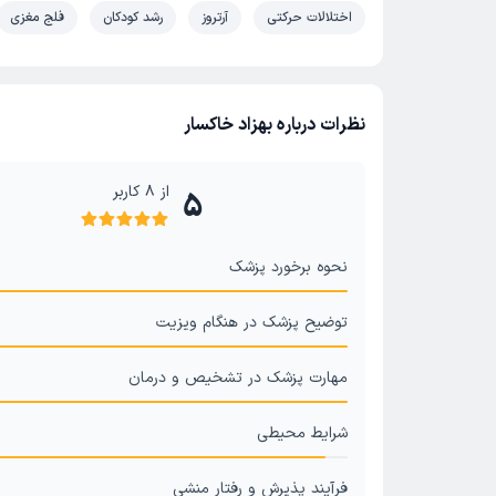
اختلالات حرکتی
آرتروز
رشد کودکان
فلج مغزی
نظرات درباره بهزاد خاکسار
از
8
کاربر
5
نحوه برخورد پزشک
توضیح پزشک در هنگام ویزیت
مهارت پزشک در تشخیص و درمان
شرایط محیطی
فرآیند پذیرش و رفتار منشی