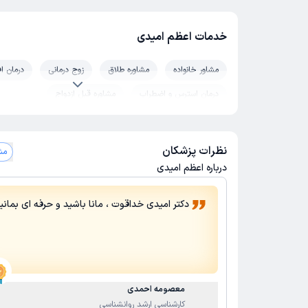
خدمات اعظم امیدی
مشاور خانواده
مشاوره طلاق
زوج درمانی
درمان ا
درمان استرس و اضطراب
مشاوره قبل ازدواج
نظرات پزشکان
مشاه
درباره اعظم امیدی
دکتر امیدی خداقوت ، مانا باشید و حرفه ای بمانی
معصومه احمدی
کارشناسی ارشد روانشناسی