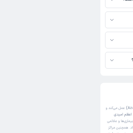
 نیست.
ی دارند.
وبت مطب از دکترتو
وبت مطب از دکترتو
عمل می‌کند و
 اعظم امیدی
ماری‌ها و علائمی
اد. همچنین مراکز