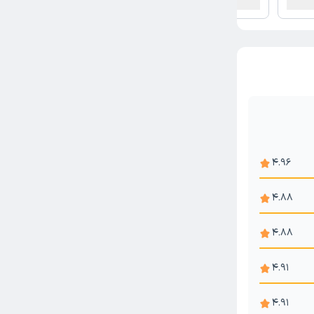
4.96
4.88
4.88
4.91
4.91