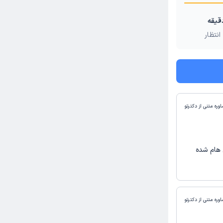
انتظار
وره متنی از دکترتو
 هام شده
وره متنی از دکترتو