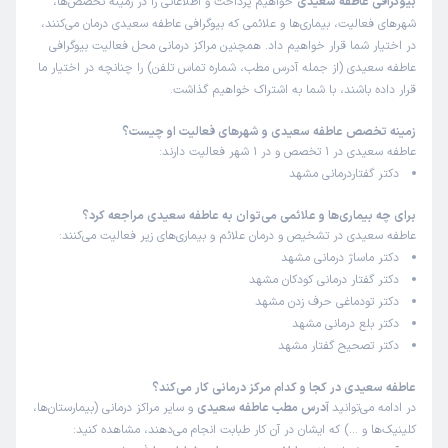
بیوگرافی عاطفه سعیدی
خواهیم پرداخت و اطلاعاتی را در زمینه تخصص‌ها،
شهرهای فعالیت، بیماری‌ها و علائمی که بیوگرافی عاطفه سعیدی درمان می‌کنند،
در اختیار شما قرار خواهیم داد. همچنین مراکز درمانی محل فعالیت بیوگرافی
عاطفه سعیدی (از جمله آدرس مطب، شماره تماس تلفن) را چنانچه در اختیار ما
قرار داده باشند، با شما به اشتراک خواهیم گذاشت.
زمینه تخصص عاطفه سعیدی و شهرهای فعالیت او چیست؟
عاطفه سعیدی در 1 تخصص و در 1 شهر فعالیت دارند:
دکتر گفتاردرمانی مشهد
برای چه بیماری‌ها و علائمی می‌توان به عاطفه سعیدی مراجعه کرد؟
عاطفه سعیدی در تشخیص و درمان علائم و بیماری‌های زیر فعالیت می‌کنند:
دکتر ماساژ درمانی مشهد
دکتر گفتار درمانی کودکان مشهد
دکتر تودماغی حرف زدن مشهد
دکتر بلع درمانی مشهد
دکتر تصحیح گفتار مشهد
عاطفه سعیدی در کجا و کدام مرکز درمانی کار می‌کند؟
در ادامه می‌توانید
آدرس مطب عاطفه سعیدی
و سایر مراکز درمانی (بیمارستان‌ها،
کلینیک‌ها و …) که ایشان در آن کار طبابت انجام می‌دهند، مشاهده کنید: