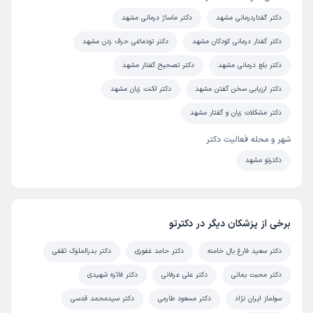
دکتر گفتاردرمانی مشهد
دکتر ماساژ درمانی مشهد
دکتر گفتار درمانی کودکان مشهد
دکتر تودماغی حرف زدن مشهد
دکتر بلع درمانی مشهد
دکتر تصحیح گفتار مشهد
دکتر ارزیابی سخن گفتن مشهد
دکتر لکنت زبان مشهد
دکتر مشکلات زبان و گفتار مشهد
شهر و محله فعالیت دکتر
دکترتو مشهد
برخی از پزشکان دیگر در دکترتو
دکتر سعید فارغ بال خامنه
دکتر حامد غفوری
دکتر بدرالملوک ثقفی
دکتر محبت بمانی
دکتر علی عرفانی
دکتر فائزه شهیدی
سولماز ایران نژاد
دکتر مسعود طارمی
دکتر سیدمحمد قدسی