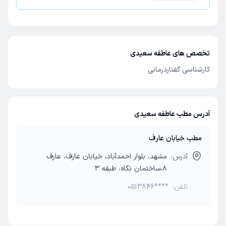
تخصص های عاطفه سعیدی
کارشناسی گفتاردرمانی
آدرس مطب عاطفه سعیدی
مطب خیابان عارف
آدرس:
مشهد، بلوار احمدآباد، خیابان عارف، عارف
8،ساختمان نگاه، طبقه 3
تلفن:
0513846****