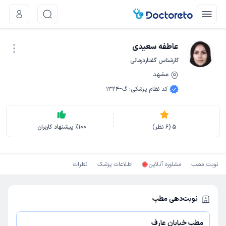
عاطفه سعیدی
کارشناس گفتاردرمانی
مشهد
نوبت اینترنتی
کد نظام پزشکی
:
گ-1324
5
(
6
نظر)
100
٪
پیشنهاد کاربران
نوبت مطب
مشاوره آنلاین
اطلاعات پزشک
نظرات
نوبت‌دهی مطب
مطب خیابان عارف