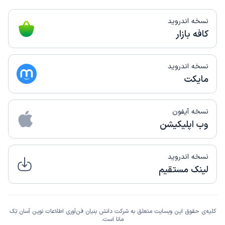
نسخه اندروید
کافه بازار
نسخه اندروید
مایکت
نسخه آیفون
وب اپلیکیشن
نسخه اندروید
لینک مستقیم
کلیه‌ی حقوق این وبسایت متعلق به شرکت دانش بنیان فن‌آوری اطلاعات نوین آسان تِک
مانا است.