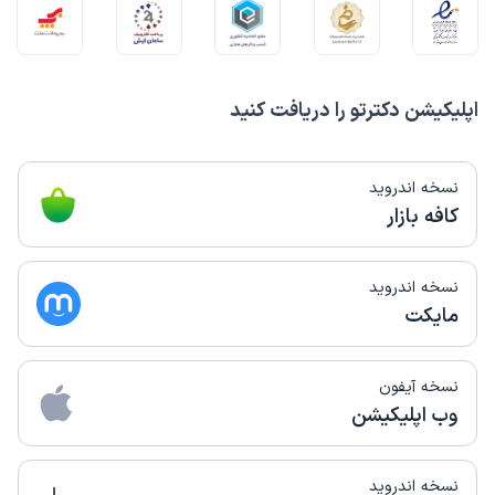
اپلیکیشن دکترتو را دریافت کنید
نسخه اندروید
کافه بازار
نسخه اندروید
مایکت
نسخه آیفون
وب اپلیکیشن
نسخه اندروید