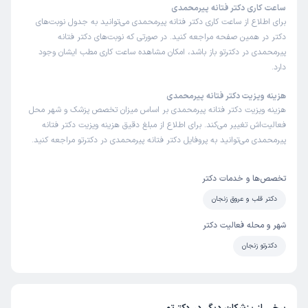
ساعت کاری دکتر فتانه پیرمحمدی
برای اطلاع از ساعت کاری دکتر فتانه پیرمحمدی می‌توانید به جدول نوبت‌های
جلال الدین
نوبت مطب از دکترتو
دکتر در همین صفحه مراجعه کنید. در صورتی که نوبت‌های دکتر فتانه
)
1404/11/02
(
پیرمحمدی در دکترتو باز باشد، امکان مشاهده ساعت کاری مطب ایشان وجود
دارد.
این پزشک را پیشنهاد میکنم
زمان انتظار:
45-90 دقیقه
هزینه ویزیت دکتر فتانه پیرمحمدی
هزینه ویزیت دکتر فتانه پیرمحمدی بر اساس میزان تخصص پزشک و شهر محل
اینجانب ازکل پرسنل،اعم اردکتر،منشی ومحیط کاملا رضایت دارم
فعالیت‌اش تغییر می‌کند. برای اطلاع از مبلغ دقیق هزینه ویزیت دکتر فتانه
پیرمحمدی می‌توانید به پروفایل دکتر فتانه پیرمحمدی در دکترتو مراجعه کنید.
علت مراجعه:
درمان و مدیریت حملات قلبی
تخصص‌ها و خدمات دکتر
اکبر
نوبت مطب از دکترتو
)
1404/10/17
(
دکتر قلب و عروق زنجان
این پزشک را پیشنهاد میکنم
شهر و محله فعالیت دکتر
زمان انتظار:
بیش از 90 دقیقه
دکترتو زنجان
عالی
علت مراجعه:
بررسی و درمان بلوک‌های قلبی