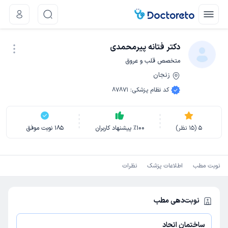
دکتر فتانه پیرمحمدی
متخصص قلب و عروق
زنجان
نوبت اینترنتی
کد نظام پزشکی
:
87871
5
(
15
نظر)
100
٪
پیشنهاد کاربران
185
نوبت موفق
نوبت مطب
اطلاعات پزشک
نظرات
نوبت‌دهی مطب
ساختمان اتحاد