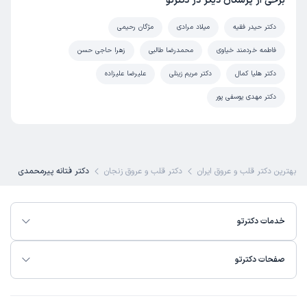
برخی از پزشکان دیگر در دکترتو
زینب
نوبت مطب از دکترتو
دکتر حیدر فقیه
میلاد مرادی
مژگان رحیمی
)
1404/10/02
(
فاطمه خردمند خیاوی
محمدرضا طالبی
زهرا حاجی حسن
این پزشک را پیشنهاد میکنم
دکتر هلیا کمال
دکتر مریم زینلی
علیرضا علیزاده
زمان انتظار:
15-45 دقیقه
دکتر مهدی یوسفی پور
همه چیز خیلی خوب بود
علت مراجعه:
انجام مطالعات الکتروفیزیولوژیک قلب
بهترین دکتر قلب و عروق ایران
دکتر قلب و عروق زنجان
دکتر فتانه پیرمحمدی
نزهت
نوبت مطب از دکترتو
)
1404/08/18
(
این پزشک را پیشنهاد میکنم
خدمات دکترتو
زمان انتظار:
15-45 دقیقه
بسیار پزشک حاذق وباسواد وتلخیص عالی
صفحات دکترتو
علت مراجعه:
انجام مطالعات الکتروفیزیولوژیک قلب