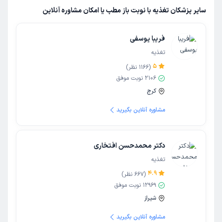
سایر پزشکان تغذیه با نوبت باز مطب یا امکان مشاوره آنلاین
فریبا یوسفی
تغذیه
5
(
1166
نظر)
2106
نوبت موفق
کرج
مشاوره آنلاین بگیرید
دکتر محمدحسن افتخاری
تغذیه
4.9
(
667
نظر)
12969
نوبت موفق
شیراز
مشاوره آنلاین بگیرید