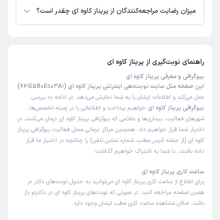
میزان رضایت مراجعه‌کنندگان از پریناز کاوه ای چقدر است؟
تاکنون امتیازی به پریناز کاوه ای داده نشده است.
راهنمای نوبت‌گیری از
پریناز کاوه ای
بیوگرافی و معرفی پریناز کاوه ای
این صفحه مثل سایت نوبت‌دهی اینترنتی پریناز کاوه ای (661E5B0Ec03A1)
عمل می‌کند و اطلاعات ایشان را به شما نمایش می‌دهد. در ادامه به بررسی
بیوگرافی پریناز کاوه ای
خواهیم پرداخت و اطلاعاتی را در زمینه تخصص‌ها،
شهرهای فعالیت، بیماری‌ها و علائمی که بیوگرافی پریناز کاوه ای درمان می‌کنند، در
اختیار شما قرار خواهیم داد. همچنین مراکز درمانی محل فعالیت بیوگرافی پریناز
کاوه ای (از جمله آدرس مطب، شماره تماس تلفن) را چنانچه در اختیار ما قرار
داده باشند، با شما به اشتراک خواهیم گذاشت.
ساعت کاری پریناز کاوه ای
برای اطلاع از ساعت کاری پریناز کاوه ای می‌توانید به جدول نوبت‌های دکتر در
همین صفحه مراجعه کنید. در صورتی که نوبت‌های پریناز کاوه ای در دکترتو باز
باشد، امکان مشاهده ساعت کاری مطب ایشان وجود دارد.