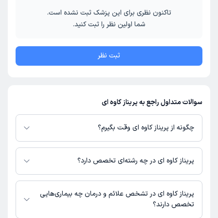
تاکنون نظری برای این پزشک ثبت نشده است.
شما اولین نظر را ثبت کنید.
ثبت نظر
سوالات متداول راجع به پریناز کاوه ای
چگونه از پریناز کاوه ای وقت بگیرم؟
در صورتی که
پریناز کاوه ای
دارای پروفایل فعال و نوبت‌دهی باز در پلتفرم دکترتو
باشند، می‌توانید از طریق این پلتفرم برای دریافت نوبت اقدام کنید. در صورت
پریناز کاوه ای در چه رشته‌ای تخصص دارد؟
فعال بودن پروفایل پزشک در دکترتو، امکان مشاهده نوبت‌های آزاد، آدرس مطب،
شماره تماس، برنامه حضور در مطب، تصاویر پزشک، ساعات کاری و سایر اطلاعات
پریناز کاوه ای در رشته‌های زیر (پیراپزشکی) تخصص دارند:
مرتبط با خدمات پزشکی و نوبت‌گیری ممکن است در پروفایل ایشان در دکترتو در
تغذیه
پریناز کاوه ای در تشخص علائم و درمان چه بیماری‌هایی
دسترس باشد
تخصص دارند؟