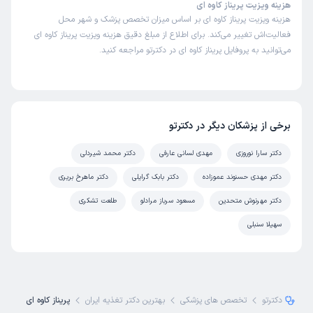
هزینه ویزیت پریناز کاوه ای
هزینه ویزیت پریناز کاوه ای بر اساس میزان تخصص پزشک و شهر محل
فعالیت‌اش تغییر می‌کند. برای اطلاع از مبلغ دقیق هزینه ویزیت پریناز کاوه ای
می‌توانید به پروفایل پریناز کاوه ای در دکترتو مراجعه کنید.
برخی از پزشکان دیگر در دکترتو
دکتر سارا نوروزی
مهدی لسانی عارفی
دکتر محمد شیردلی
دکتر مهدی حسنوند عموزاده
دکتر بابک گرایلی
دکتر ماهرخ بریری
دکتر مهرنوش متحدین
مسعود سرباز مرادلو
طلعت تشکری
سهیلا سنبلی
دکترتو
تخصص های پزشکی
بهترین دکتر تغذیه ایران
پریناز کاوه ای