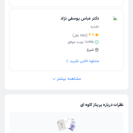
دکتر عباس یوسفی نژاد
تغذیه
4.9
(
657
نظر)
11845
نوبت موفق
شیراز
مشاوره آنلاین بگیرید
مشاهده بیشتر
نظرات درباره پریناز کاوه ای