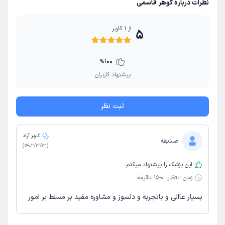
نظرات درباره گوهر قاسمی
از
1
کاربر
5
%
100
پیشنهاد کاربران
ثبت نظر
کاربر آزاد
صدیقه
)
1402/12/13
(
این پزشک را پیشنهاد میکنم
زمان انتظار:
0-15 دقیقه
بسیار عاالی و‌ باتجربه و دلسوز و‌ مشاوره مفید بر مسلط بر امور