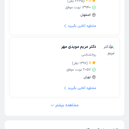
4.8
(
2235
نظر)
13940
نوبت موفق
اصفهان
مشاوره آنلاین بگیرید
دکتر مریم مویدی مهر
روانشناسی
5
(
1397
نظر)
2057
نوبت موفق
تهران
مشاوره آنلاین بگیرید
مشاهده بیشتر