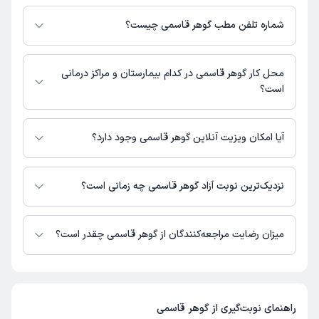
اطلاعات مربوط به آدرس مطب گوهر قاسمی در حال حاضر در دسترس نیست.
برای دریافت اطلاعات دقیق‌تر، لطفاً با مطب تماس بگیرید.
شماره تلفن مطب گوهر قاسمی چیست؟
شماره تماس مطب گوهر قاسمی در حال حاضر در این صفحه ثبت نشده است.
محل کار گوهر قاسمی در کدام بیمارستان و مراکز درمانی
است؟
اطلاعاتی درباره محل فعالیت گوهر قاسمی در مراکز درمانی در دسترس نیست.
آیا امکان ویزیت آنلاین گوهر قاسمی وجود دارد؟
در حال حاضر اطلاعاتی درباره ارائه ویزیت آنلاین توسط گوهر قاسمی در دسترس
نیست. برای دریافت اطلاعات دقیق‌تر، لطفاً با مطب تماس بگیرید.
نزدیک‌ترین نوبت آزاد گوهر قاسمی چه زمانی است؟
زمان نوبت‌دهی و پذیرش بیماران با هماهنگی مطب مشخص می‌شود.
میزان رضایت مراجعه‌کنندگان از گوهر قاسمی چقدر است؟
تا کنون 1 نفر به گوهر قاسمی رای داده‌اند. میانگین امتیازی گوهر قاسمی 5 از 5
است.
راهنمای نوبت‌گیری از
گوهر قاسمی