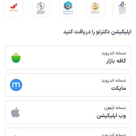
اپلیکیشن دکترتو را دریافت کنید
نسخه اندروید
کافه بازار
نسخه اندروید
مایکت
نسخه آیفون
وب اپلیکیشن
نسخه اندروید