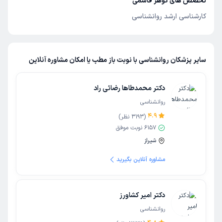
تخصص های گوهر قاسمی
کارشناسی ارشد روانشناسی
سایر پزشکان روانشناسی با نوبت باز مطب یا امکان مشاوره آنلاین
دکتر محمدطاها رضائی راد
روانشناسی
4.9
(
3193
نظر)
6157
نوبت موفق
شیراز
مشاوره آنلاین بگیرید
دکتر امیر کشاورز
روانشناسی