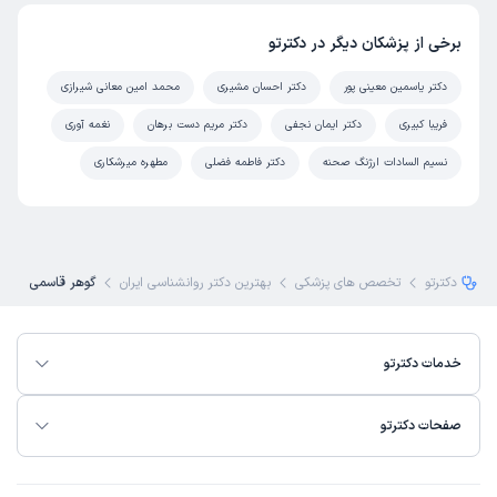
برخی از پزشکان دیگر در دکترتو
دکتر یاسمین معینی پور
دکتر احسان مشیری
محمد امین معانی شیرازی
فریبا کبیری
دکتر ایمان نجفی
دکتر مریم دست برهان
نغمه آوری
نسیم السادات ارژنگ صحنه
دکتر فاطمه فضلی
مطهره میرشکاری
دکترتو
تخصص های پزشکی
بهترین دکتر روانشناسی ایران
گوهر قاسمی
خدمات دکترتو
صفحات دکترتو