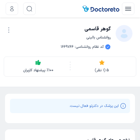
گوهر قاسمی
روانشناس بالینی
نوبت اینترنتی
کد نظام روانشناسی
:
1669766
5
(
1
نظر)
100
٪
پیشنهاد کاربران
این پزشک در دکترتو فعال نیست.