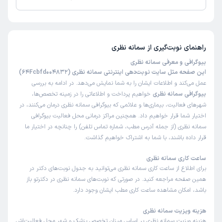
تاکنون امتیازی به سمانه نظری داده نشده است.
راهنمای نوبت‌گیری از
سمانه نظری
بیوگرافی و معرفی سمانه نظری
این صفحه مثل سایت نوبت‌دهی اینترنتی سمانه نظری (64Fcbfd004832)
عمل می‌کند و اطلاعات ایشان را به شما نمایش می‌دهد. در ادامه به بررسی
بیوگرافی سمانه نظری
خواهیم پرداخت و اطلاعاتی را در زمینه تخصص‌ها،
شهرهای فعالیت، بیماری‌ها و علائمی که بیوگرافی سمانه نظری درمان می‌کنند، در
اختیار شما قرار خواهیم داد. همچنین مراکز درمانی محل فعالیت بیوگرافی
سمانه نظری (از جمله آدرس مطب، شماره تماس تلفن) را چنانچه در اختیار ما
قرار داده باشند، با شما به اشتراک خواهیم گذاشت.
ساعت کاری سمانه نظری
برای اطلاع از ساعت کاری سمانه نظری می‌توانید به جدول نوبت‌های دکتر در
همین صفحه مراجعه کنید. در صورتی که نوبت‌های سمانه نظری در دکترتو باز
باشد، امکان مشاهده ساعت کاری مطب ایشان وجود دارد.
هزینه ویزیت سمانه نظری
هزینه ویزیت سمانه نظری بر اساس میزان تخصص پزشک و شهر محل فعالیت‌اش