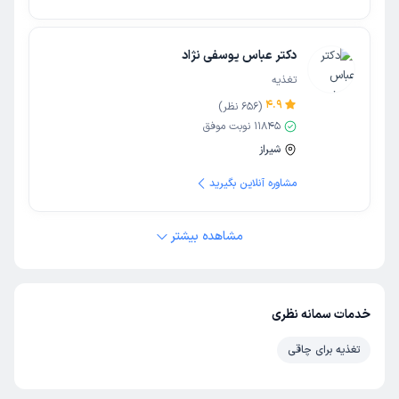
دکتر عباس یوسفی نژاد
تغذیه
4.9
(
656
نظر)
11845
نوبت موفق
شیراز
مشاوره آنلاین بگیرید
مشاهده بیشتر
خدمات سمانه نظری
تغذیه برای چاقی