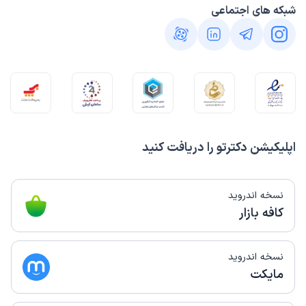
شبکه های اجتماعی
اپلیکیشن دکترتو را دریافت کنید
نسخه اندروید
کافه بازار
نسخه اندروید
مایکت