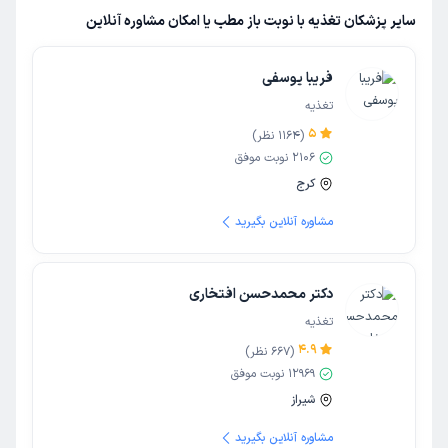
سایر پزشکان تغذیه با نوبت باز مطب یا امکان مشاوره آنلاین
فریبا یوسفی
تغذیه
5
(
1164
نظر)
2106
نوبت موفق
کرج
مشاوره آنلاین بگیرید
دکتر محمدحسن افتخاری
تغذیه
4.9
(
667
نظر)
12969
نوبت موفق
شیراز
مشاوره آنلاین بگیرید