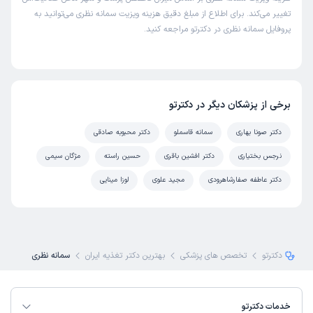
تغییر می‌کند. برای اطلاع از مبلغ دقیق هزینه ویزیت سمانه نظری می‌توانید به
پروفایل سمانه نظری در دکترتو مراجعه کنید.
برخی از پزشکان دیگر در دکترتو
دکتر صونا بهاری
سمانه قاسملو
دکتر محبوبه صادقی
نرجس بختیاری
دکتر افشین باقری
حسین راسته
مژگان سیمی
دکتر عاطفه صفارشاهرودی
مجید علوی
لوزا مینایی
دکترتو
تخصص های پزشکی
بهترین دکتر تغذیه ایران
سمانه نظری
خدمات دکترتو