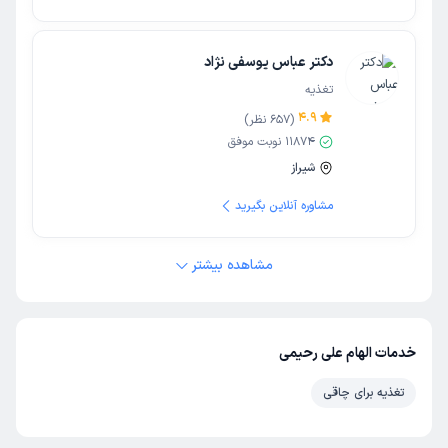
دکتر عباس یوسفی نژاد
تغذیه
4.9
(
657
نظر)
11874
نوبت موفق
شیراز
مشاوره آنلاین بگیرید
مشاهده بیشتر
خدمات الهام علی رحیمی
تغذیه برای چاقی