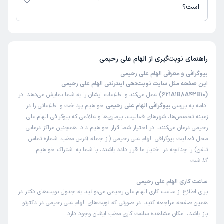
است؟
تاکنون امتیازی به الهام علی رحیمی داده نشده است.
راهنمای نوبت‌گیری از
الهام علی رحیمی
بیوگرافی و معرفی الهام علی رحیمی
این صفحه مثل سایت نوبت‌دهی اینترنتی الهام علی رحیمی
(621A1B8A42B10)
عمل می‌کند و اطلاعات ایشان را به شما نمایش می‌دهد. در
ادامه به بررسی
بیوگرافی الهام علی رحیمی
خواهیم پرداخت و اطلاعاتی را در
زمینه تخصص‌ها، شهرهای فعالیت، بیماری‌ها و علائمی که بیوگرافی الهام علی
رحیمی درمان می‌کنند، در اختیار شما قرار خواهیم داد. همچنین مراکز درمانی
محل فعالیت بیوگرافی الهام علی رحیمی (از جمله آدرس مطب، شماره تماس
تلفن) را چنانچه در اختیار ما قرار داده باشند، با شما به اشتراک خواهیم
گذاشت.
ساعت کاری الهام علی رحیمی
برای اطلاع از ساعت کاری الهام علی رحیمی می‌توانید به جدول نوبت‌های دکتر در
همین صفحه مراجعه کنید. در صورتی که نوبت‌های الهام علی رحیمی در دکترتو
باز باشد، امکان مشاهده ساعت کاری مطب ایشان وجود دارد.