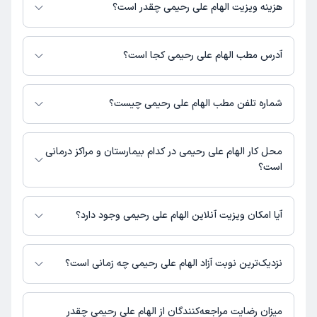
می‌کنند.
هزینه ویزیت الهام علی رحیمی چقدر است؟
برای اطلاع از هزینه ویزیت الهام علی رحیمی، لازم است با مطب تماس بگیرید.
آدرس مطب الهام علی رحیمی کجا است؟
اطلاعات مربوط به آدرس مطب الهام علی رحیمی در حال حاضر در دسترس
نیست. برای دریافت اطلاعات دقیق‌تر، لطفاً با مطب تماس بگیرید.
شماره تلفن مطب الهام علی رحیمی چیست؟
شماره تماس مطب الهام علی رحیمی در حال حاضر در این صفحه ثبت نشده
است.
محل کار الهام علی رحیمی در کدام بیمارستان و مراکز درمانی
است؟
اطلاعاتی درباره محل فعالیت الهام علی رحیمی در مراکز درمانی در دسترس
نیست.
آیا امکان ویزیت آنلاین الهام علی رحیمی وجود دارد؟
در حال حاضر اطلاعاتی درباره ارائه ویزیت آنلاین توسط الهام علی رحیمی در
دسترس نیست. برای دریافت اطلاعات دقیق‌تر، لطفاً با مطب تماس بگیرید.
نزدیک‌ترین نوبت آزاد الهام علی رحیمی چه زمانی است؟
زمان نوبت‌دهی و پذیرش بیماران با هماهنگی مطب مشخص می‌شود.
میزان رضایت مراجعه‌کنندگان از الهام علی رحیمی چقدر