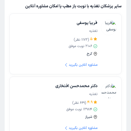
سایر پزشکان تغذیه با نوبت باز مطب یا امکان مشاوره آنلاین
فریبا یوسفی
تغذیه
5
(
1172
نظر)
2106
نوبت موفق
کرج
مشاوره آنلاین بگیرید
دکتر محمدحسن افتخاری
تغذیه
4.9
(
669
نظر)
12984
نوبت موفق
شیراز
مشاوره آنلاین بگیرید