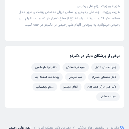
هزینه ویزیت الهام علی رحیمی
هزینه ویزیت الهام علی رحیمی بر اساس میزان تخصص پزشک و شهر محل
فعالیت‌اش تغییر می‌کند. برای اطلاع از مبلغ دقیق هزینه ویزیت الهام علی
رحیمی می‌توانید به پروفایل الهام علی رحیمی در دکترتو مراجعه کنید.
برخی از پزشکان دیگر در دکترتو
زهرا صفائی قادری
مریم کیاشمشکی
دکتر لیلا طهماسبی
دکتر نجفعلی حسن‌لو
مینا سرکانی
پوراندخت اسعدی پور
دکتر علی برزگر عنصرودی
الهام مرشدلو
مریم بوژمهرانی
سهیلا سعادتی
دکترتو
تخصص های پزشکی
بهترین دکتر تغذیه ایران
الهام علی رحیمی