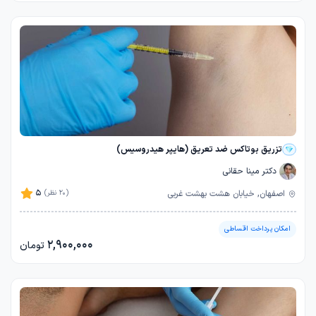
تزریق بوتاکس ضد تعریق (هایپر هیدروسیس)
دکتر مینا حقانی
5
اصفهان, خیابان هشت بهشت غربی
(20 نظر)
امکان پرداخت اقساطی
2,900,000
تومان