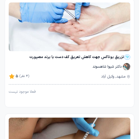
تزریق بوتاکس جهت کاهش تعریق کف دست با برند مصپورت
دکتر شیوا شاهسوند
5
مشهد, وکیل آباد
(4 نظر)
فعلا موجود نیست