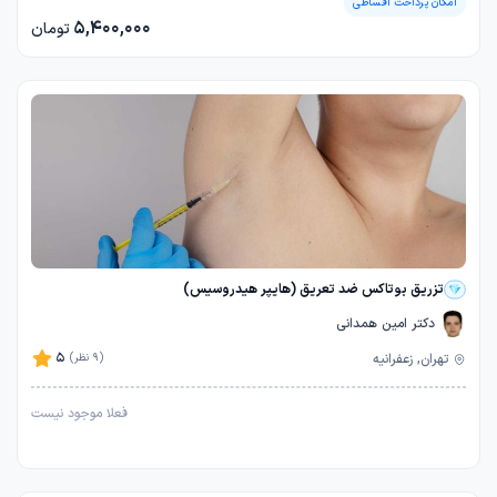
امکان پرداخت اقساطی
5,400,000
تومان
تزریق بوتاکس ضد تعریق (هایپر هیدروسیس)
دکتر امین همدانی
5
تهران, زعفرانیه
(9 نظر)
فعلا موجود نیست