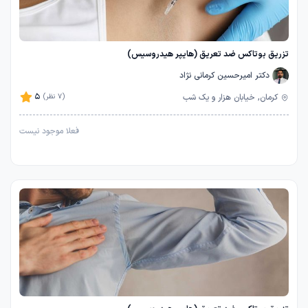
تزریق بوتاکس ضد تعریق (هایپر هیدروسیس)
دکتر امیرحسین کرمانی نژاد
5
کرمان, خیابان هزار و یک شب
(7 نظر)
فعلا موجود نیست