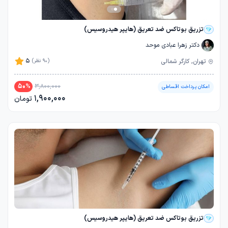
تزریق بوتاکس ضد تعریق (هایپر هیدروسیس)
دکتر زهرا عبادی موحد
5
تهران, کارگر شمالی
(90 نظر)
50
%
3,800,000
امکان پرداخت اقساطی
1,900,000
تومان
تزریق بوتاکس ضد تعریق (هایپر هیدروسیس)