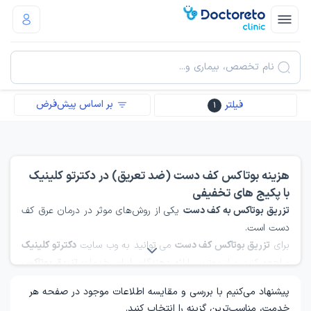
نام تخصص، بیماری و...
بر اساس پیش‌فرض
فیلتر
1
هزینه بوتاکس کف دست (ضد تعریق) در دکترتو کلینیک
با پکیج های تخفیفی
تزریق بوتاکس به کف دست
یکی از روش‌های موثر در درمان عرق کف
دست است.
برای
تزریق بوتاکس کف دست
می توانید به وب سایت
دکترتو کلینیک
مراجعه کنید و از بهترین ارائه دهندگان ایران خدمات
تزریق بوتاکس
به کف دست
دریافت کنید.
پیشنهاد می‌کنیم با بررسی و مقایسه اطلاعات موجود در صفحه هر
خدمت، مناسب‌ترین گزینه را انتخاب کنید.