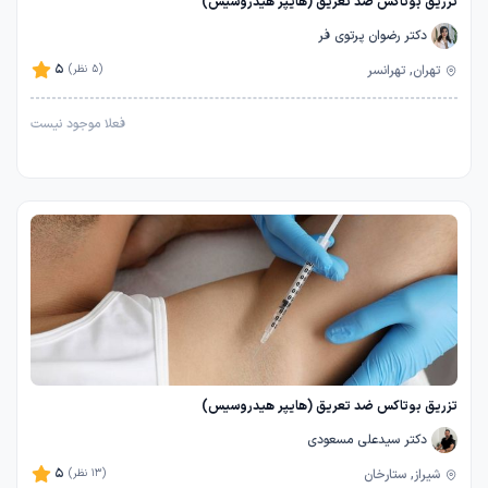
تزریق بوتاکس ضد تعریق (هایپر هیدروسیس)
دکتر رضوان پرتوی فر
5
تهران, تهرانسر
(5 نظر)
فعلا موجود نیست
تزریق بوتاکس ضد تعریق (هایپر هیدروسیس)
دکتر سیدعلی مسعودی
5
شیراز, ستارخان
(13 نظر)