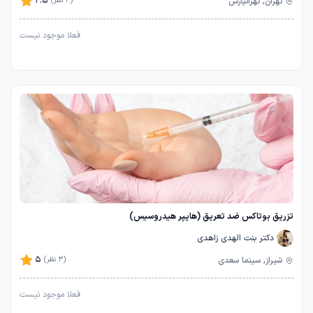
2.5
تهران, تهرانپارس
(4 نظر)
فعلا موجود نیست
تزریق بوتاکس ضد تعریق (هایپر هیدروسیس)
دکتر بنت الهدی زاهدی
5
شیراز, سینما سعدی
(3 نظر)
فعلا موجود نیست