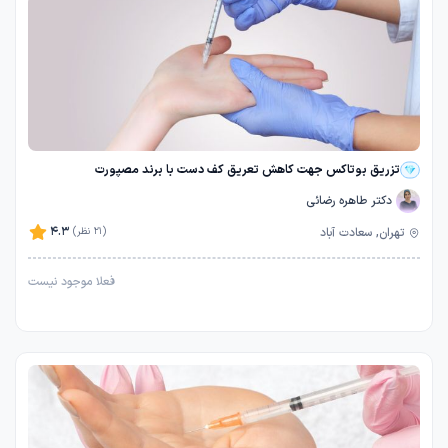
تزریق بوتاکس جهت کاهش تعریق کف دست با برند مصپورت
دکتر طاهره رضائی
4.3
تهران, سعادت آباد
(21 نظر)
فعلا موجود نیست