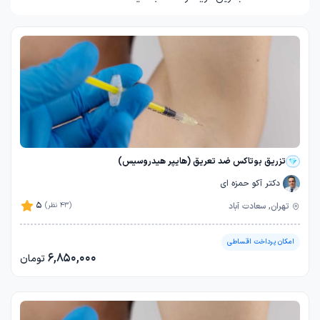
تزریق بوتاکس ضد تعریق (هایپر هیدروسیس)
دکتر آکو حمزه ای
5
تهران, سعادت آباد
(43 نظر)
امکان پرداخت اقساطی
6,850,000
تومان