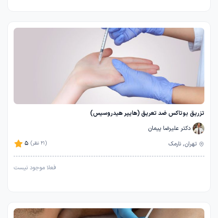
تزریق بوتاکس ضد تعریق (هایپر هیدروسیس)
دکتر علیرضا پیمان
5
تهران, نارمک
(21 نظر)
فعلا موجود نیست