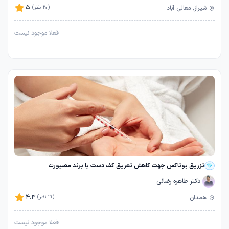
5
شیراز, معالی آباد
(20 نظر)
فعلا موجود نیست
تزریق بوتاکس جهت کاهش تعریق کف دست با برند مصپورت
دکتر طاهره رضائی
4.3
همدان
(21 نظر)
فعلا موجود نیست