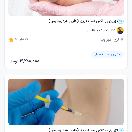
تزریق بوتاکس ضد تعریق (هایپر هیدروسیس)
دکتر احمدرضا قاسم
5
کرج, مهر ویلا
(7 نظر)
امکان پرداخت اقساطی
3,200,000
تومان
تزریق بوتاکس ضد تعریق (هایپر هیدروسیس)