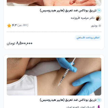
تزریق بوتاکس ضد تعریق (هایپر هیدروسیس)
دکتر مرضیه افروزنده
4.3
بوشهر
(846 نظر)
امکان پرداخت اقساطی
8,500,000
تومان
تزریق بوتاکس ضد تعریق (هایپر هیدروسیس)
کلینیک آرمان الهیه تهران