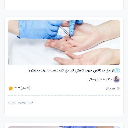
تزریق بوتاکس جهت کاهش تعریق کف دست با برند دیستون
دکتر طاهره رضائی
4.3
همدان
(21 نظر)
فعلا موجود نیست