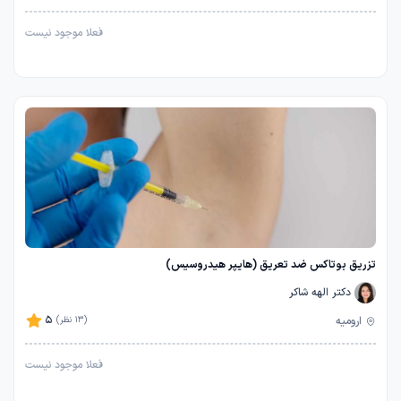
فعلا موجود نیست
تزریق بوتاکس ضد تعریق (هایپر هیدروسیس)
دکتر الهه شاکر
5
ارومیه
(13 نظر)
فعلا موجود نیست