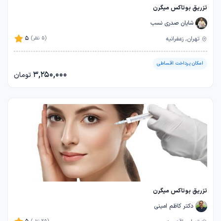
تزریق بوتاکس میگرن
شایان صدری نسب
5
تهران, زعفرانیه
(5 نظر)
امکان پرداخت اقساطی
3,250,000
تومان
تزریق بوتاکس میگرن
دکتر کاظم امینی