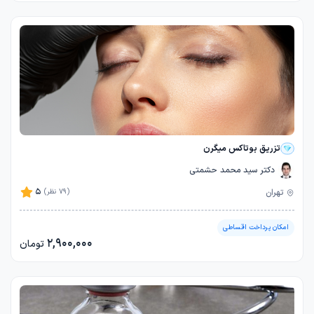
تزریق بوتاکس میگرن
دکتر سید محمد حشمتی
5
تهران
(79 نظر)
امکان پرداخت اقساطی
2,900,000
تومان