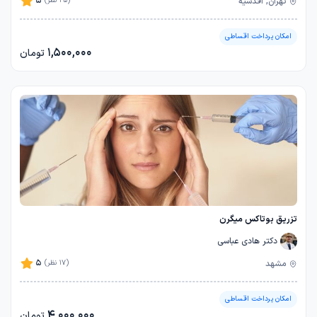
5
تهران, اقدسیه
(25 نظر)
امکان پرداخت اقساطی
1,500,000
تومان
تزریق بوتاکس میگرن
دکتر هادی عباسی
5
مشهد
(17 نظر)
امکان پرداخت اقساطی
4,000,000
تومان