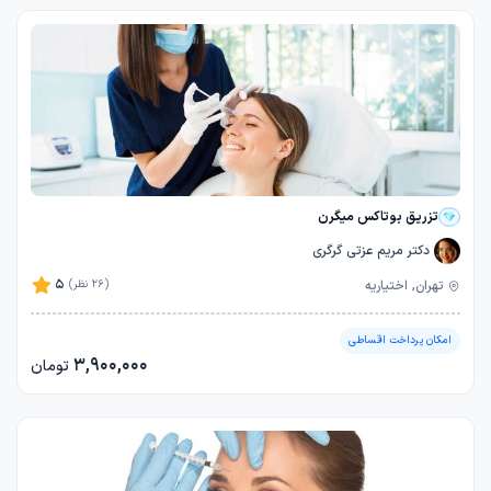
تزریق بوتاکس میگرن
دکتر مریم عزتی گرگری
5
تهران, اختیاریه
(26 نظر)
امکان پرداخت اقساطی
3,900,000
تومان