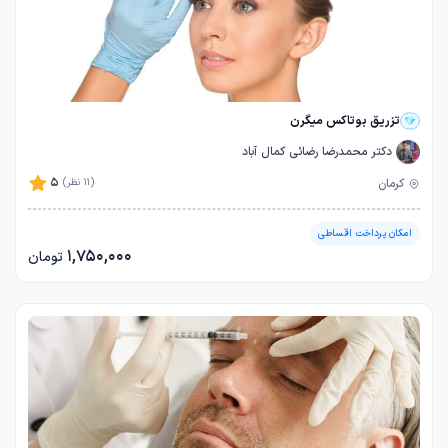
تزریق بوتاکس میگرن
دکتر محمدرضا رضائی کمال آباد
5
کرمان
(11 نظر)
امکان پرداخت اقساطی
1,750,000
تومان