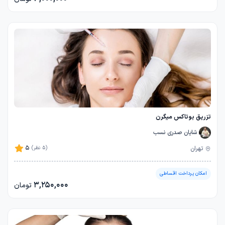
تزریق بوتاکس میگرن
شایان صدری نسب
5
تهران
(5 نظر)
امکان پرداخت اقساطی
3,250,000
تومان