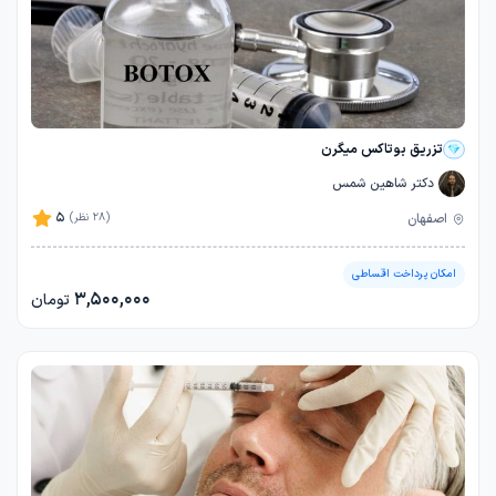
تزریق بوتاکس میگرن
دکتر شاهین شمس
5
اصفهان
(28 نظر)
امکان پرداخت اقساطی
3,500,000
تومان