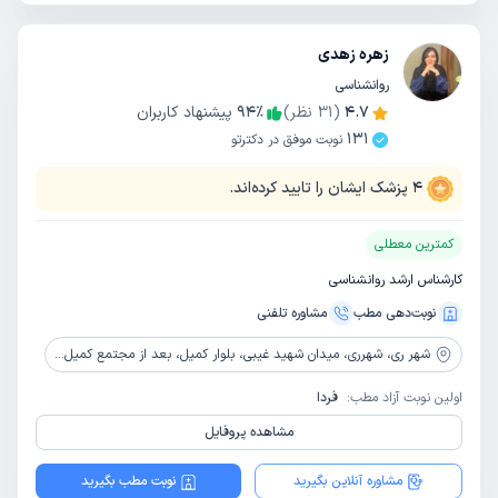
زهره زهدی
روانشناسی
4.7
(
31
نظر)
٪
94
پیشنهاد کاربران
131
نوبت موفق در دکترتو
4
پزشک ایشان را تایید کرده‌اند.
کمترین معطلی
کارشناس ارشد روانشناسی
نوبت‌دهی مطب
مشاوره‌ تلفنی
شهر ری،
شهرری، میدان شهید غیبی، بلوار کمیل، بعد از مجتمع کمیل، نرسیده به میدان فرمانداری، ساختمان بهار 3، همکف، پلاک40 مرکز مشاوره و‌خدمات روانشناختی آینده نو
اولین نوبت آزاد مطب:
فردا
مشاهده پروفایل
مشاوره آنلاین بگیرید
نوبت مطب بگیرید