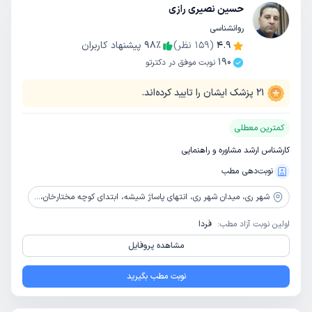
حسین نصیری رازی
روانشناسی
4.9
(
159
نظر)
٪
98
پیشنهاد کاربران
190
نوبت موفق در دکترتو
21
پزشک ایشان را تایید کرده‌اند.
کمترین معطلی
کارشناس ارشد مشاوره و راهنمایی
نوبت‌دهی مطب
شهر ری،
میدان شهر ری، انتهای پاساژ شیشه، ابتدای کوچه مختارخان، پلاک 20، طبقه دوم، مرکز مشاوره و روانشناسی نصیر
اولین نوبت آزاد مطب:
فردا
مشاهده پروفایل
نوبت مطب بگیرید