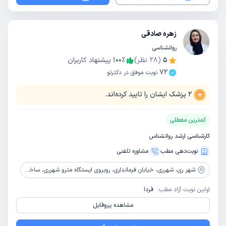
زهره صادقی
روانشناسی
5
(
28
نظر)
٪
100
پیشنهاد کاربران
72
نوبت موفق در دکترتو
2
پزشک ایشان را تایید کرده‌اند.
کمترین معطلی
کارشناسی ارشد روانشناس
نوبت‌دهی مطب
مشاوره‌ تلفنی
شهر ری،
شهرری، خیابان فرمانداری، روبروی ایستگاه مترو شهرری، ساختمان پزشکان نور، طبقه 2
اولین نوبت آزاد مطب:
فردا
مشاهده پروفایل