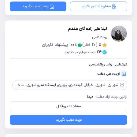
مشاوره آنلاین بگیرید
نوبت مطب بگیرید
لیلا علی زاده گان مقدم
روانشناسی
5
(
20
نظر)
٪
100
پیشنهاد کاربران
24
نوبت موفق در دکترتو
کارشناسی ارشد روانشناسی
نوبت‌دهی مطب
شهر ری،
شهرری، خیابان فرمانداری، روبروی ایستگاه مترو شهرری، ساختمان پزشکان نور، طبقه 2
اولین نوبت آزاد مطب:
فردا
مشاهده پروفایل
نوبت مطب بگیرید