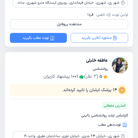
شهر ری،
شهرری، خیابان فرمانداری، روبروی ایستگاه مترو شهرری، ساختمان پزشکان نور، طبقه 2
اولین نوبت آزاد تلفنی:
فردا
مشاهده پروفایل
مشاوره آنلاین بگیرید
نوبت مطب بگیرید
عاطفه خلیلی
روانشناسی
5
(
3
نظر)
٪
100
پیشنهاد کاربران
14
پزشک ایشان را تایید کرده‌اند.
کمترین معطلی
کارشناس ارشد روانشناسی بالینی
نوبت‌دهی مطب
شهر ری،
خیابان 24 متری، خیابان نفری، ساختمان عقیق، واحد 19