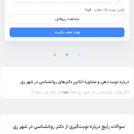
اولین نوبت آزاد مطب:
فردا
مشاهده پروفایل
نوبت مطب بگیرید
2
1
درباره نوبت دهی و مشاوره آنلاین دکترهای روانشناسی در شهر ری
دکترهای روانشناسی در شهر ری چه خدماتی ارائه می دهند؟
دکتر روانشناسی
و فوق تخصص آن بیماری‌های مختلفی را درمان می‌کند.
روانشناسی در شهر ری از تخصص های شناخته شده پزشکی در دکترتو
است. شما می‌توانید با مراجعه به لیست پزشکان
روانشناسی در شهر ری
در
دکترتو علاوه بر نوبت‌‌گیری اینترنتی، مشاوره آنلاین پزشکی هم دریافت کنید.
سوالات رایج درباره نوبت‌گیری از دکتر روانشناسی در شهر ری
چگونه از بهترین دکترهای روانشناسی در شهر ری نوبت بگیریم؟