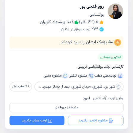
رویا فتحی پور
روانشناسی
5
(
63
نظر)
٪
100
پیشنهاد کاربران
279
نوبت موفق در دکترتو
50
پزشک ایشان را تایید کرده‌اند.
کمترین معطلی
کارشناس ارشد روانشناسی تربیتی
نوبت‌دهی مطب
مشاوره‌ تلفنی
مشاوره‌ متنی
شهر ری،
شهرری، میدان شهرری، بعد از پاساژ مهدی، کوچه ملک زاده، نبش کوچه مختارخان، پلاک 20، طبقه 2، مرکز مشاوره نصیر
+
4
مطب دیگر
اولین نوبت آزاد تلفنی:
امروز
مشاهده پروفایل
مشاوره آنلاین بگیرید
نوبت مطب بگیرید