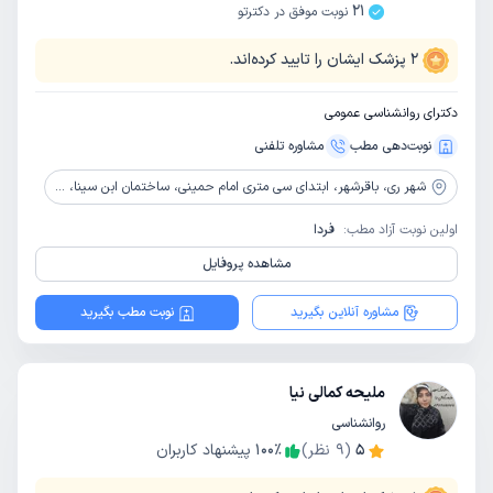
21
نوبت موفق در دکترتو
2
پزشک ایشان را تایید کرده‌اند.
دکترای روانشناسی عمومی
نوبت‌دهی مطب
مشاوره‌ تلفنی
شهر ری،
باقرشهر، ابتدای سی متری امام حمینی، ساختمان ابن سینا، طبقه اول، واحد 1
اولین نوبت آزاد مطب:
فردا
مشاهده پروفایل
مشاوره آنلاین بگیرید
نوبت مطب بگیرید
ملیحه کمالی نیا
روانشناسی
5
(
9
نظر)
٪
100
پیشنهاد کاربران