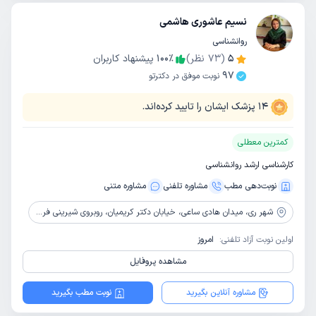
نسیم عاشوری هاشمی
روانشناسی
5
(
73
نظر)
٪
100
پیشنهاد کاربران
97
نوبت موفق در دکترتو
14
پزشک ایشان را تایید کرده‌اند.
کمترین معطلی
کارشناسی ارشد روانشناسی
نوبت‌دهی مطب
مشاوره‌ تلفنی
مشاوره‌ متنی
شهر ری،
میدان هادی ساعی، خیابان دکتر کریمیان، روبروی شیرینی فروشی شهر آرا، مجتمع صدف، ورودی آ یک، طبقه 4، واحد 16
اولین نوبت آزاد تلفنی:
امروز
مشاهده پروفایل
مشاوره آنلاین بگیرید
نوبت مطب بگیرید