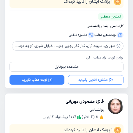
1
پزشک ایشان را تایید کرده‌اند.
کمترین معطلی
کارشناسی ارشد روانشناسی
نوبت‌دهی مطب
مشاوره‌ تلفنی
شهر ری،
سیزده آبان، کنار گذر رجایی جنوب، خیابان شیری، کوچه دوم، کوچه شهریور 2 شرقی، پلاک 26، طبقه 2
اولین نوبت آزاد مطب:
فردا
مشاهده پروفایل
مشاوره آنلاین بگیرید
نوبت مطب بگیرید
فائزه مقصودی مهربانی
روانشناسی
5
(
2
نظر)
٪
100
پیشنهاد کاربران
1
پزشک ایشان را تایید کرده‌اند.