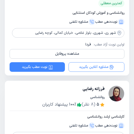
کمترین معطلی
روانشناسی و آموزش کودکان استثنایی
نوبت‌دهی مطب
مشاوره‌ تلفنی
شهر ری،
شهرری، بلوار غلامی، خیابان کمالی، کوچه رضایی
اولین نوبت آزاد مطب:
فردا
مشاهده پروفایل
مشاوره آنلاین بگیرید
نوبت مطب بگیرید
فرزانه رضایی
روانشناسی
5
(
8
نظر)
٪
100
پیشنهاد کاربران
کارشناسی ارشد روانشناسی
نوبت‌دهی مطب
مشاوره‌ تلفنی