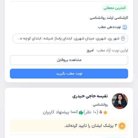
کمترین معطلی
کارشناسی ارشد روانشناسی
نوبت‌دهی مطب
شهر ری،
شهرری، میدان شهرری، ابتدای پاساژ شیشه، ابتدای کوچه مختار خان ، پلاک 20، طبقه 2
اولین نوبت آزاد مطب:
امروز
مشاهده پروفایل
نوبت مطب بگیرید
نفیسه حاجی حیدری
روانشناسی
5
(
10
نظر)
٪
100
پیشنهاد کاربران
2
پزشک ایشان را تایید کرده‌اند.