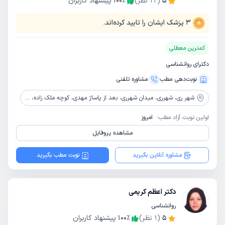
5
(
22
نظر)
٪
100
پیشنهاد کاربران
3
پزشک ایشان را تایید کرده‌اند.
کمترین معطلی
دکترای روانشناسی
نوبت‌دهی مطب
مشاوره‌ تلفنی
شهر ری،
شهرری، میدان شهرری، بعد از پاساژ مهدی، کوچه ملک زاده، نبش کوچه مختارخان، پلاک 20، طبقه 2
اولین نوبت آزاد مطب:
امروز
مشاهده پروفایل
مشاوره آنلاین بگیرید
نوبت مطب بگیرید
دکتر اعظم کریمی
روانشناسی
5
(
1
نظر)
٪
100
پیشنهاد کاربران