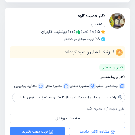
دکتر حمیده کاوه
روانشناسی
5
(
18
نظر)
٪
100
پیشنهاد کاربران
28
نوبت موفق در دکترتو
1
پزشک ایشان را تایید کرده‌اند.
کمترین معطلی
دکترای روانشناسی
نوبت‌دهی مطب
مشاوره‌ تلفنی
مشاوره‌ متنی
مشاوره ویدیویی
اراک،
خیابان عباس آباد، پشت پاساژ گلستان، مجتمع جالینوس، طبقه 5، مرکز مشاوره رازبان
اولین نوبت آزاد مطب:
فردا
مشاهده پروفایل
مشاوره آنلاین بگیرید
نوبت مطب بگیرید