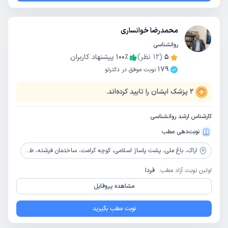
محمدرضا خوانساری
روانشناسی
5
(
12
نظر)
٪
100
پیشنهاد کاربران
179
نوبت موفق در دکترتو
2
پزشک ایشان را تایید کرده‌اند.
کارشناس ارشد روانشناسی
نوبت‌دهی مطب
اراک،
باغ ملی، پشت پاساژ اسلامی، کوچه کرامت، ساختمان فرشته، طبقه 2، واحد 7
اولین نوبت آزاد مطب:
فردا
مشاهده پروفایل
نوبت مطب بگیرید