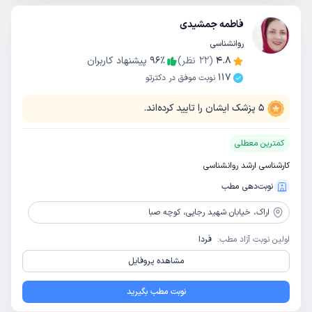
فاطمه جمشیدی
روانشناسی
4.8
(
22
نظر)
٪
96
پیشنهاد کاربران
117
نوبت موفق در دکترتو
5
پزشک ایشان را تایید کرده‌اند.
کمترین معطلی
کارشناسی ارشد روانشناسی
نوبت‌دهی مطب
اراک،
خیابان شهید رجایی، کوچه صبا
اولین نوبت آزاد مطب:
فردا
مشاهده پروفایل
نوبت مطب بگیرید