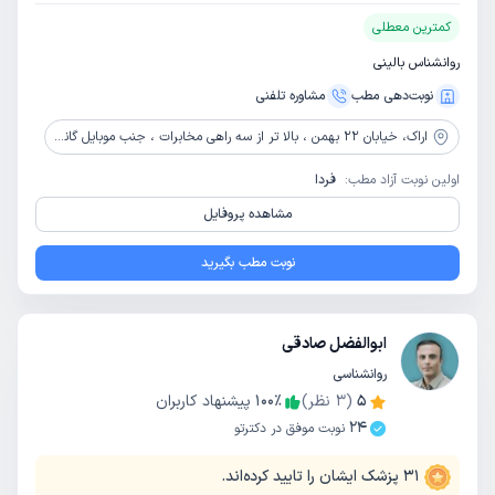
کمترین معطلی
روانشناس بالینی
نوبت‌دهی مطب
مشاوره‌ تلفنی
اراک،
خیابان 22 بهمن ، بالا تر از سه راهی مخابرات ، جنب موبایل گاندی ، طبقه دوم
اولین نوبت آزاد مطب:
فردا
مشاهده پروفایل
نوبت مطب بگیرید
ابوالفضل صادقی
روانشناسی
5
(
3
نظر)
٪
100
پیشنهاد کاربران
24
نوبت موفق در دکترتو
31
پزشک ایشان را تایید کرده‌اند.