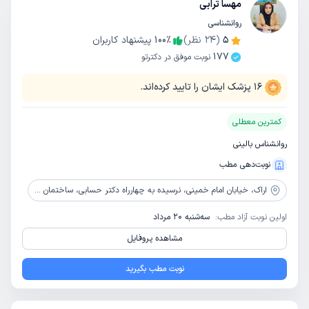
مهسا ترابی
روانشناسی
5
(
24
نظر)
٪
100
پیشنهاد کاربران
177
نوبت موفق در دکترتو
16
پزشک ایشان را تایید کرده‌اند.
کمترین معطلی
روانشناس بالینی
نوبت‌دهی مطب
اراک،
خیابان امام خمینی، نرسیده به چهارراه دکتر حسابی، ساختمان پزشکان مهر، طبقه دوم، مرکز مشاوره شاداب نو
اولین نوبت آزاد مطب:
سه‌شنبه 20 مرداد
مشاهده پروفایل
نوبت مطب بگیرید