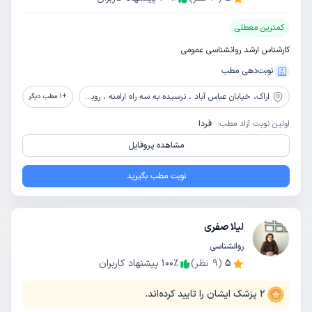
کمترین معطلی
کارشناس ارشد روانشناسی عمومی
نوبت‌دهی مطب
اراک،
خیابان عباس آباد ، نرسیده به سه راه ارامنه ، روبروی پاساژ ساسان، مطب دکتر عاجلو
+
1
مطب دیگر
اولین نوبت آزاد مطب:
فردا
مشاهده پروفایل
نوبت مطب بگیرید
لیلا صفری
روانشناسی
5
(
9
نظر)
٪
100
پیشنهاد کاربران
2
پزشک ایشان را تایید کرده‌اند.