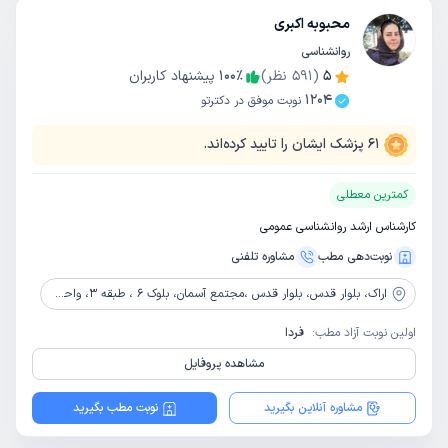
محبوبه اکبری
روانشناسی
5
(
591
نظر)
٪
100
پیشنهاد کاربران
1204
نوبت موفق در دکترتو
61
پزشک ایشان را تایید کرده‌اند.
کمترین معطلی
کارشناس ارشد روانشناسی عمومی
نوبت‌دهی مطب
مشاوره‌ تلفنی
اراک،
بلوار قدس، بلوار قدس ،مجتمع آسمان، بلوک 6 ، طبقه 3، واحد 85
اولین نوبت آزاد مطب:
فردا
مشاهده پروفایل
مشاوره آنلاین بگیرید
نوبت مطب بگیرید