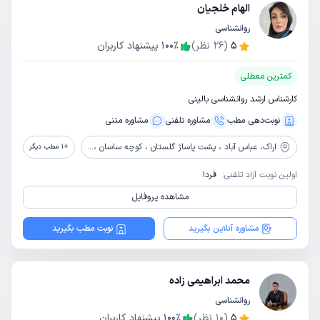
الهام خلجیان
روانشناسی
5
(
26
نظر)
٪
100
پیشنهاد کاربران
کمترین معطلی
کارشناس ارشد روانشناسی بالینی
نوبت‌دهی مطب
مشاوره‌ تلفنی
مشاوره‌ متنی
اراک،
عباس آباد ، پشت پاساژ گلستان ، کوچه ساسان ، مجتمع جالینوس ، کلینیک رازبان ، طبقه 5
+
1
مطب دیگر
اولین نوبت آزاد تلفنی:
فردا
مشاهده پروفایل
مشاوره آنلاین بگیرید
نوبت مطب بگیرید
محمد ابراهیمی زاده
روانشناسی
5
(
10
نظر)
٪
100
پیشنهاد کاربران