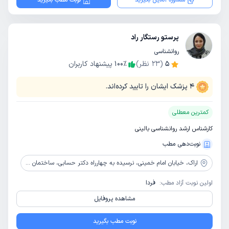
مشاوره آنلاین بگیرید
نوبت مطب بگیرید
پرستو رستگار راد
روانشناسی
5
(
23
نظر)
٪
100
پیشنهاد کاربران
4
پزشک ایشان را تایید کرده‌اند.
کمترین معطلی
کارشناس ارشد روانشناسی بالینی
نوبت‌دهی مطب
اراک،
خیابان امام خمینی، نرسیده به چهارراه دکتر حسابی، ساختمان پزشکان مهر، طبقه دوم، مرکز مشاوره شاداب نو
اولین نوبت آزاد مطب:
فردا
مشاهده پروفایل
نوبت مطب بگیرید