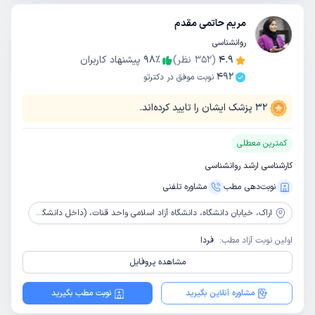
مریم حاتمی مقدم
روانشناسی
4.9
(
352
نظر)
٪
98
پیشنهاد کاربران
492
نوبت موفق در دکترتو
32
پزشک ایشان را تایید کرده‌اند.
کمترین معطلی
کارشناسی ارشد روانشناسی
نوبت‌دهی مطب
مشاوره‌ تلفنی
اراک،
خیابان دانشگاه، دانشگاه آزاد اسلامی واحد قنات، (داخل دانشگاه)، (ساختمان دکتر شریف - ساختمان مهارت و کارآفرینی)، طبقه همکف
اولین نوبت آزاد مطب:
فردا
مشاهده پروفایل
مشاوره آنلاین بگیرید
نوبت مطب بگیرید