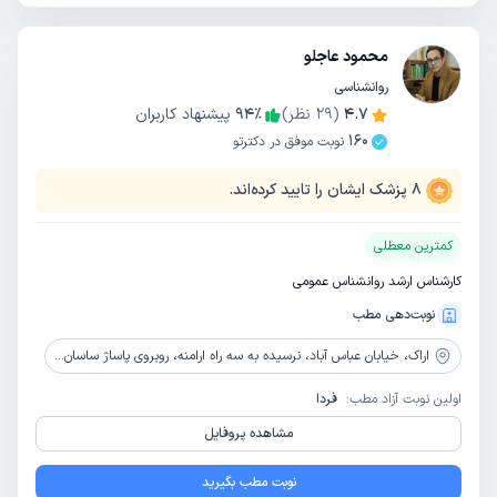
محمود عاجلو
روانشناسی
4.7
(
29
نظر)
٪
94
پیشنهاد کاربران
160
نوبت موفق در دکترتو
8
پزشک ایشان را تایید کرده‌اند.
کمترین معطلی
کارشناس ارشد روانشناس عمومی
نوبت‌دهی مطب
اراک،
خیابان عباس آباد، نرسیده به سه راه ارامنه، روبروی پاساژ ساسان، ساختمان پزشکان حاتم، طبقه دوم
اولین نوبت آزاد مطب:
فردا
مشاهده پروفایل
نوبت مطب بگیرید