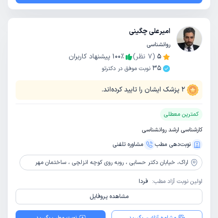
امیرعلی چگینی
روانشناسی
5
(
7
نظر)
٪
100
پیشنهاد کاربران
35
نوبت موفق در دکترتو
2
پزشک ایشان را تایید کرده‌اند.
کمترین معطلی
کارشناسی ارشد روانشناسی
نوبت‌دهی مطب
مشاوره‌ تلفنی
اراک،
خیابان دکتر حسابی ، روبه روی کوچه انزلچی ، ساختمان مهر
اولین نوبت آزاد مطب:
فردا
مشاهده پروفایل