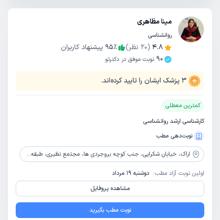
مینا مظاهری
روانشناسی
4.8
(
20
نظر)
٪
95
پیشنهاد کاربران
90
نوبت موفق در دکترتو
3
پزشک ایشان را تایید کرده‌اند.
کمترین معطلی
کارشناسی ارشد روانشناسی
نوبت‌دهی مطب
اراک،
خیابان شکرایی، جنب کوچه بروجردی ها، مجتمع نظیری، طبقه3، واحد12
اولین نوبت آزاد مطب:
دوشنبه 19 مرداد
مشاهده پروفایل
نوبت مطب بگیرید