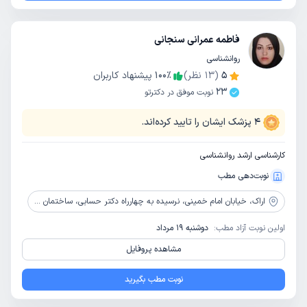
فاطمه عمرانی سنجانی
روانشناسی
5
(
13
نظر)
٪
100
پیشنهاد کاربران
23
نوبت موفق در دکترتو
4
پزشک ایشان را تایید کرده‌اند.
کارشناسی ارشد روانشناسی
نوبت‌دهی مطب
اراک،
خیابان امام خمینی، نرسیده به چهارراه دکتر حسابی، ساختمان پزشکان مهر، طبقه دوم، مرکز مشاوره شاداب نو
اولین نوبت آزاد مطب:
دوشنبه 19 مرداد
مشاهده پروفایل
نوبت مطب بگیرید