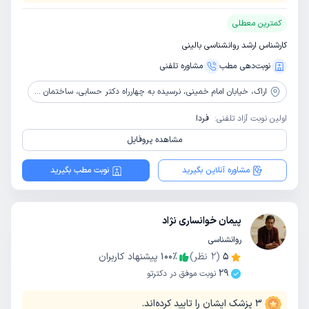
کمترین معطلی
کارشناس ارشد روانشناسی بالینی
نوبت‌دهی مطب
مشاوره‌ تلفنی
اراک،
خیابان امام خمینی، نرسیده به چهارراه دکتر حسابی، ساختمان پزشکان مهر، طبقه دوم، مرکز مشاوره شاداب نو
اولین نوبت آزاد تلفنی:
فردا
مشاهده پروفایل
مشاوره آنلاین بگیرید
نوبت مطب بگیرید
پیمان خوانساری نژاد
روانشناسی
5
(
2
نظر)
٪
100
پیشنهاد کاربران
29
نوبت موفق در دکترتو
3
پزشک ایشان را تایید کرده‌اند.