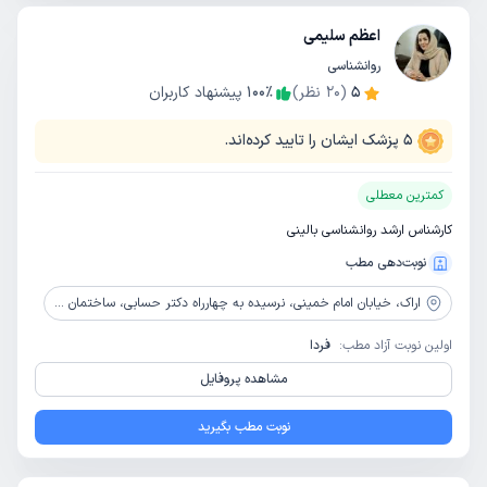
اعظم سلیمی
روانشناسی
5
(
20
نظر)
٪
100
پیشنهاد کاربران
5
پزشک ایشان را تایید کرده‌اند.
کمترین معطلی
کارشناس ارشد روانشناسی بالینی
نوبت‌دهی مطب
اراک،
خیابان امام خمینی، نرسیده به چهارراه دکتر حسابی، ساختمان پزشکان مهر، طبقه دوم، مرکز مشاوره شاداب نو
اولین نوبت آزاد مطب:
فردا
مشاهده پروفایل
نوبت مطب بگیرید