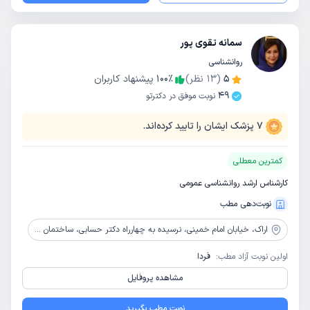
سمانه تقوی پور
روانشناسی
5
(
13
نظر)
٪
100
پیشنهاد کاربران
49
نوبت موفق در دکترتو
7
پزشک ایشان را تایید کرده‌اند.
کمترین معطلی
کارشناس ارشد روانشناسی عمومی
نوبت‌دهی مطب
اراک،
خیابان امام خمینی، نرسیده به چهارراه دکتر حسابی، ساختمان پزشکان مهر، طبقه دوم، مرکز مشاوره شاداب نو
اولین نوبت آزاد مطب:
فردا
مشاهده پروفایل
نوبت مطب بگیرید