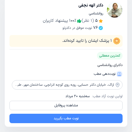
دکتر الهه نجفی
روانشناسی
5
(
1
نظر)
٪
100
پیشنهاد کاربران
76
نوبت موفق در دکترتو
1
پزشک ایشان را تایید کرده‌اند.
کمترین معطلی
دکترای روانشناسی
نوبت‌دهی مطب
اراک،
خیابان دکتر حسابی، روبه روی کوچه انزلچی، ساختمان مهر، طبقه 2
اولین نوبت آزاد مطب:
سه‌شنبه 20 مرداد
مشاهده پروفایل
نوبت مطب بگیرید