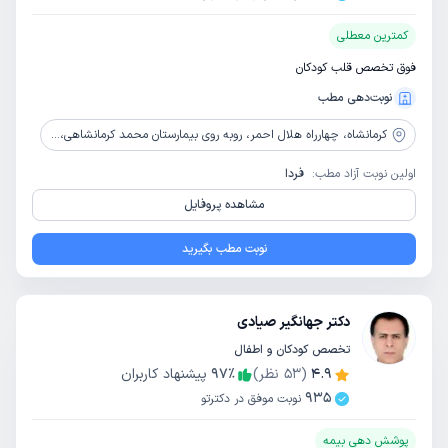
کمترین معطلی
فوق تخصص قلب کودکان
نوبت‌دهی مطب
کرمانشاه،
چهارراه هلال احمر، روبه روی بیمارستان محمد کرمانشاهی، ساختمان خورشید، طبقه 5
اولین نوبت آزاد مطب:
فردا
مشاهده پروفایل
نوبت مطب بگیرید
دکتر جهانگیر صیادی
تخصص کودکان و اطفال
4.9
(
53
نظر)
٪
97
پیشنهاد کاربران
935
نوبت موفق در دکترتو
پوشش دهی بیمه