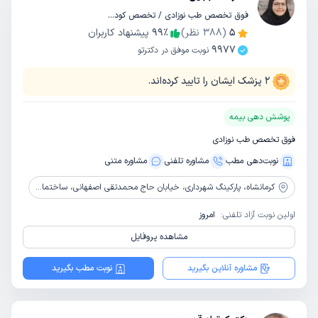
فوق تخصص طب نوزادی / تخصص کودکان و اطفال
5
(
388
نظر)
٪
99
پیشنهاد کاربران
9977
نوبت موفق در دکترتو
2
پزشک ایشان را تایید کرده‌اند.
پوشش دهی بیمه
فوق تخصص طب نوزادی
نوبت‌دهی مطب
مشاوره‌ تلفنی
مشاوره‌ متنی
کرمانشاه،
پارکینگ شهرداری، خیابان حاج محمدتقی اصفهانی، ساختمان پزشکان دی، طبقه پنجم
اولین نوبت آزاد تلفنی:
امروز
مشاهده پروفایل
مشاوره آنلاین بگیرید
نوبت مطب بگیرید