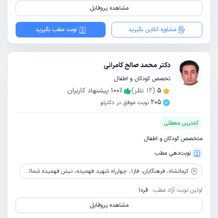
مشاهده پروفایل
مشاوره آنلاین بگیرید
نوبت مطب بگیرید
دکتر محمد صالح کامرانی
تخصص کودکان و اطفال
5
(
12
نظر)
٪
100
پیشنهاد کاربران
205
نوبت موفق در دکترتو
کمترین معطلی
متخصص کودکان و اطفال
نوبت‌دهی مطب
کرمانشاه،
فرهنگایان، فاز1، چهارراه شهید فهمیده، نبش فهمیده شمالی، ساختمان پزشکان کورپه
اولین نوبت آزاد مطب:
فردا
مشاهده پروفایل