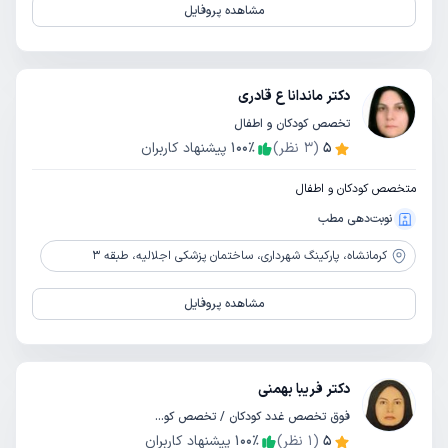
مشاهده پروفایل
دکتر ماندانا ع قادری
تخصص کودکان و اطفال
5
(
3
نظر)
٪
100
پیشنهاد کاربران
متخصص کودکان و اطفال
نوبت‌دهی مطب
کرمانشاه،
پارکینگ شهرداری، ساختمان پزشکی اجلالیه، طبقه 3
مشاهده پروفایل
دکتر فریبا بهمنی
فوق تخصص غدد کودکان / تخصص کودکان و اطفال
5
(
1
نظر)
٪
100
پیشنهاد کاربران