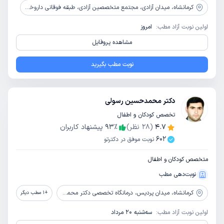
کرمانشاه،
میدان آزادی، مجتمع متخصصین آزادی، طبقه فوقانی داروخانه شبانه روزی رازی
اولین نوبت آزاد مطب:
امروز
مشاهده پروفایل
نوبت مطب بگیرید
دکتر محمدحسین رسولی
تخصص کودکان و اطفال
4.7
(
28
نظر)
٪
93
پیشنهاد کاربران
602
نوبت موفق در دکترتو
متخصص کودکان و اطفال
نوبت‌دهی مطب
کرمانشاه،
میدان پردیس، درمانگاه تخصصی دکتر محمدیان
+
1
مطب دیگر
اولین نوبت آزاد مطب:
سه‌شنبه 20 مرداد