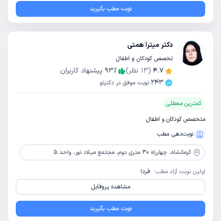
نوبت مطب بگیرید
دکتر میترا همتی
تخصص کودکان و اطفال
4.7
(
13
نظر)
٪
93
پیشنهاد کاربران
243
نوبت موفق در دکترتو
کمترین معطلی
متخصص کودکان و اطفال
نوبت‌دهی مطب
کرمانشاه،
چهارراه 30 متری دوم، مجتمع میلاد نور، واحد 5
اولین نوبت آزاد مطب:
فردا
مشاهده پروفایل
نوبت مطب بگیرید