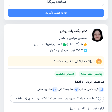
مشاهده پروفایل
نوبت مطب بگیرید
دکتر یگانه پاشاروش
تخصص کودکان و اطفال
5
(
17
نظر)
٪
100
پیشنهاد کاربران
383
نوبت موفق در دکترتو
1
پزشک ایشان را تایید کرده‌اند.
پوشش دهی بیمه
کمترین معطلی
متخصص کودکان و اطفال
نوبت‌دهی مطب
مشاوره‌ تلفنی
مشاوره‌ متنی
کرمانشاه،
پارکینگ شهرداری، روبه روی آزمایشگاه پارس، برج آریا، طبقه دوم
اولین نوبت آزاد تلفنی:
امروز