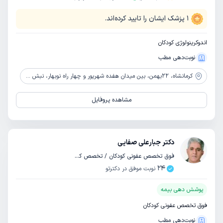
1
پزشک ایشان را تایید کرده‌اند.
اندوکرینولوژی کودکان
نوبت‌دهی مطب
کرمانشاه،
22بهمن، بین میدان هفده شهریور و چهار راه نوبهار، نبش خیابان کوکب رشیدی، ساختمان سپهر، طبقه اول
مشاهده پروفایل
دکتر جبارعلی صفایی
فوق تخصص عفونی کودکان / تخصص کودکان و اطفال
24
نوبت موفق در دکترتو
پوشش دهی بیمه
فوق تخصص عفونی کودکان
نوبت‌دهی مطب