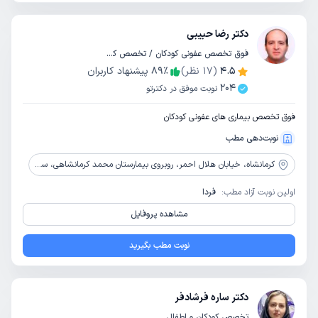
دکتر رضا حبیبی
فوق تخصص عفونی کودکان / تخصص کودکان و اطفال
4.5
(
17
نظر)
٪
89
پیشنهاد کاربران
204
نوبت موفق در دکترتو
فوق تخصص بیماری های عفونی کودکان
نوبت‌دهی مطب
کرمانشاه،
خیابان هلال احمر، روبروی بیمارستان محمد کرمانشاهی، ساختمان پزشکان، خورشید، واحد 1، طبقه 1
اولین نوبت آزاد مطب:
فردا
مشاهده پروفایل
نوبت مطب بگیرید
دکتر ساره فرشادفر
تخصص کودکان و اطفال