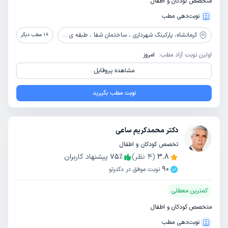
متخصص کودکان و اطفال
نوبت‌دهی مطب
کرمانشاه،
پارکینگ شهرداری ، ساختمان شفا ، طبقه ی همکف
+
1
مطب دیگر
اولین نوبت آزاد مطب:
امروز
مشاهده پروفایل
نوبت مطب بگیرید
دکتر محمدکریم ساعی
تخصص کودکان و اطفال
3.8
(
4
نظر)
٪
75
پیشنهاد کاربران
90
نوبت موفق در دکترتو
کمترین معطلی
متخصص کودکان و اطفال
نوبت‌دهی مطب