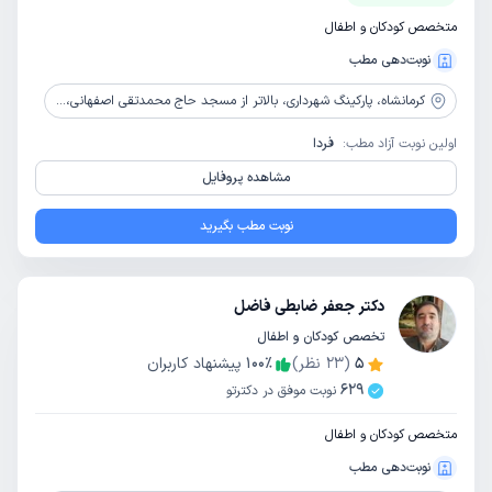
متخصص کودکان و اطفال
نوبت‌دهی مطب
کرمانشاه،
پارکینگ شهرداری، بالاتر از مسجد حاج محمدتقی اصفهانی، مجتمع پزشکی دی، طبقه سوم
اولین نوبت آزاد مطب:
فردا
مشاهده پروفایل
نوبت مطب بگیرید
دکتر جعفر ضابطی فاضل
تخصص کودکان و اطفال
5
(
23
نظر)
٪
100
پیشنهاد کاربران
629
نوبت موفق در دکترتو
متخصص کودکان و اطفال
نوبت‌دهی مطب