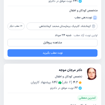
241
نوبت موفق در دکترتو
متخصص کودکان و اطفال
نوبت‌دهی مطب
کرمانشاه،
کلینیک بیمارستان محمد کرمانشاهی
+
1
مطب دیگر
اولین نوبت آزاد مطب:
شنبه 24 مرداد
مشاهده پروفایل
نوبت مطب بگیرید
دکتر مرجان موجه
تخصص کودکان و اطفال
4.2
(
6
نظر)
٪
84
پیشنهاد کاربران
62
نوبت موفق در دکترتو
کمترین معطلی