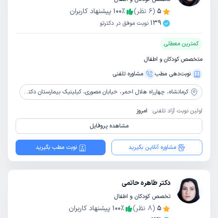
5
(
6
نظر)
٪
100
پیشنهاد کاربران
139
نوبت موفق در دکترتو
کمترین معطلی
متخصص کودکان و اطفال
نوبت‌دهی مطب
مشاوره‌ تلفنی
کرمانشاه،
چهارراه هلال احمر، خیابان مصوری، کیلینیک بیمارستان دکتر محمدکرمانشاهی
اولین نوبت آزاد تلفنی:
امروز
مشاهده پروفایل
مشاوره آنلاین بگیرید
نوبت مطب بگیرید
دکتر طاهره حاتمی
تخصص کودکان و اطفال
5
(
8
نظر)
٪
100
پیشنهاد کاربران