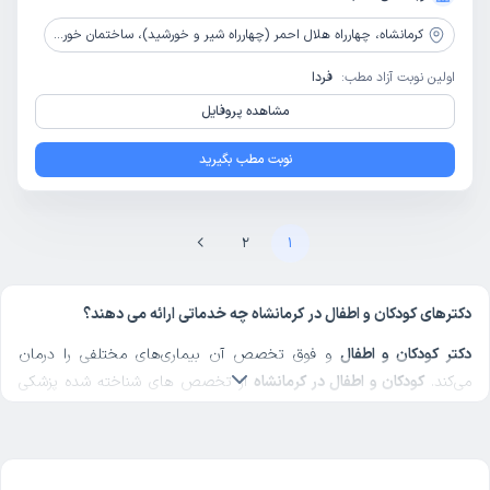
کرمانشاه،
چهارراه هلال احمر (چهارراه شیر و خورشید)، ساختمان خورشید، طبقه دوم، مطب دکتر صفایی
اولین نوبت آزاد مطب:
فردا
مشاهده پروفایل
نوبت مطب بگیرید
2
1
دکترهای کودکان و اطفال در کرمانشاه چه خدماتی ارائه می دهند؟
دکتر کودکان و اطفال
و فوق تخصص آن بیماری‌های مختلفی را درمان
می‌کند.
کودکان و اطفال در کرمانشاه
از تخصص های شناخته شده پزشکی
در دکترتو است. شما می‌توانید با مراجعه به لیست پزشکان
کودکان و اطفال
در کرمانشاه
در دکترتو علاوه بر نوبت‌‌گیری اینترنتی، مشاوره آنلاین پزشکی
هم دریافت کنید.
چگونه از بهترین دکترهای کودکان و اطفال در کرمانشاه نوبت بگیریم؟