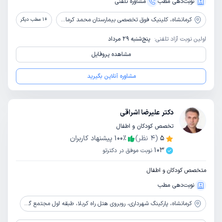
نوبت‌دهی مطب
مشاوره‌ تلفنی
کرمانشاه،
کلینیک فوق تخصصی بیمارستان محمد کرمانشاهی
+
1
مطب دیگر
اولین نوبت آزاد تلفنی:
پنج‌شنبه 29 مرداد
مشاهده پروفایل
مشاوره آنلاین بگیرید
دکتر علیرضا اشراقی
تخصص کودکان و اطفال
5
(
4
نظر)
٪
100
پیشنهاد کاربران
103
نوبت موفق در دکترتو
متخصص کودکان و اطفال
نوبت‌دهی مطب
کرمانشاه،
پارکینگ شهرداری، روبروی هتل راه کربلا، طبقه اول مجتمع گلها