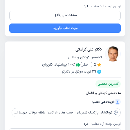
اولین نوبت آزاد مطب:
فردا
مشاهده پروفایل
نوبت مطب بگیرید
دکتر علی کرامتی
تخصص کودکان و اطفال
5
(
1
نظر)
٪
100
پیشنهاد کاربران
31
نوبت موفق در دکترتو
کمترین معطلی
متخصص کودکان و اطفال
نوبت‌دهی مطب
کرمانشاه،
پارکینگ شهرداری، جنب هتل راه کربلا، طبقه فوقانی پارسیا اپتیک
اولین نوبت آزاد مطب:
فردا