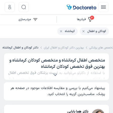
2
فیلتر‌ها
مرتب‌سازی
کودکان و اطفال
کرمانشاه
خصص های پزشکی
بهترین دکتر کودکان و اطفال ایران
دکتر کودکان و اطفال کرمانشاه
متخصص اطفال کرمانشاه و متخصص کودکان کرمانشاه و
بهترین فوق تخصص کودکان کرمانشاه
با استفاده از دکترتو می‌توانید به ل
یست پزشکان فوق تخصص اطفال
کرمانشاه
دسترسی داشته باشید، در میان آنها به دنبال
بهترین فوق
تخصص اطفال در کرمانشاه
بگردید، یک
متخصص اطفال کرمانشاه
پیشنهاد می‌کنیم با بررسی و مقایسه اطلاعات موجود در صفحه هر
خوب پیدا کنید و از وی نوبت بگیرید. در دکترتو می‌توانید در
پزشک، مناسب‌ترین گزینه را انتخاب کنید.
سریع‌ترین زمان فرزندتان را توسط
بهترین فوق تخصص کودکان
کرمانشاه
ویزیت کنید. همچنین می‌توانید بهترین دکتر اطفال در
سراسر کشور را پیدا کنید.
دکتر هما بابایی