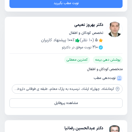
نوبت مطب بگیرید
دکتر بهروز نعیمی
تخصص کودکان و اطفال
5
(
10
نظر)
٪
100
پیشنهاد کاربران
210
نوبت موفق در دکترتو
پوشش دهی بیمه
کمترین معطلی
متخصص کودکان و اطفال
نوبت‌دهی مطب
کرمانشاه،
چهارراه ارشاد، نرسیده به پارک معلم، طبقه ی فوقانی داروخانه دکتر نوخاصی، طبقه سوم
مشاهده پروفایل
دکتر عبدالحسین رضانیا