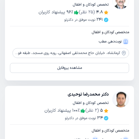
تخصص کودکان و اطفال
4.8
(
25
نظر)
٪
96
پیشنهاد کاربران
241
نوبت موفق در دکترتو
متخصص کودکان و اطفال
نوبت‌دهی مطب
کرمانشاه،
خیابان حاج محمدتقی اصفهانی، روبه روی مسجد، طبقه فوقانی داروخانه دکتر محبی، ساختمان گل مریم، طبقه اول
مشاهده پروفایل
دکتر محمدرضا توحیدی
تخصص کودکان و اطفال
5
(
2
نظر)
٪
100
پیشنهاد کاربران
34
نوبت موفق در دکترتو
متخصص کودکان و اطفال