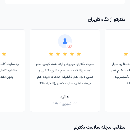
دکترتو از نگاه کاربران
ها رو خیلی
سایت دکترتو خوبیش اینه همه کارس، هم
یه سایت کامله 
تونیم نظر
نوبت پزشک میده، هم مشاوره تلفنی و
مشاوره تلفنی هم
تربدونیم.
متنی داره، هم تخفیف خدمات میده هم
بدون نقصه کا
بیمه داره یه سایت کامل پزشکیه 👏♥️
هانیه
۲۲ شهریور ۱۴۰۲
۸ مهر ۱۴۰۲
مطالب مجله سلامت دکترتو