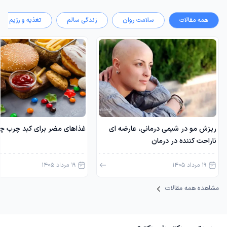
همه مقالات
سلامت روان
زندگی سالم
تغذیه و رژیم
ریزش مو در شیمی درمانی، عارضه ای
غذاهای مضر برای کبد چرب 
ناراحت کننده در درمان
19 مرداد 1405
19 مرداد 1405
مشاهده همه مقالات