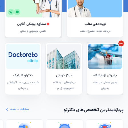
نوبت‌دهی مطب
مشاوره پزشکی آنلاین
دریافت نوبت حضوری مطب
تلفنی، ویدیویی و متنی
پذیرش آزمایشگاه
مراکز درمانی
دکترتو کلینیک
بدون معطلی در صف
بیمارستان، درمانگاه،
خدمات زیبایی، دندانپزشکی
پذیرش
تصویربرداری و...
و درمانی
پربازدیدترین تخصص‌های دکترتو
مشاهده همه