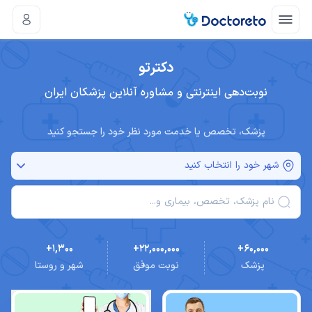
دکترتو
نوبت‌دهی اینترنتی و مشاوره آنلاین پزشکان ایران
پزشک، تخصص یا خدمت مورد نظر خود را جستجو کنید
شهر خود را انتخاب کنید
نام پزشک، تخصص، بیماری و...
+1,300
+22,000,000
+60,000
پزشک
نوبت موفق
شهر و روستا