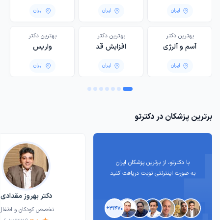
مردان
ایران
ایران
ایران
بهترین دکتر
بهترین دکتر
‌بهترین دکتر
آسم و آلرژی
افزایش قد
واریس
ایران
ایران
ایران
برترین پزشکان در دکترتو
با دکترتو، از برترین پزشکان ایران
به صورت اینترنتی نوبت دریافت کنید
دکتر بهروز مقدادی
۳۱۴۷۰+
تخصص کودکان و اطفال