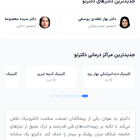
جدیدترین دکترهای دکترتو
دکتر بهار تفقدی یوسفی
دکتر سیده معصومه فا
تخصص چشم پزشکی
تخصص داخلی
جدیدترین مراکز درمانی دکترتو
کلینیک دندانپزشکی بهار یزد
کلینیک آدینه تبریز
کلینیک دند
یزد
تبریز
بیمارستان ن
دکترتو به عنوان یکی از پیشگامان صنعت سلامت الکترونیک تلاش
می‌کند با تکیه بر زیرساخت‌های فنی قدرتمند و درک عمیق از نیازهای
جامعه، شکاف میان پزشک و بیمار را حذف کند. دکترتو یک سامانه