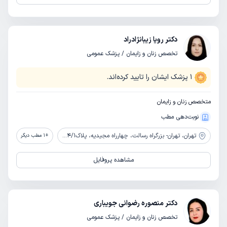
دکتر رویا زیبانژادراد
تخصص زنان و زایمان / پزشک عمومی
1
پزشک ایشان را تایید کرده‌اند.
متخصص زنان و زایمان
نوبت‌دهی مطب
تهران،
تهران- بزرگراه رسالت، چهارراه مجیدیه، پلاک1104/1، طبقه 2
+
1
مطب دیگر
مشاهده پروفایل
دکتر منصوره رضوانی جویباری
تخصص زنان و زایمان / پزشک عمومی