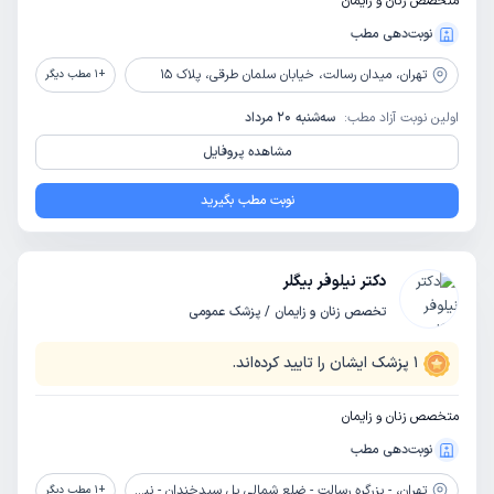
متخصص زنان و زایمان
نوبت‌دهی مطب
تهران،
میدان رسالت، خیابان سلمان طرقی، پلاک 15
+
1
مطب دیگر
اولین نوبت آزاد مطب:
سه‌شنبه 20 مرداد
مشاهده پروفایل
نوبت مطب بگیرید
دکتر نیلوفر بیگلر
تخصص زنان و زایمان / پزشک عمومی
1
پزشک ایشان را تایید کرده‌اند.
متخصص زنان و زایمان
نوبت‌دهی مطب
تهران،
- بزرگره رسالت - ضلع شمالی پل سیدخندان - نبش خیابان ابوذر غفاری - بیمارستان رسالت تهران
+
1
مطب دیگر