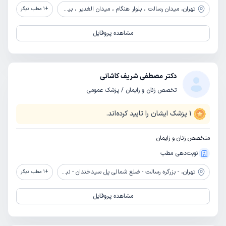
تهران،
میدان رسالت ، بلوار هنگام ، میدان الغدیر ، بیمارستان الغدیر
+
1
مطب دیگر
مشاهده پروفایل
دکتر مصطفی شریف کاشانی
تخصص زنان و زایمان / پزشک عمومی
1
پزشک ایشان را تایید کرده‌اند.
متخصص زنان و زایمان
نوبت‌دهی مطب
تهران،
- بزرگره رسالت - ضلع شمالی پل سیدخندان - نبش خیابان ابوذر غفاری - بیمارستان رسالت تهران
+
1
مطب دیگر
مشاهده پروفایل