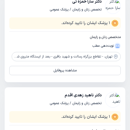
دکتر سارا حمزه ئی
تخصص زنان و زایمان / پزشک عمومی
1
پزشک ایشان را تایید کرده‌اند.
متخصص زنان و زایمان
نوبت‌دهی مطب
تهران،
- تقاطع بزرگراه رسالت و شهید باقری - بعد از ایستگاه متروی شهید باقری - خیابان شهید احمدیان - خیابان شهید احدزاده - نبش گلستان
مشاهده پروفایل
دکتر ناهید زهدی اقدم
تخصص زنان و زایمان / پزشک عمومی
1
پزشک ایشان را تایید کرده‌اند.