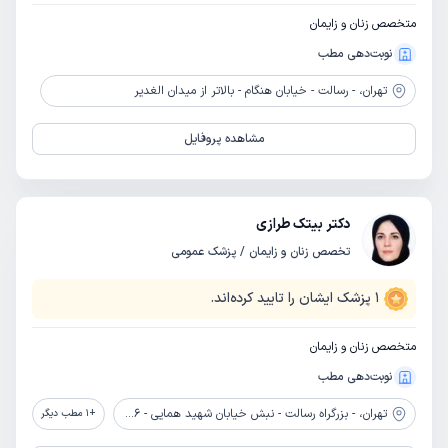
متخصص زنان و زایمان
نوبت‌دهی مطب
تهران،
- رسالت - خیابان هنگام - بالاتر از میدان الغدیر
مشاهده پروفایل
دکتر بیتک طرازی
تخصص زنان و زایمان / پزشک عمومی
1
پزشک ایشان را تایید کرده‌اند.
متخصص زنان و زایمان
نوبت‌دهی مطب
تهران،
- بزرگراه رسالت - نبش خیابان شهید همایی - 16متری اول جنوبی - ساختمان پردیس - طبقه اول - واحد 4
+
1
مطب دیگر