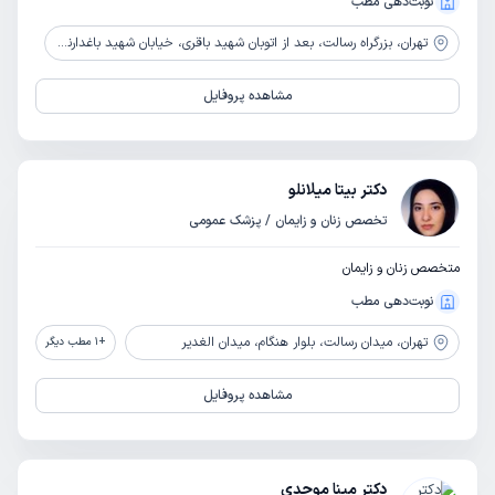
نوبت‌دهی مطب
تهران،
بزرگراه رسالت، بعد از اتوبان شهید باقری، خیابان شهید باغدارنیا (رشید شمالی)، نبش کوچه 162 (شهید عبدالمجید)
مشاهده پروفایل
دکتر بیتا میلانلو
تخصص زنان و زایمان / پزشک عمومی
متخصص زنان و زایمان
نوبت‌دهی مطب
تهران،
میدان رسالت، بلوار هنگام، میدان الغدیر
+
1
مطب دیگر
مشاهده پروفایل
دکتر مینا موحدی