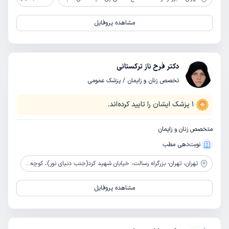
مشاهده پروفایل
دکتر فرح ناز ترکستانی
تخصص زنان و زایمان / پزشک عمومی
1
پزشک ایشان را تایید کرده‌اند.
متخصص زنان و زایمان
نوبت‌دهی مطب
تهران،
تهران- بزرگراه رسالت، خیابان شهید کرد(جنب دنیای نور)، کوچه شهید ترکستانی، پلاک ا، واحد 5
مشاهده پروفایل