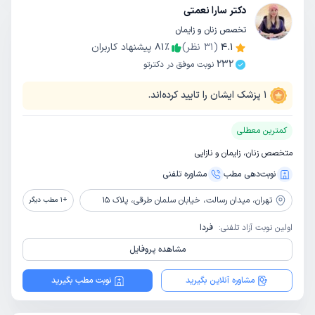
دکتر سارا نعمتی
تخصص زنان و زایمان
4.1
(
31
نظر)
٪
81
پیشنهاد کاربران
232
نوبت موفق در دکترتو
1
پزشک ایشان را تایید کرده‌اند.
کمترین معطلی
متخصص زنان، زایمان و نازایی
نوبت‌دهی مطب
مشاوره‌ تلفنی
تهران،
میدان رسالت، خیابان سلمان طرقی، پلاک 15
+
1
مطب دیگر
اولین نوبت آزاد تلفنی:
فردا
مشاهده پروفایل
مشاوره آنلاین بگیرید
نوبت مطب بگیرید