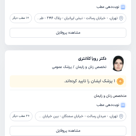
نوبت‌دهی مطب
تهران،
- خیابان رسالت - نبش ایرانیان - پلاک 246 - طبقه 3
+
1
مطب دیگر
مشاهده پروفایل
دکتر رویا کلانتری
تخصص زنان و زایمان / پزشک عمومی
1
پزشک ایشان را تایید کرده‌اند.
متخصص زنان و زایمان
نوبت‌دهی مطب
تهران،
- میدان رسالت - خیابان سمنگان - بین خیابان 112 و 114 شرقی - پلاک 507
+
2
مطب دیگر
مشاهده پروفایل