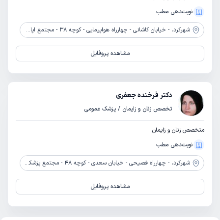
نوبت‌دهی مطب
شهرکرد،
- خیابان کاشانی - چهارراه هواپیمایی - کوچه 38 - مجتمع اپال - طبقه سوم - بالای داروخانه دکتر فاطمه مومنی
مشاهده پروفایل
دکتر فرخنده جعفری
تخصص زنان و زایمان / پزشک عمومی
متخصص زنان و زایمان
نوبت‌دهی مطب
شهرکرد،
- چهارراه فصیحی - خیابان سعدی - کوچه 48 - مجتمع پزشکی مادر
مشاهده پروفایل