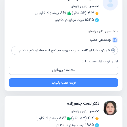
تخصص زنان و زایمان
4.3
(
56
نظر)
٪
86
پیشنهاد کاربران
1535
نوبت موفق در دکترتو
متخصص زنان و زایمان
نوبت‌دهی مطب
شهرکرد،
خیابان 12محرم، رو به روی، مجتمع امام صادق، کوچه دهم، مجتمع رازی، طبقه همکف
اولین نوبت آزاد مطب:
فردا
مشاهده پروفایل
نوبت مطب بگیرید
دکتر لعبت جعفرزاده
تخصص زنان و زایمان
4.4
(
83
نظر)
٪
87
پیشنهاد کاربران
1985
نوبت موفق در دکترتو