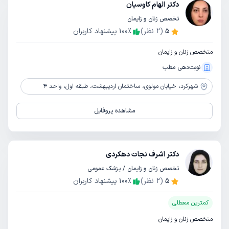
دکتر الهام کاوسیان
تخصص زنان و زایمان
5
(
2
نظر)
٪
100
پیشنهاد کاربران
متخصص زنان و زایمان
نوبت‌دهی مطب
شهرکرد،
خیابان مولوی، ساختمان اردیبهشت، طبقه اول، واحد 4
مشاهده پروفایل
دکتر اشرف نجات دهکردی
تخصص زنان و زایمان / پزشک عمومی
5
(
2
نظر)
٪
100
پیشنهاد کاربران
کمترین معطلی
متخصص زنان و زایمان