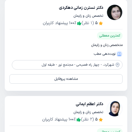
دکتر نسترن زمانی دهکردی
تخصص زنان و زایمان
5
(
1
نظر)
٪
100
پیشنهاد کاربران
کمترین معطلی
متخصص زنان و زایمان
نوبت‌دهی مطب
شهرکرد،
- چهار راه فصیحی - مجتمع نور - طبقه اول
مشاهده پروفایل
دکتر اعظم ایمانی
تخصص زنان و زایمان
5
(
2
نظر)
٪
100
پیشنهاد کاربران