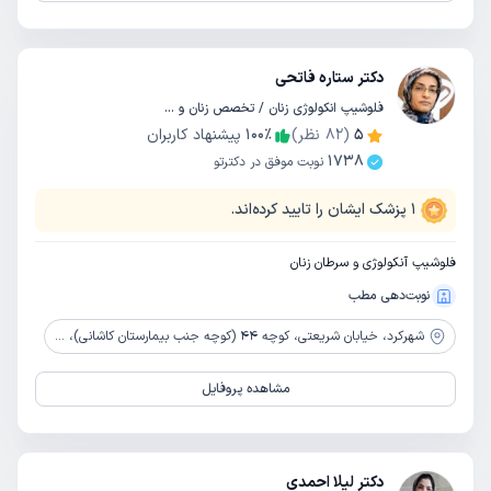
دکتر ستاره فاتحی
فلوشیپ انکولوژی زنان / تخصص زنان و زایمان
5
(
82
نظر)
٪
100
پیشنهاد کاربران
1738
نوبت موفق در دکترتو
1
پزشک ایشان را تایید کرده‌اند.
فلوشیپ آنکولوژی و سرطان زنان
نوبت‌دهی مطب
شهرکرد،
خیابان شریعتی، کوچه 44 (کوچه جنب بیمارستان کاشانی)، ساختمان پرنیان، طبقه دوم
مشاهده پروفایل
دکتر لیلا احمدی