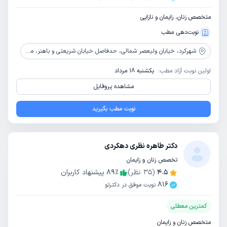
متخصص زنان، زایمان و نازایی
نوبت‌دهی مطب
شهرکرد،
خیابان ولیعصر شمالی، حدفاصل خیابان شریعتی و باهنر، مجتمع پزشکی سفیرسلامت
اولین نوبت آزاد مطب:
یکشنبه 18 مرداد
مشاهده پروفایل
نوبت مطب بگیرید
دکتر طاهره نظری دهکردی
تخصص زنان و زایمان
4.5
(
35
نظر)
٪
89
پیشنهاد کاربران
816
نوبت موفق در دکترتو
کمترین معطلی
متخصص زنان و زایمان