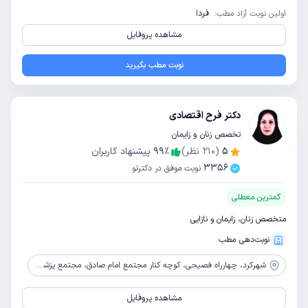
اولین نوبت آزاد مطب:
فردا
مشاهده پروفایل
نوبت مطب بگیرید
دکتر فرح اقتصادی
تخصص زنان و زایمان
5
(
210
نظر)
٪
99
پیشنهاد کاربران
3356
نوبت موفق در دکترتو
کمترین معطلی
متخصص زنان، زایمان و نازایی
نوبت‌دهی مطب
شهرکرد،
چهارراه فصیحی، کوچه کنار مجتمع امام صادق، مجتمع پزشکی پردیس، طبقه 2
مشاهده پروفایل