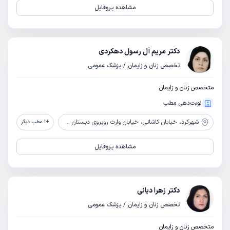
مشاهده پروفایل
دکتر مریم آل رسول دهکردی
تخصص زنان و زایمان / پزشک عمومی
متخصص زنان و زایمان
نوبت‌دهی مطب
شهرکرد،
خیابان کاشانی، خیابان وارث روبروی دبستان فروغ
+
1
مطب دیگر
مشاهده پروفایل
دکتر زهرا دیانی
تخصص زنان و زایمان / پزشک عمومی
متخصص زنان و زایمان