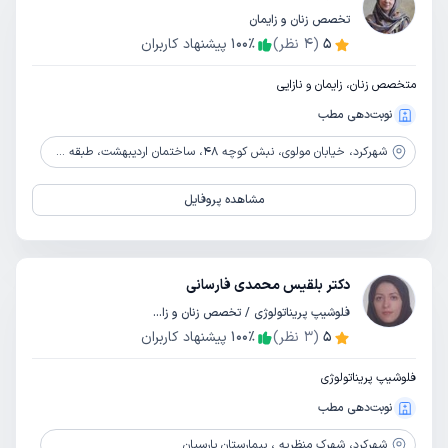
تخصص زنان و زایمان
5
(
4
نظر)
٪
100
پیشنهاد کاربران
متخصص زنان، زایمان و نازایی
نوبت‌دهی مطب
شهرکرد،
خیابان مولوی، نبش کوچه 48، ساختمان اردیبهشت، طبقه 3، واحد 3
مشاهده پروفایل
دکتر بلقیس محمدی فارسانی
فلوشیپ پریناتولوژی / تخصص زنان و زایمان
5
(
3
نظر)
٪
100
پیشنهاد کاربران
فلوشیپ پریناتولوژی
نوبت‌دهی مطب
شهرکرد،
شهرک منظریه ، بیمارستان پارسیان