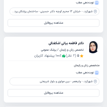
نوبت‌دهی مطب
شهرکرد،
- خیابان 12 محرم کوچه دکتر حسینی - ساختمان پزشکان پردیس - طبقه 2 (کوچه کنار مجتمع امام صادق)
مشاهده پروفایل
دکتر فاطمه بیاتی اشکفتکی
تخصص زنان و زایمان / پزشک عمومی
5
(
2
نظر)
٪
100
پیشنهاد کاربران
متخصص زنان و زایمان
نوبت‌دهی مطب
شهرکرد،
- ولیعصر - بین مولوی و بلوار شریعتی
مشاهده پروفایل