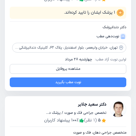
1
پزشک ایشان را تایید کرده‌اند.
دکتر دندانپزشک
نوبت‌دهی مطب
تهران،
خیابان ولیعصر، بلوار اسفندیار، پلاک 62، کلینیک دندانپزشکی رایا دنتال
اولین نوبت آزاد مطب:
چهارشنبه 28 مرداد
مشاهده پروفایل
نوبت مطب بگیرید
دکتر سعید جلایر
تخصص جراحی فک و صورت / پزشک دندانپزشک
5
(
1
نظر)
٪
100
پیشنهاد کاربران
متخصص جراحی دهان، فک و صورت