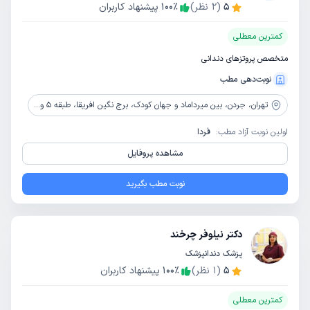
5
(
2
نظر)
٪
100
پیشنهاد کاربران
کمترین معطلی
متخصص پروتزهای دندانی
نوبت‌دهی مطب
تهران،
جردن، بین میرداماد و جهان کودک، برج نگین افریقا، طبقه 5 واحد 5
اولین نوبت آزاد مطب:
فردا
مشاهده پروفایل
نوبت مطب بگیرید
دکتر نیلوفر چرخند
پزشک دندانپزشک
5
(
1
نظر)
٪
100
پیشنهاد کاربران
کمترین معطلی