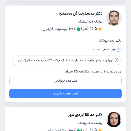
دکتر محمدرضا گل محمدی
پزشک دندانپزشک
5
(
1
نظر)
٪
100
پیشنهاد کاربران
دکتر دندانپزشک
نوبت‌دهی مطب
تهران،
خیابان ولیعصر، بلوار اسفندیار، پلاک 62، کلینیک دندانپزشکی رایا دنتال
اولین نوبت آزاد مطب:
یکشنبه 25 مرداد
مشاهده پروفایل
نوبت مطب بگیرید
دکتر مه لقا ایزدی مهر
پزشک دندانپزشک
5
(
1
نظر)
٪
100
پیشنهاد کاربران