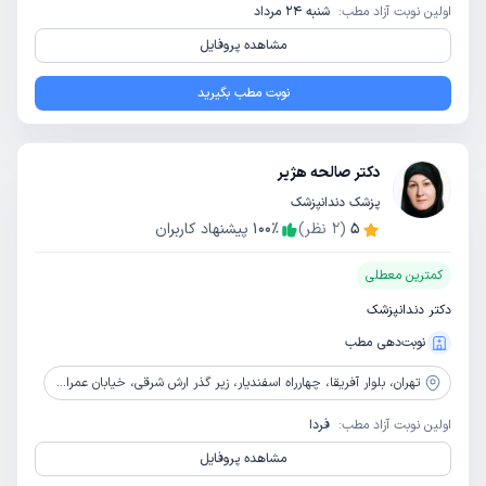
اولین نوبت آزاد مطب:
شنبه 24 مرداد
مشاهده پروفایل
نوبت مطب بگیرید
دکتر صالحه هژیر
پزشک دندانپزشک
5
(
2
نظر)
٪
100
پیشنهاد کاربران
کمترین معطلی
دکتر دندانپزشک
نوبت‌دهی مطب
تهران،
بلوار آفریقا، چهارراه اسفندیار، زیر گذر ارش شرقی، خیابان عمرانی، پلاک 11، همکف
اولین نوبت آزاد مطب:
فردا
مشاهده پروفایل