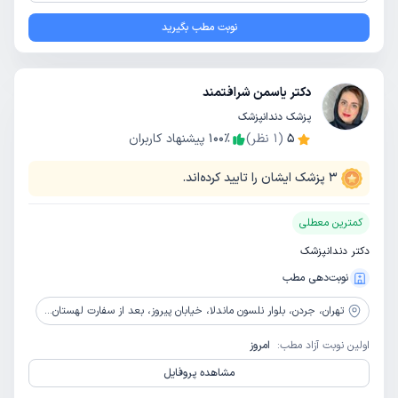
نوبت مطب بگیرید
دکتر یاسمن شرافتمند
پزشک دندانپزشک
5
(
1
نظر)
٪
100
پیشنهاد کاربران
3
پزشک ایشان را تایید کرده‌اند.
کمترین معطلی
دکتر دندانپزشک
نوبت‌دهی مطب
تهران،
جردن، بلوار نلسون ماندلا، خیابان پیروز، بعد از سفارت لهستان، ساختمان پزشکان عامر، طبقه همکف، رو به روی درب ورودی، واحد 3
اولین نوبت آزاد مطب:
امروز
مشاهده پروفایل