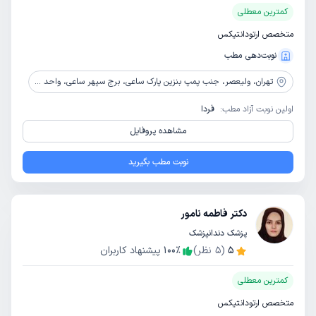
کمترین معطلی
متخصص ارتودانتیکس
نوبت‌دهی مطب
تهران،
ولیعصر، جنب پمپ بنزین پارک ساعی، برج سپهر ساعی، واحد 502
اولین نوبت آزاد مطب:
فردا
مشاهده پروفایل
نوبت مطب بگیرید
دکتر فاطمه نامور
پزشک دندانپزشک
5
(
5
نظر)
٪
100
پیشنهاد کاربران
کمترین معطلی
متخصص ارتودانتیکس