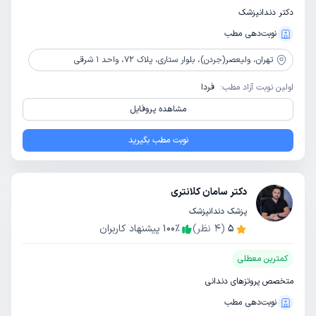
دکتر دندانپزشک
نوبت‌دهی مطب
تهران،
ولیعصر(جردن)، بلوار ستاری، پلاک 72، واحد 1 شرقی
اولین نوبت آزاد مطب:
فردا
مشاهده پروفایل
نوبت مطب بگیرید
دکتر سامان کلانتری
پزشک دندانپزشک
5
(
4
نظر)
٪
100
پیشنهاد کاربران
کمترین معطلی
متخصص پروتزهای دندانی
نوبت‌دهی مطب