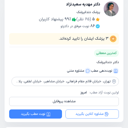
دکتر مهدیه سعیدنژاد
پزشک دندانپزشک
5
(
65
نظر)
٪
99
پیشنهاد کاربران
86
نوبت موفق در دکترتو
3
پزشک ایشان را تایید کرده‌اند.
کمترین معطلی
دکتر دندانپزشک
نوبت‌دهی مطب
مشاوره‌ متنی
تهران،
خیابان قائم مقام فراهانی، خیابان مشاهیر، خیابان لطفی، پلاک 9، واحد 8، طبقه8
اولین نوبت آزاد مطب:
امروز
مشاهده پروفایل
مشاوره آنلاین بگیرید
نوبت مطب بگیرید