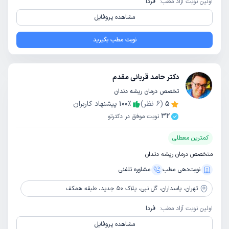
اولین نوبت آزاد مطب:
فردا
مشاهده پروفایل
نوبت مطب بگیرید
دکتر حامد قربانی مقدم
تخصص درمان ریشه دندان
5
(
6
نظر)
٪
100
پیشنهاد کاربران
32
نوبت موفق در دکترتو
کمترین معطلی
متخصص درمان ریشه دندان
نوبت‌دهی مطب
مشاوره‌ تلفنی
تهران،
پاسداران، گل نبی، پلاک 50 جدید، طبقه همکف
اولین نوبت آزاد مطب:
فردا
مشاهده پروفایل