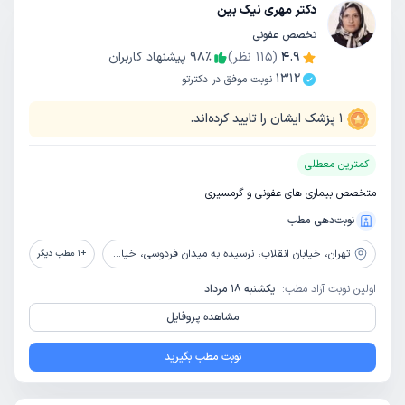
دکتر مهری نیک بین
تخصص عفونی
4.9
(
115
نظر)
٪
98
پیشنهاد کاربران
1312
نوبت موفق در دکترتو
1
پزشک ایشان را تایید کرده‌اند.
کمترین معطلی
متخصص بیماری های عفونی و گرمسیری
نوبت‌دهی مطب
تهران،
خیابان انقلاب، نرسیده به میدان فردوسی، خیابان پارس، بیمارستان موقوفه فاضل عراقی
+
1
مطب دیگر
اولین نوبت آزاد مطب:
یکشنبه 18 مرداد
مشاهده پروفایل
نوبت مطب بگیرید