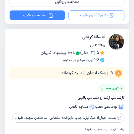
مشاهده پروفایل
مشاوره آنلاین بگیرید
نوبت مطب بگیرید
افسانه کریمی
روانشناسی
5
(
13
نظر)
٪
100
پیشنهاد کاربران
36
نوبت موفق در دکترتو
17
پزشک ایشان را تایید کرده‌اند.
کمترین معطلی
کارشناسی ارشد روانشناسی بالینی
نوبت‌دهی مطب
مشاوره‌ تلفنی
رشت،
چهارراه میکائیل، جنب داروخانه سلطانی، ساختمان سهند، طبقه دوم، واحد 5، مرکز مشاوره فروزش
اولین نوبت آزاد مطب:
فردا