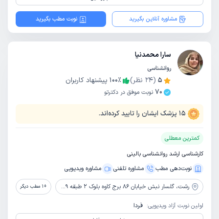
مشاوره آنلاین بگیرید
نوبت مطب بگیرید
سارا محمدنیا
روانشناسی
5
(
24
نظر)
٪
100
پیشنهاد کاربران
70
نوبت موفق در دکترتو
15
پزشک ایشان را تایید کرده‌اند.
کمترین معطلی
کارشناسی ارشد روانشناسی بالینی
نوبت‌دهی مطب
مشاوره‌ تلفنی
مشاوره ویدیویی
رشت،
گلسار نبش خیابان 86 برج کاوه بلوک 2 طبقه 9 مرکز مشاوره آرتا
+
1
مطب دیگر
اولین نوبت آزاد ویدیویی:
فردا