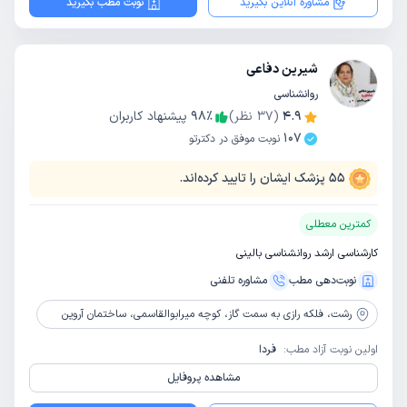
مشاوره آنلاین بگیرید
نوبت مطب بگیرید
شیرین دفاعی
روانشناسی
4.9
(
37
نظر)
٪
98
پیشنهاد کاربران
107
نوبت موفق در دکترتو
55
پزشک ایشان را تایید کرده‌اند.
کمترین معطلی
کارشناسی ارشد روانشناسی بالینی
نوبت‌دهی مطب
مشاوره‌ تلفنی
رشت،
فلکه رازی به سمت گاز، کوچه میرابوالقاسمی، ساختمان آروین
اولین نوبت آزاد مطب:
فردا
مشاهده پروفایل