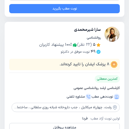
نوبت مطب بگیرید
سارا شیرمحمدی
روانشناسی
5
(
22
نظر)
٪
100
پیشنهاد کاربران
49
نوبت موفق در دکترتو
8
پزشک ایشان را تایید کرده‌اند.
کمترین معطلی
کارشناسی ارشد روانشناسی عمومی
نوبت‌دهی مطب
مشاوره‌ تلفنی
رشت،
چهارراه میکائیل ، جنب داروخانه شبانه روزی سلطانی ، ساختمان سهند ، طبقه 2 ، واحد 5
اولین نوبت آزاد مطب:
فردا
مشاهده پروفایل