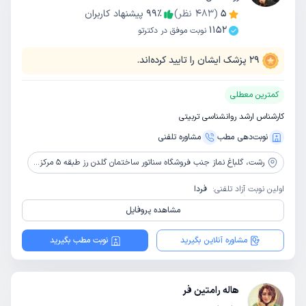
5
(
483
نظر)
٪
99
پیشنهاد کاربران
1152
نوبت موفق در دکترتو
29
پزشک ایشان را تایید کرده‌اند.
کمترین معطلی
کارشناس ارشد روانشناسی تربیتی
نوبت‌دهی مطب
مشاوره‌ تلفنی
رشت،
گلباغ نماز جنب فروشگاه سناتور ساختمان گلدن رز طبقه 5 مرکز مشاوره طلوع روشن
اولین نوبت آزاد تلفنی:
فردا
مشاهده پروفایل
مشاوره آنلاین بگیرید
نوبت مطب بگیرید
هاله رامتین فر