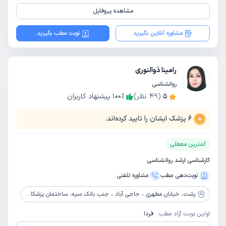
مشاهده پروفایل
مشاوره آنلاین بگیرید
نوبت مطب بگیرید
رامینا ذوالنوری
روانشناسی
5
(
49
نظر)
٪
100
پیشنهاد کاربران
6
پزشک ایشان را تایید کرده‌اند.
کمترین معطلی
کارشناسی ارشد روانشناسی
نوبت‌دهی مطب
مشاوره‌ تلفنی
رشت،
خیابان مطهری ، حاجی آباد ، جنب بانک سپه، ساختمان پزشکان گاندی طبقه چهارم ، کلینیک آوای سلامت
اولین نوبت آزاد مطب:
فردا