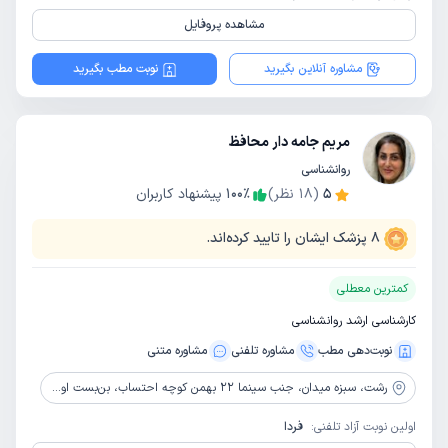
مشاهده پروفایل
مشاوره آنلاین بگیرید
نوبت مطب بگیرید
مریم جامه دار محافظ
روانشناسی
5
(
18
نظر)
٪
100
پیشنهاد کاربران
8
پزشک ایشان را تایید کرده‌اند.
کمترین معطلی
کارشناسی ارشد روانشناسی
نوبت‌دهی مطب
مشاوره‌ تلفنی
مشاوره‌ متنی
رشت،
سبزه میدان، جنب سینما 22 بهمن کوچه احتساب، بن‌بست اول، ساختمان کسری، طبقه دوم، واحد 5و6
اولین نوبت آزاد تلفنی:
فردا