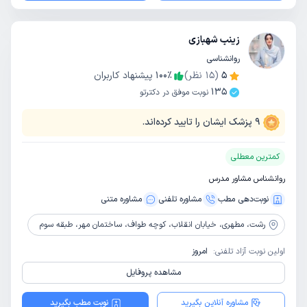
زینب شهبازی
روانشناسی
5
(
15
نظر)
٪
100
پیشنهاد کاربران
135
نوبت موفق در دکترتو
9
پزشک ایشان را تایید کرده‌اند.
کمترین معطلی
روانشناس مشاور مدرس
نوبت‌دهی مطب
مشاوره‌ تلفنی
مشاوره‌ متنی
رشت،
مطهری، خیابان انقلاب، کوچه طواف، ساختمان مهر، طبقه سوم
اولین نوبت آزاد تلفنی:
امروز
مشاهده پروفایل
مشاوره آنلاین بگیرید
نوبت مطب بگیرید