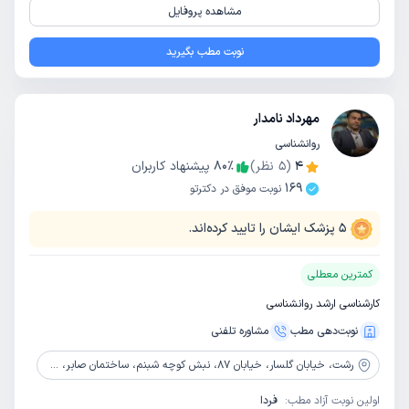
مشاهده پروفایل
نوبت مطب بگیرید
مهرداد نامدار
روانشناسی
4
(
5
نظر)
٪
80
پیشنهاد کاربران
169
نوبت موفق در دکترتو
5
پزشک ایشان را تایید کرده‌اند.
کمترین معطلی
کارشناسی ارشد روانشناسی
نوبت‌دهی مطب
مشاوره‌ تلفنی
رشت،
خیابان گلسار، خیابان 87، نبش کوچه شبنم، ساختمان صابر، طبقه 4 واحد 10 مرکز مشاوره و خدمات روانشناختی آرامش زندگی
اولین نوبت آزاد مطب:
فردا