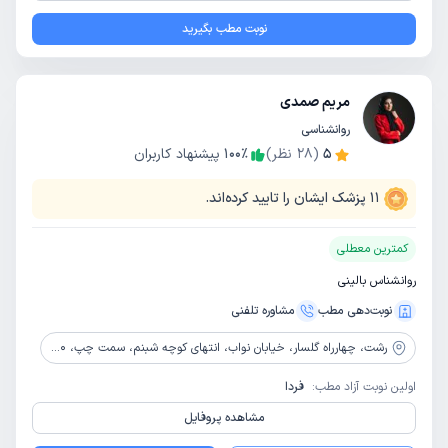
نوبت مطب بگیرید
مریم صمدی
روانشناسی
5
(
28
نظر)
٪
100
پیشنهاد کاربران
11
پزشک ایشان را تایید کرده‌اند.
کمترین معطلی
روانشناس بالینی
نوبت‌دهی مطب
مشاوره‌ تلفنی
رشت،
چهارراه گلسار، خیابان نواب، انتهای کوچه شبنم، سمت چپ، 20 متر بالاتر از باشگاه کونگ، ساختمان7، طبقه دوم، واحد4
اولین نوبت آزاد مطب:
فردا
مشاهده پروفایل