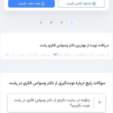
مشاوره آنلاین بگیرید
نوبت مطب بگیرید
3
2
1
دریافت نوبت از بهترین دکتر وسواس فکری رشت
از بهترین دکتر متخصص و فوق تخصص وسواس فکری در رشت
یک دکتر
وسواس فکری خوب
در منطقه مورد نظرتان در رشت انتخاب کنید. برای پیدا
کردن بهترین دکترهای متخصص وسواس فکری در رشت با مراجعه به
پروفایل پزشک، رای و نظر مراجعه‌کنندگان درباره پزشک وسواس فکری
مربوطه را بررسی کنید. دکترتو در تمام صفحات مربوط به دکترهای وسواس
سوالات رایج درباره نوبت‌گیری از دکتر وسواس فکری در رشت
فکری رشت، امکان بررسی کد نظام پزشکی، آدرس مطب و مراکز حضور
دکتر، شماره تماس و ثبت نوبت حضوری برای وسواس فکری در پروفایل هر
پزشک را فراهم کرده است. ملاک انتخاب بهترین دکتر وسواس فکری رشت
چگونه در سایت دکترتو از دکتر وسواس فکری در رشت
+
در دکترتو، تخصص و تجربه پزشک در کنار امتیاز و نظر مراجعه‌کنندگان
نوبت بگیریم؟
است. با مراجعه به پروفایل هر یک از دکترهای رشت می‌توانید موارد ذکر