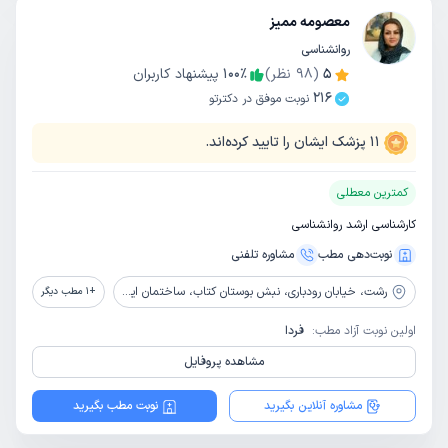
معصومه ممیز
روانشناسی
5
(
98
نظر)
٪
100
پیشنهاد کاربران
216
نوبت موفق در دکترتو
11
پزشک ایشان را تایید کرده‌اند.
کمترین معطلی
کارشناسی ارشد روانشناسی
نوبت‌دهی مطب
مشاوره‌ تلفنی
رشت،
خیابان رودباری، نبش بوستان کتاب، ساختمان ایرانیان، طبقه 3، واحد 5
+
1
مطب دیگر
اولین نوبت آزاد مطب:
فردا
مشاهده پروفایل
مشاوره آنلاین بگیرید
نوبت مطب بگیرید