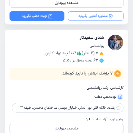
مشاهده پروفایل
مشاوره آنلاین بگیرید
نوبت مطب بگیرید
شادی سفیدکار
روانشناسی
5
(
2
نظر)
٪
100
پیشنهاد کاربران
63
نوبت موفق در دکترتو
7
پزشک ایشان را تایید کرده‌اند.
کارشناسی ارشد روانشناسی
نوبت‌دهی مطب
رشت،
فلکه قلی پور، نبش خیابان بوسار، ساختمان محسن، طبقه 3
اولین نوبت آزاد مطب:
فردا
مشاهده پروفایل