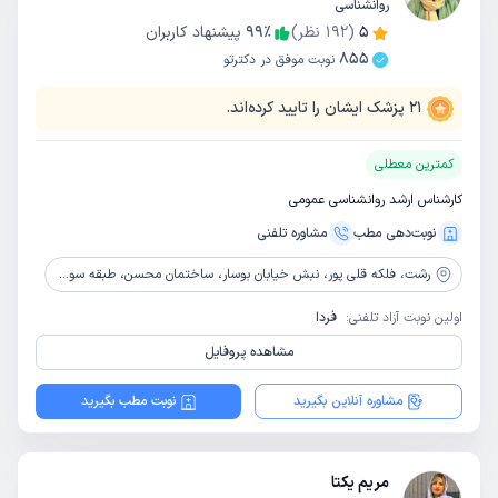
روانشناسی
5
(
192
نظر)
٪
99
پیشنهاد کاربران
855
نوبت موفق در دکترتو
21
پزشک ایشان را تایید کرده‌اند.
کمترین معطلی
کارشناس ارشد روانشناسی عمومی
نوبت‌دهی مطب
مشاوره‌ تلفنی
رشت،
فلکه قلی پور، نبش خیابان بوسار، ساختمان محسن، طبقه سوم واحد 5
اولین نوبت آزاد تلفنی:
فردا
مشاهده پروفایل
مشاوره آنلاین بگیرید
نوبت مطب بگیرید
مریم یکتا