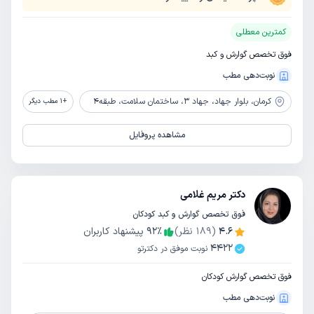
کمترین معطلی
فوق تخصص گوارش و کبد
نوبت‌دهی مطب
کرمان،
بلوار جهاد، جهاد 3، ساختمان سلامت، طبقه4
+
1
مطب دیگر
مشاهده پروفایل
دکتر مریم غلامی
فوق تخصص گوارش و کبد کودکان
4.6
(
189
نظر)
٪
92
پیشنهاد کاربران
4422
نوبت موفق در دکترتو
فوق تخصص گوارش کودکان
نوبت‌دهی مطب