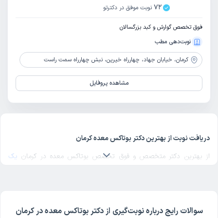
72
نوبت موفق در دکترتو
فوق تخصص گوارش و کبد بزرگسالان
نوبت‌دهی مطب
کرمان،
خیابان جهاد، چهارراه خیرین، نبش چهارراه سمت راست
مشاهده پروفایل
دریافت نوبت از بهترین دکتر بوتاکس معده کرمان
از بهترین دکتر متخصص و فوق تخصص بوتاکس معده در کرمان
یک
دکتر بوتاکس معده خوب
در منطقه مورد نظرتان در کرمان انتخاب کنید.
برای پیدا کردن بهترین دکترهای متخصص بوتاکس معده در کرمان با
مراجعه به پروفایل پزشک، رای و نظر مراجعه‌کنندگان درباره پزشک بوتاکس
معده مربوطه را بررسی کنید. دکترتو در تمام صفحات مربوط به دکترهای
سوالات رایج درباره نوبت‌گیری از دکتر بوتاکس معده در کرمان
بوتاکس معده کرمان، امکان بررسی کد نظام پزشکی، آدرس مطب و مراکز