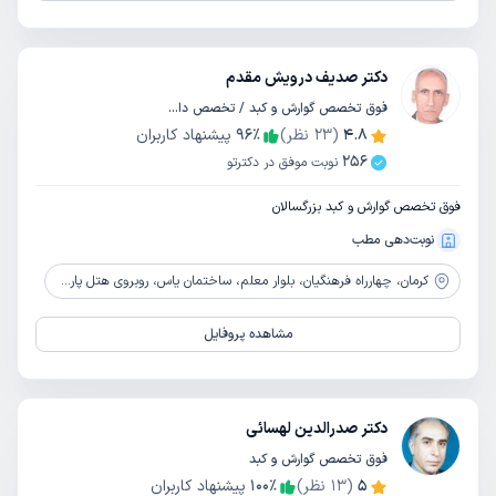
دکتر صدیف درویش مقدم
فوق تخصص گوارش و کبد / تخصص داخلی
4.8
(
23
نظر)
٪
96
پیشنهاد کاربران
256
نوبت موفق در دکترتو
فوق تخصص گوارش و کبد بزرگسالان
نوبت‌دهی مطب
کرمان،
چهارراه فرهنگیان، بلوار معلم، ساختمان یاس، روبروی هتل پارس، طبقه 2
مشاهده پروفایل
دکتر صدرالدین لهسائی
فوق تخصص گوارش و کبد
5
(
13
نظر)
٪
100
پیشنهاد کاربران