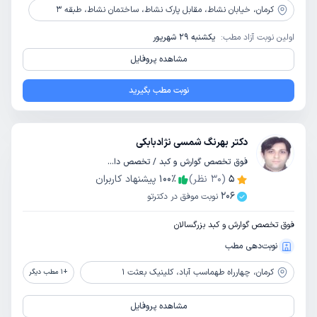
کرمان،
خیابان نشاط، مقابل پارک نشاط، ساختمان نشاط، طبقه 3
اولین نوبت آزاد مطب:
یکشنبه 29 شهریور
مشاهده پروفایل
نوبت مطب بگیرید
دکتر بهرنگ شمسی نژادبابکی
فوق تخصص گوارش و کبد / تخصص داخلی
5
(
30
نظر)
٪
100
پیشنهاد کاربران
206
نوبت موفق در دکترتو
فوق تخصص گوارش و کبد بزرگسالان
نوبت‌دهی مطب
کرمان،
چهارراه طهماسب آباد، کلینیک بعثت 1
+
1
مطب دیگر
مشاهده پروفایل