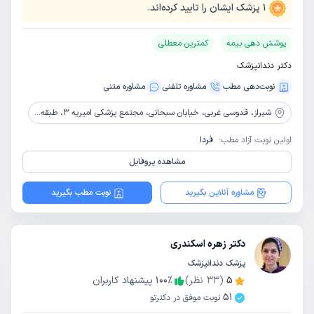
1
پزشک ایشان را تایید کرده‌اند.
پوشش دهی بیمه
کمترین معطلی
دکتر دندانپزشک
نوبت‌دهی مطب
مشاوره‌ تلفنی
مشاوره‌ متنی
شیراز،
قدوسی غربی، خیابان سبحانی، مجتمع پزشکی امیریه 3، طبقه اول، واحد 106
اولین نوبت آزاد مطب:
فردا
مشاهده پروفایل
مشاوره آنلاین بگیرید
نوبت مطب بگیرید
دکتر زهره اسکندری
پزشک دندانپزشک
5
(
33
نظر)
٪
100
پیشنهاد کاربران
51
نوبت موفق در دکترتو