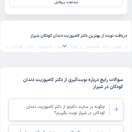
مشاهده پروفایل
دریافت نوبت از بهترین دکتر کامپوزیت دندان کودکان شیراز
از بهترین دکتر متخصص و فوق تخصص کامپوزیت دندان کودکان در
شیراز
یک دکتر کامپوزیت دندان کودکان خوب
در منطقه مورد نظرتان در
شیراز انتخاب کنید. برای پیدا کردن بهترین دکترهای متخصص کامپوزیت
دندان کودکان در شیراز با مراجعه به پروفایل پزشک، رای و نظر
مراجعه‌کنندگان درباره پزشک کامپوزیت دندان کودکان مربوطه را بررسی
سوالات رایج درباره نوبت‌گیری از دکتر کامپوزیت دندان
کنید. دکترتو در تمام صفحات مربوط به دکترهای کامپوزیت دندان کودکان
کودکان در شیراز
شیراز، امکان بررسی کد نظام پزشکی، آدرس مطب و مراکز حضور دکتر،
شماره تماس و ثبت نوبت حضوری برای کامپوزیت دندان کودکان در
پروفایل هر پزشک را فراهم کرده است. ملاک انتخاب بهترین دکتر کامپوزیت
چگونه در سایت دکترتو از دکتر کامپوزیت دندان
+
کودکان در شیراز نوبت بگیریم؟
دندان کودکان شیراز در دکترتو، تخصص و تجربه پزشک در کنار امتیاز و
نظر مراجعه‌کنندگان است. با مراجعه به پروفایل هر یک از دکترهای شیراز
می‌توانید موارد ذکر شده در مورد آن دکتر کامپوزیت دندان کودکان شیراز را
شما می‌توانید با مراجعه به صفحه دکترهای کامپوزیت دندان