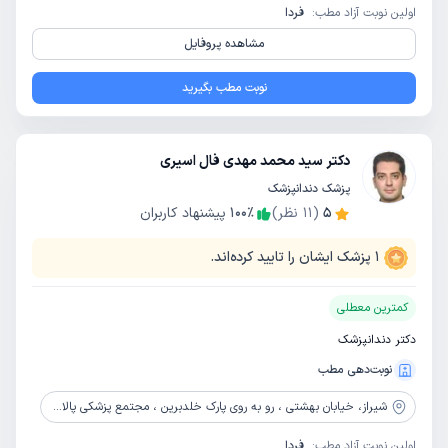
اولین نوبت آزاد مطب:
فردا
مشاهده پروفایل
نوبت مطب بگیرید
دکتر سید محمد مهدی فال اسیری
پزشک دندانپزشک
5
(
11
نظر)
٪
100
پیشنهاد کاربران
1
پزشک ایشان را تایید کرده‌اند.
کمترین معطلی
دکتر دندانپزشک
نوبت‌دهی مطب
شیراز،
خیابان بهشتی ، رو به روی پارک خلدبرین ، مجتمع پزشکی پالادیوم ، بلوک یک ، طبقه 3، واحد 131
اولین نوبت آزاد مطب:
فردا