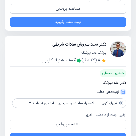
مشاهده پروفایل
نوبت مطب بگیرید
دکتر سید سروش سادات شریفی
پزشک دندانپزشک
5
(
14
نظر)
٪
100
پیشنهاد کاربران
کمترین معطلی
دکتر دندانپزشک
نوبت‌دهی مطب
شیراز،
کوچه 1 ملاصدرا، ساختمان سیحون، طبقه ی 1، واحد 3
اولین نوبت آزاد مطب:
امروز
مشاهده پروفایل