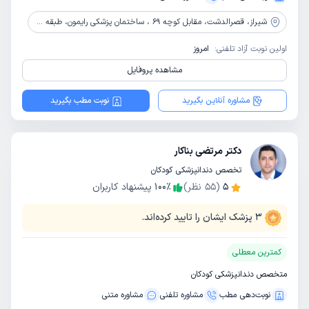
شیراز،
قصرالدشت، مقابل کوچه 69 ، ساختمان پزشکی رایمون، طبقه 3، واحد 302
اولین نوبت آزاد تلفنی:
امروز
مشاهده پروفایل
مشاوره آنلاین بگیرید
نوبت مطب بگیرید
دکتر مرتضی بناکار
تخصص دندانپزشکی کودکان
5
(
55
نظر)
٪
100
پیشنهاد کاربران
3
پزشک ایشان را تایید کرده‌اند.
کمترین معطلی
متخصص دندانپزشکی کودکان
نوبت‌دهی مطب
مشاوره‌ تلفنی
مشاوره‌ متنی