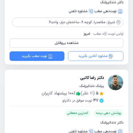
دکتر دندانپزشک
نوبت‌دهی مطب
مشاوره‌ تلفنی
شیراز،
ملاصدرا، کوچه 9، ساختمان دیار، واحد6
اولین نوبت آزاد مطب:
امروز
مشاهده پروفایل
مشاوره آنلاین بگیرید
نوبت مطب بگیرید
دکتر رضا کاتبی
پزشک دندانپزشک
5
(
11
نظر)
٪
100
پیشنهاد کاربران
47
نوبت موفق در دکترتو
پوشش دهی بیمه
کمترین معطلی
دکتر دندانپزشک
نوبت‌دهی مطب
مشاوره‌ تلفنی