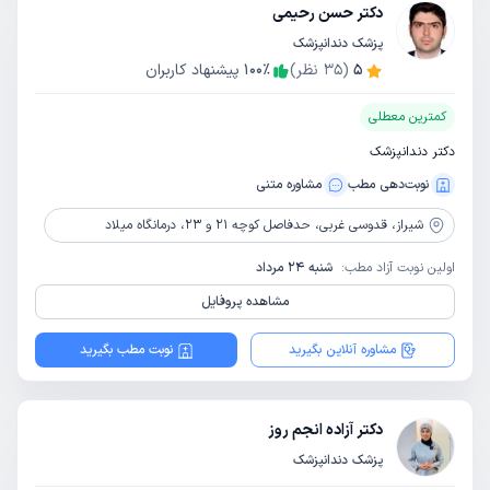
دکتر حسن رحیمی
پزشک دندانپزشک
5
(
35
نظر)
٪
100
پیشنهاد کاربران
کمترین معطلی
دکتر دندانپزشک
نوبت‌دهی مطب
مشاوره‌ متنی
شیراز،
قدوسی غربی، حدفاصل کوچه 21 و 23، درمانگاه میلاد
اولین نوبت آزاد مطب:
شنبه 24 مرداد
مشاهده پروفایل
مشاوره آنلاین بگیرید
نوبت مطب بگیرید
دکتر آزاده انجم روز
پزشک دندانپزشک