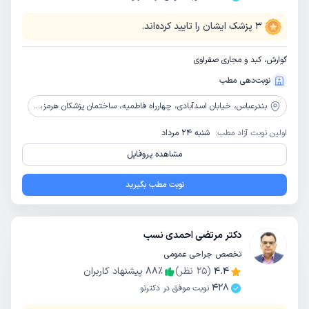
3
پزشک ایشان را تایید کرده‌اند.
گوارش، کبد و مجاری صفراوی
نوبت‌دهی مطب
بندرعباس،
خیابان اسدآبادی، چهارراه فاطمیه، ساختمان پزشکان هرمز، بالای بانک کشاورزی، طبقه دوم
اولین نوبت آزاد مطب:
شنبه 24 مرداد
مشاهده پروفایل
نوبت مطب بگیرید
دکتر مرتضی احمدی نسب
تخصص جراحی عمومی
4.4
(
25
نظر)
٪
88
پیشنهاد کاربران
428
نوبت موفق در دکترتو