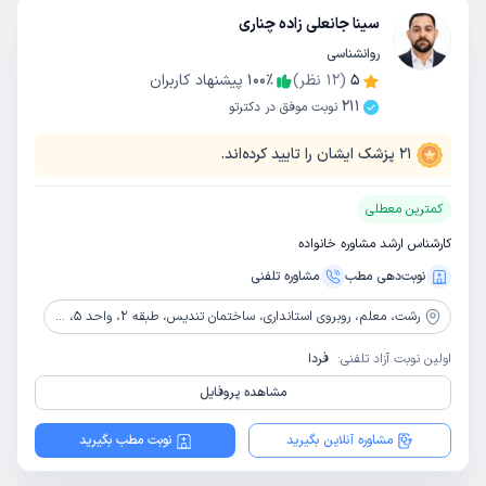
سینا جانعلی زاده چناری
روانشناسی
5
(
12
نظر)
٪
100
پیشنهاد کاربران
211
نوبت موفق در دکترتو
21
پزشک ایشان را تایید کرده‌اند.
کمترین معطلی
کارشناس ارشد مشاوره خانواده
نوبت‌دهی مطب
مشاوره‌ تلفنی
رشت،
معلم، روبروی استانداری، ساختمان تندیس، طبقه 2، واحد 5، دپارتمان مشاوره اسپارک
اولین نوبت آزاد تلفنی:
فردا
مشاهده پروفایل
مشاوره آنلاین بگیرید
نوبت مطب بگیرید