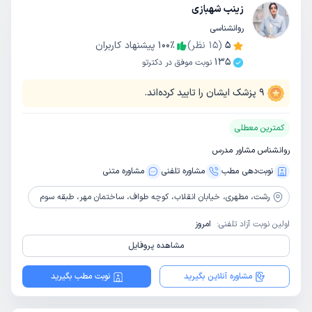
زینب شهبازی
روانشناسی
5
(
15
نظر)
٪
100
پیشنهاد کاربران
135
نوبت موفق در دکترتو
9
پزشک ایشان را تایید کرده‌اند.
کمترین معطلی
روانشناس مشاور مدرس
نوبت‌دهی مطب
مشاوره‌ تلفنی
مشاوره‌ متنی
رشت،
مطهری، خیابان انقلاب، کوچه طواف، ساختمان مهر، طبقه سوم
اولین نوبت آزاد تلفنی:
امروز
مشاهده پروفایل
مشاوره آنلاین بگیرید
نوبت مطب بگیرید