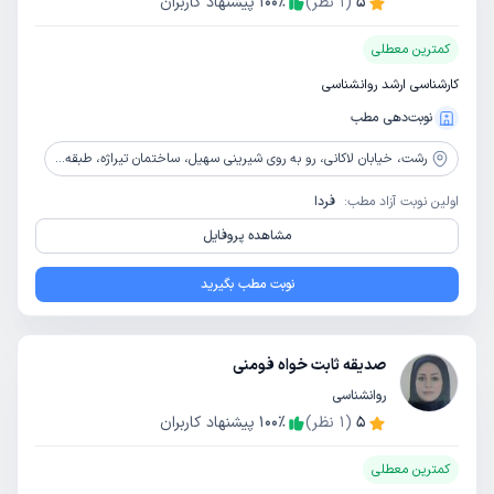
5
(
1
نظر)
٪
100
پیشنهاد کاربران
کمترین معطلی
کارشناسی ارشد روانشناسی
نوبت‌دهی مطب
رشت،
خیابان لاکانی، رو به روی شیرینی سهیل، ساختمان تیراژه، طبقه3، مرکز خدمات روانشناسی و مشاوره نگاه نو
اولین نوبت آزاد مطب:
فردا
مشاهده پروفایل
نوبت مطب بگیرید
صدیقه ثابت خواه فومنی
روانشناسی
5
(
1
نظر)
٪
100
پیشنهاد کاربران
کمترین معطلی