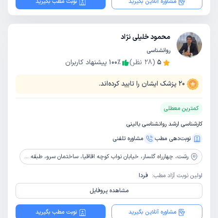
مشاوره آنلاین بگیرید
نوبت مطب بگیرید
محمود خلیلی نژاد
روانشناسی
5
(
28
نظر)
٪
100
پیشنهاد کاربران
20
پزشک ایشان را تایید کرده‌اند.
کمترین معطلی
کارشناسی ارشد روانشناسی بالینی
نوبت‌دهی مطب
مشاوره‌ تلفنی
رشت،
چهارراه گلسار، خیابان نواب کوچه اقاقیا، ساختمان سرو، طبقه دوم، کلینیک هالین
اولین نوبت آزاد مطب:
فردا
مشاهده پروفایل
مشاوره آنلاین بگیرید
نوبت مطب بگیرید