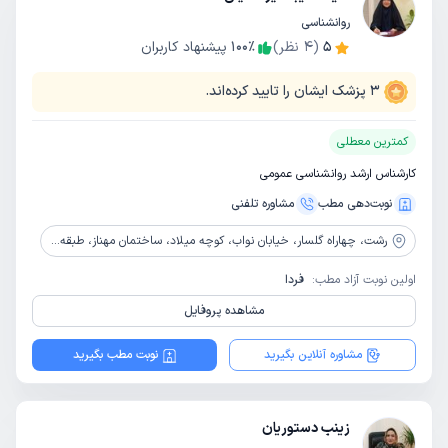
روانشناسی
5
(
4
نظر)
٪
100
پیشنهاد کاربران
3
پزشک ایشان را تایید کرده‌اند.
کمترین معطلی
کارشناس ارشد روانشناسی عمومی
نوبت‌دهی مطب
مشاوره‌ تلفنی
رشت،
چهاراه گلسار، خیابان نواب، کوچه میلاد، ساختمان مهناز، طبقه 1، مرکز مشاوره طنین آرامش
اولین نوبت آزاد مطب:
فردا
مشاهده پروفایل
مشاوره آنلاین بگیرید
نوبت مطب بگیرید
زینب دستوریان