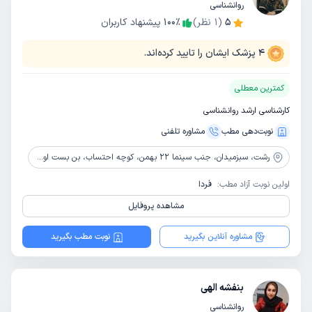
روانشناسی
5
(
1
نظر)
٪
100
پیشنهاد کاربران
4
پزشک ایشان را تایید کرده‌اند.
کمترین معطلی
کارشناسی ارشد روانشناسی
نوبت‌دهی مطب
مشاوره‌ تلفنی
رشت،
سبزمیدان، جنب سینما 22 بهمن، کوچه احتساب، بن بست اول، ساختمان کسری، طبقه دوم، واحد 5
اولین نوبت آزاد مطب:
فردا
مشاهده پروفایل
مشاوره آنلاین بگیرید
نوبت مطب بگیرید
بنفشه الهی
روانشناسی