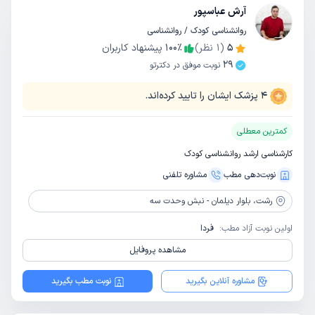
آرش عباسپور
روانشناسی کودک / روانشناسی
5
(
1
نظر)
٪
100
پیشنهاد کاربران
29
نوبت موفق در دکترتو
4
پزشک ایشان را تایید کرده‌اند.
کمترین معطلی
کارشناسی ارشد روانشناسی کودک
نوبت‌دهی مطب
مشاوره‌ تلفنی
رشت،
بلوار دیلمان - نبش وحدت سه
اولین نوبت آزاد مطب:
فردا
مشاهده پروفایل
مشاوره آنلاین بگیرید
نوبت مطب بگیرید