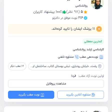
روانشناسی
5
(
98
نظر)
٪
100
پیشنهاد کاربران
216
نوبت موفق در دکترتو
11
پزشک ایشان را تایید کرده‌اند.
کمترین معطلی
کارشناسی ارشد روانشناسی
نوبت‌دهی مطب
مشاوره‌ تلفنی
رشت،
خیابان رودباری، نبش بوستان کتاب، ساختمان ایرانیان، طبقه 3، واحد 5
+
1
مطب دیگر
اولین نوبت آزاد مطب:
فردا
مشاهده پروفایل
مشاوره آنلاین بگیرید
نوبت مطب بگیرید