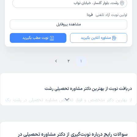
رشت،
بلوار گلسار، خیابان نواب
اولین نوبت آزاد تلفنی:
فردا
مشاهده پروفایل
مشاوره آنلاین بگیرید
نوبت مطب بگیرید
2
1
دریافت نوبت از بهترین دکتر مشاوره تحصیلی رشت
از بهترین دکتر متخصص و فوق تخصص مشاوره تحصیلی در رشت
یک
دکتر مشاوره تحصیلی خوب
در منطقه مورد نظرتان در رشت انتخاب کنید.
برای پیدا کردن بهترین دکترهای متخصص مشاوره تحصیلی در رشت با
مراجعه به پروفایل پزشک، رای و نظر مراجعه‌کنندگان درباره پزشک مشاوره
تحصیلی مربوطه را بررسی کنید. دکترتو در تمام صفحات مربوط به دکترهای
سوالات رایج درباره نوبت‌گیری از دکتر مشاوره تحصیلی در