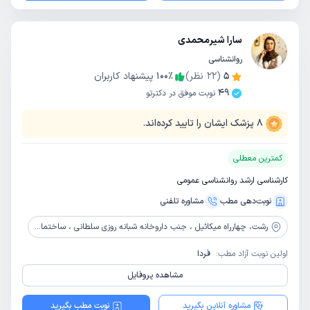
سارا شیرمحمدی
روانشناسی
5
(
22
نظر)
٪
100
پیشنهاد کاربران
49
نوبت موفق در دکترتو
8
پزشک ایشان را تایید کرده‌اند.
کمترین معطلی
کارشناسی ارشد روانشناسی عمومی
نوبت‌دهی مطب
مشاوره‌ تلفنی
رشت،
چهارراه میکائیل ، جنب داروخانه شبانه روزی سلطانی ، ساختمان سهند ، طبقه 2 ، واحد 5
اولین نوبت آزاد مطب:
فردا
مشاهده پروفایل
مشاوره آنلاین بگیرید
نوبت مطب بگیرید