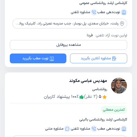
کارشناس ارشد روانشناسی عمومی
نوبت‌دهی مطب
مشاوره‌ تلفنی
رشت،
خیابان سعدی، پل بوسار، جنب مدرسه نصرتی راد، کلینیک روانشناسی و مشاوره طرح نو
اولین نوبت آزاد تلفنی:
فردا
مشاهده پروفایل
مشاوره آنلاین بگیرید
نوبت مطب بگیرید
مهدیس عباسی مکوند
روانشناسی
5
(
2
نظر)
٪
100
پیشنهاد کاربران
کمترین معطلی
کارشناسی ارشد روانشناسی بالینی
نوبت‌دهی مطب
مشاوره‌ تلفنی
مشاوره‌ متنی