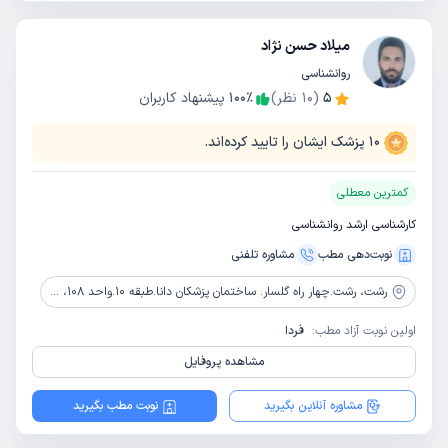
میلاد حسن نژاد
روانشناسی
5
(
10
نظر)
٪
100
پیشنهاد کاربران
10
پزشک ایشان را تایید کرده‌اند.
کمترین معطلی
کارشناسی ارشد روانشناسی
نوبت‌دهی مطب
مشاوره‌ تلفنی
رشت،
رشت.چهار راه گلسار‌. ساختمان پزشکان دانا.طبقه 10.واحد 108، کلینیک مشاوره و خدمات روانشناختی جویا
اولین نوبت آزاد مطب:
فردا
مشاهده پروفایل
مشاوره آنلاین بگیرید
نوبت مطب بگیرید