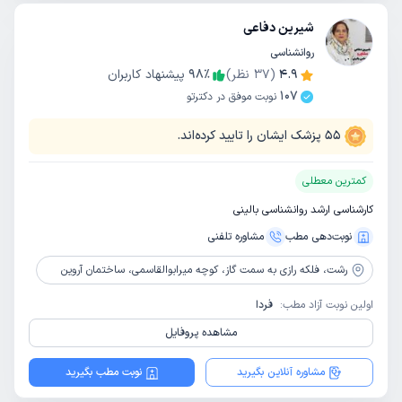
شیرین دفاعی
روانشناسی
4.9
(
37
نظر)
٪
98
پیشنهاد کاربران
107
نوبت موفق در دکترتو
55
پزشک ایشان را تایید کرده‌اند.
کمترین معطلی
کارشناسی ارشد روانشناسی بالینی
نوبت‌دهی مطب
مشاوره‌ تلفنی
رشت،
فلکه رازی به سمت گاز، کوچه میرابوالقاسمی، ساختمان آروین
اولین نوبت آزاد مطب:
فردا
مشاهده پروفایل
مشاوره آنلاین بگیرید
نوبت مطب بگیرید