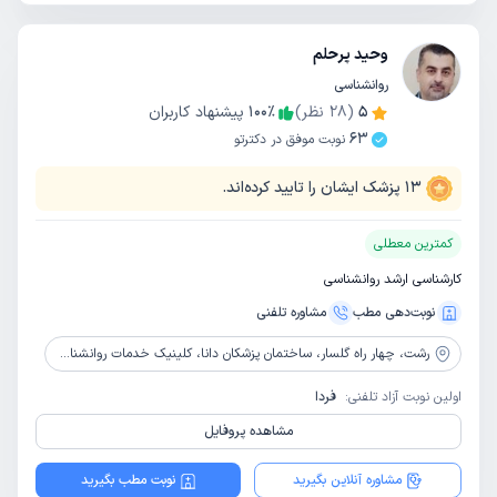
وحید پرحلم
روانشناسی
5
(
28
نظر)
٪
100
پیشنهاد کاربران
63
نوبت موفق در دکترتو
13
پزشک ایشان را تایید کرده‌اند.
کمترین معطلی
کارشناسی ارشد روانشناسی
نوبت‌دهی مطب
مشاوره‌ تلفنی
رشت،
چهار راه گلسار، ساختمان پزشکان دانا، کلینیک خدمات روانشناختی جویا، طبقه10، واحد 108
اولین نوبت آزاد تلفنی:
فردا
مشاهده پروفایل
مشاوره آنلاین بگیرید
نوبت مطب بگیرید