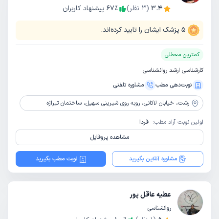
3.4
(
3
نظر)
٪
67
پیشنهاد کاربران
5
پزشک ایشان را تایید کرده‌اند.
کمترین معطلی
کارشناسی ارشد روانشناسی
نوبت‌دهی مطب
مشاوره‌ تلفنی
رشت،
خیابان لاکانی، روبه روی شیرینی سهیل، ساختمان تیراژه
اولین نوبت آزاد مطب:
فردا
مشاهده پروفایل
مشاوره آنلاین بگیرید
نوبت مطب بگیرید
عطیه عاقل پور
روانشناسی