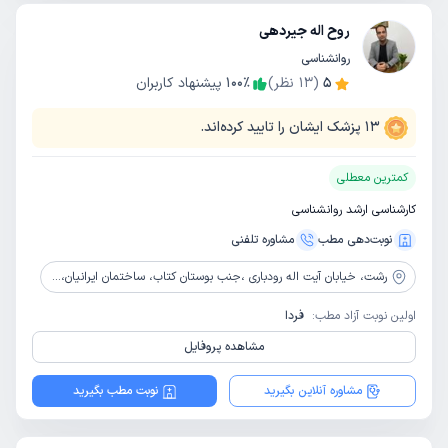
روح اله جیردهی
روانشناسی
5
(
13
نظر)
٪
100
پیشنهاد کاربران
13
پزشک ایشان را تایید کرده‌اند.
کمترین معطلی
کارشناسی ارشد روانشناسی
نوبت‌دهی مطب
مشاوره‌ تلفنی
رشت،
خیابان آیت اله رودباری ،جنب بوستان کتاب، ساختمان ایرانیان، طبقه سوم واحد5
اولین نوبت آزاد مطب:
فردا
مشاهده پروفایل
مشاوره آنلاین بگیرید
نوبت مطب بگیرید