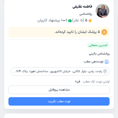
فاطمه نظیفی
روانشناسی
5
(
5
نظر)
٪
100
پیشنهاد کاربران
5
پزشک ایشان را تایید کرده‌اند.
کمترین معطلی
روانشناس بالینی
نوبت‌دهی مطب
رشت،
رشن، بلوار لاکانی، خیابان 17شهریور، ساختمان اهورا، پلاک 174، طبقه 1
اولین نوبت آزاد مطب:
فردا
مشاهده پروفایل
نوبت مطب بگیرید