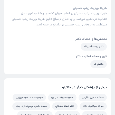
هزینه ویزیت زینب حسینی
هزینه ویزیت زینب حسینی بر اساس میزان تخصص پزشک و شهر محل
فعالیت‌اش تغییر می‌کند. برای اطلاع از مبلغ دقیق هزینه ویزیت زینب حسینی
می‌توانید به پروفایل زینب حسینی در دکترتو مراجعه کنید.
تخصص‌ها و خدمات دکتر
دکتر روانشناسی قم
شهر و محله فعالیت دکتر
دکترتو قم
برخی از پزشکان دیگر در دکترتو
سمانه حاجی عظیمی
سمیه ممیوند حیدری
مهدیه سادات سیدمیرزایی
پروانه سرکشیک زاده
دکتر شعله سفلائی
سیده طاهره موسوی نژاد ابرده
اسماعیل رادمنش
مریم حاجی مهدی
وجیهه احمدیان نجف آبادی