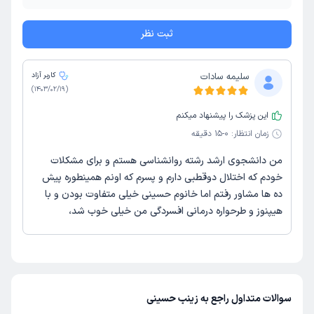
ثبت نظر
سلیمه سادات
کاربر آزاد
)
1403/02/19
(
این پزشک را پیشنهاد میکنم
زمان انتظار:
0-15 دقیقه
من دانشجوی ارشد رشته روانشناسی هستم و برای مشکلات
خودم که اختلال دوقطبی دارم و پسرم که اونم همینطوره پیش
ده ها مشاور رفتم اما خانوم حسینی خیلی متفاوت بودن و با
هیپنوز و طرحواره درمانی افسردگی من خیلی خوب شد،
سوالات متداول راجع به زینب حسینی