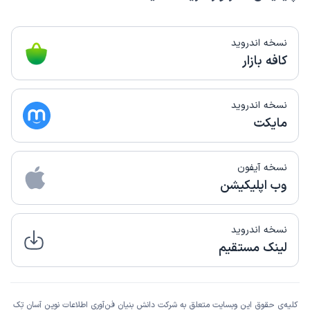
نسخه اندروید
کافه بازار
نسخه اندروید
مایکت
نسخه آیفون
وب اپلیکیشن
نسخه اندروید
لینک مستقیم
کلیه‌ی حقوق این وبسایت متعلق به شرکت دانش بنیان فن‌آوری اطلاعات نوین آسان تِک