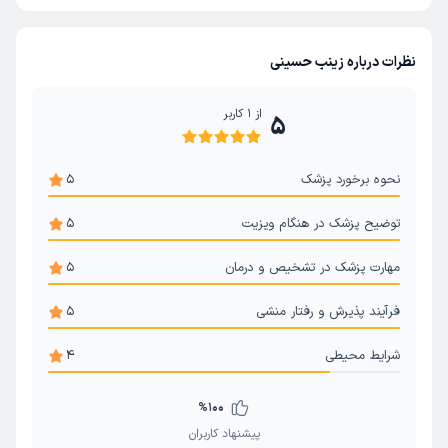
نظرات درباره زینب حسینی
از
1
کاربر
5
نحوه برخورد پزشک
5
توضیح پزشک در هنگام ویزیت
5
مهارت پزشک در تشخیص و درمان
5
فرآیند پذیرش و رفتار منشی
5
شرایط محیطی
4
%
100
پیشنهاد کاربران