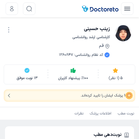
زینب حسینی
کارشناسی ارشد روانشناسی
قم
نوبت اینترنتی
کد نظام روانشناسی
:
1260847
5
(
1
نظر)
100
٪
پیشنهاد کاربران
13
نوبت موفق
1
پزشک ایشان را تایید کرده‌اند
.
نوبت مطب
اطلاعات پزشک
نظرات
نوبت‌دهی مطب