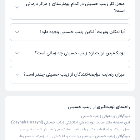
محل کار زینب حسینی در کدام بیمارستان و مراکز درمانی
است؟
زینب حسینی در مراکز زیر فعالیت دارد:
مرکز مشاوره مرکزی
آیا امکان ویزیت آنلاین زینب حسینی وجود دارد؟
در حال حاضر اطلاعاتی درباره ارائه ویزیت آنلاین توسط زینب حسینی در دسترس
نیست. برای دریافت اطلاعات دقیق‌تر، لطفاً با مطب تماس بگیرید.
نزدیک‌ترین نوبت آزاد زینب حسینی چه زمانی است؟
زینب حسینی از روز دوشنبه 19 مرداد 1405 بیمار جدید می‌پذیرند.
میزان رضایت مراجعه‌کنندگان از زینب حسینی چقدر است؟
تا کنون 1 نفر به زینب حسینی رای داده‌اند. میانگین امتیازی زینب حسینی 5 از 5
است.
راهنمای نوبت‌گیری از
زینب حسینی
بیوگرافی و معرفی زینب حسینی
این صفحه مثل سایت نوبت‌دهی اینترنتی زینب حسینی (Zeynab Hoseyni)
عمل می‌کند و اطلاعات ایشان را به شما نمایش می‌دهد. در ادامه به بررسی
بیوگرافی زینب حسینی
خواهیم پرداخت و اطلاعاتی را در زمینه تخصص‌ها،