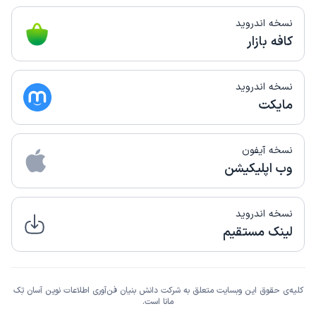
نسخه اندروید
کافه بازار
نسخه اندروید
مایکت
نسخه آیفون
وب اپلیکیشن
نسخه اندروید
لینک مستقیم
کلیه‌ی حقوق این وبسایت متعلق به شرکت دانش بنیان فن‌آوری اطلاعات نوین آسان تِک
مانا است.