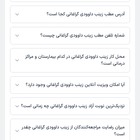
برای اطلاع از هزینه ویزیت زینب داوودی گراغانی، لازم است با مطب تماس
بگیرید.
آدرس مطب زینب داوودی گراغانی کجا است؟
زینب داوودی گراغانی 1 مطب فعال دارند. آدرس مطب‌های زینب داوودی گراغانی
به شرح زیر است.
شماره تلفن مطب زینب داوودی گراغانی چیست؟
رشت، خیابان امام خمینی، خیابان 17 شهریور، ساختمان معراج، طبقه 3،
واحد 4
مرکز مشاوره تابش مهر : 01333737375
محل کار زینب داوودی گراغانی در کدام بیمارستان و مراکز
درمانی است؟
اطلاعاتی درباره محل فعالیت زینب داوودی گراغانی در مراکز درمانی در دسترس
نیست.
آیا امکان ویزیت آنلاین زینب داوودی گراغانی وجود دارد؟
در حال حاضر اطلاعاتی درباره ارائه ویزیت آنلاین توسط زینب داوودی گراغانی در
دسترس نیست. برای دریافت اطلاعات دقیق‌تر، لطفاً با مطب تماس بگیرید.
نزدیک‌ترین نوبت آزاد زینب داوودی گراغانی چه زمانی است؟
زینب داوودی گراغانی از روز شنبه 17 مرداد 1405 بیمار جدید می‌پذیرند.
میزان رضایت مراجعه‌کنندگان از زینب داوودی گراغانی چقدر
است؟