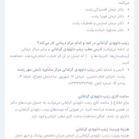
می‌کنند:
دکتر درمان افسردگی رشت
دکتر درمان فوبیا رشت
دکتر درمان استرس و اضطراب رشت
دکتر مشاوره خیانت رشت
زینب داوودی گراغانی در کجا و کدام مرکز درمانی کار می‌کند؟
در ادامه می‌توانید
آدرس مطب زینب داوودی گراغانی
و سایر مراکز درمانی
(بیمارستان‌ها، کلینیک‌ها و …) که ایشان در آن کار طبابت انجام می‌دهند، مشاهده
کنید:
آدرس و شماره تلفن
زینب داوودی گراغانی مرکز مشاوره تابش مهر رشت
رشت، خیابان امام خمینی، خیابان 17 شهریور، ساختمان معراج، طبقه 3،
واحد 4، شماره تلفن: 01333737375
ساعت کاری زینب داوودی گراغانی
برای اطلاع از ساعت کاری زینب داوودی گراغانی می‌توانید به جدول نوبت‌های دکتر
در همین صفحه مراجعه کنید. در صورتی که نوبت‌های زینب داوودی گراغانی در
دکترتو باز باشد، امکان مشاهده ساعت کاری مطب ایشان وجود دارد.
هزینه ویزیت زینب داوودی گراغانی
هزینه ویزیت زینب داوودی گراغانی بر اساس میزان تخصص پزشک و شهر محل