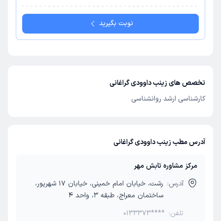
نوبت بگیرید
تخصص های زینب داوودی گراغانی
کارشناسی ارشد روانشناسی
آدرس مطب زینب داوودی گراغانی
مرکز مشاوره تابش مهر
آدرس:
رشت، خیابان امام خمینی، خیابان 17 شهریور،
ساختمان معراج، طبقه 3، واحد 4
تلفن:
0133373****