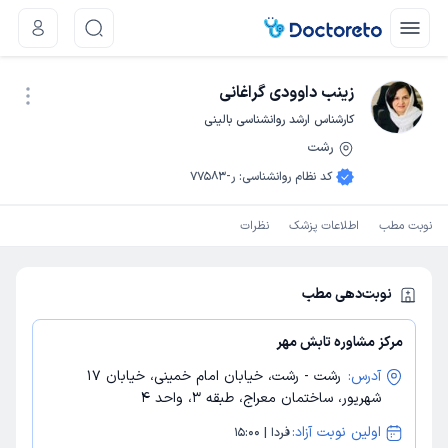
زینب داوودی گراغانی
کارشناس ارشد روانشناسی بالینی
رشت
نوبت اینترنتی
کد نظام روانشناسی
:
ر-77583
نوبت مطب
اطلاعات پزشک
نظرات
نوبت‌دهی مطب
مرکز مشاوره تابش مهر
آدرس:
رشت - رشت، خیابان امام خمینی، خیابان 17
شهریور، ساختمان معراج، طبقه 3، واحد 4
اولین نوبت آزاد:
فردا | 15:00