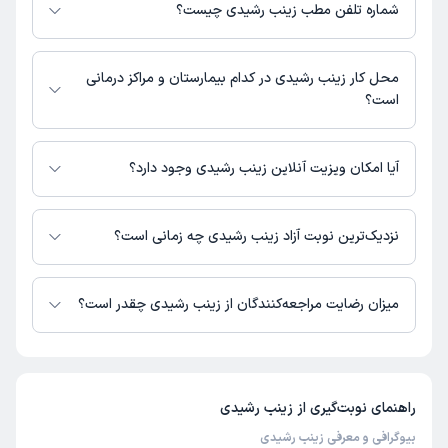
شیراز، پل معالی آباد، ابتدای بلوار دکتر شریعتی، ایستگاه متروی میرزای
شماره تلفن مطب زینب رشیدی چیست؟
شیرازی، کوچه جنب باجه بانک شه ر(مخابرات)، پلاک 98
مطب معالی آباد : 09172616762
محل کار زینب رشیدی در کدام بیمارستان و مراکز درمانی
است؟
اطلاعاتی درباره محل فعالیت زینب رشیدی در مراکز درمانی در دسترس نیست.
آیا امکان ویزیت آنلاین زینب رشیدی وجود دارد؟
در حال حاضر اطلاعاتی درباره ارائه ویزیت آنلاین توسط زینب رشیدی در دسترس
نیست. برای دریافت اطلاعات دقیق‌تر، لطفاً با مطب تماس بگیرید.
نزدیک‌ترین نوبت آزاد زینب رشیدی چه زمانی است؟
زینب رشیدی از روز یکشنبه 18 مرداد 1405 بیمار جدید می‌پذیرند.
میزان رضایت مراجعه‌کنندگان از زینب رشیدی چقدر است؟
تا کنون 3 نفر به زینب رشیدی رای داده‌اند. میانگین امتیازی زینب رشیدی 5 از 5
است.
راهنمای نوبت‌گیری از
زینب رشیدی
بیوگرافی و معرفی زینب رشیدی