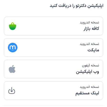
اپلیکیشن دکترتو را دریافت کنید
نسخه اندروید
کافه بازار
نسخه اندروید
مایکت
نسخه آیفون
وب اپلیکیشن
نسخه اندروید
لینک مستقیم