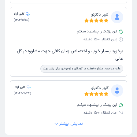
کاربر دکترتو
کاربر آزاد
)
1404/11/18
(
این پزشک را پیشنهاد میکنم
زمان انتظار:
0-15 دقیقه
برخورد بسیار خوب و اختصاص زمان کافی جهت مشاوره.در کل
عالی
علت مراجعه:
مشاوره تغذیه در کودکان و نوجوانان برای رشد بهتر
کاربر دکترتو
کاربر آزاد
)
1404/07/24
(
این پزشک را پیشنهاد میکنم
زمان انتظار:
0-15 دقیقه
نمایش بیشتر
با دستگاه‌های لاغری که ایشان کار کردند ۸ سانت کاهش سایز
دور شکم داشتم.