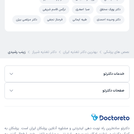
دکتر پوپک محقق
صبا اصغری
نرگس قاسم شریفی
دکتر وحیده احمدی
طیبه ایمانی
فرحناز نجفی
دکتر مرتضی بیژن
تخصص های پزشکی
بهترین دکتر تغذیه ایران
دکتر تغذیه شیراز
زینب رشیدی
خدمات دکترتو
صفحات دکترتو
دکترتو ساده‌ترین راه نوبت‌ دهی اینترنتی و مشاوره آنلاین پزشکان ایران است. پزشکان به