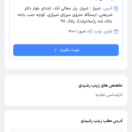
آدرس:
شیراز - شیراز، پل معالی آباد، ابتدای بلوار دکتر
شریعتی، ایستگاه متروی میرزای شیرازی، کوچه جنب باجه
بانک شه ر(مخابرات)، پلاک 98
اولین نوبت آزاد:
امروز | 19:00
نوبت بگیرید
تخصص های زینب رشیدی
کارشناسی تغذیه
آدرس مطب زینب رشیدی