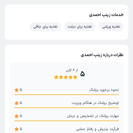
خدمات زینب احمدی
تغذیه ورزشی
تغذیه برای دیابت
تغذیه برای چاقی
نظرات درباره زینب احمدی
از
6
کاربر
5
نحوه برخورد پزشک
5
توضیح پزشک در هنگام ویزیت
5
مهارت پزشک در تشخیص و درمان
5
فرآیند پذیرش و رفتار منشی
5