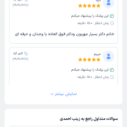
دینا
)
1404/04/18
(
این پزشک را پیشنهاد میکنم
زمان انتظار:
0-15 دقیقه
خانم دکتر بسیار مهربون ودکتر فوق العاده با وجدان و حرفه ای
مریم
کاربر آزاد
)
1404/04/18
(
این پزشک را پیشنهاد میکنم
زمان انتظار:
0-15 دقیقه
خیلی عالی
نمایش بیشتر
علت مراجعه:
طراحی برنامه غذایی برای ورزشکاران
کاربر دکترتو
کاربر آزاد
سوالات متداول راجع به زینب احمدی
)
1404/04/18
(