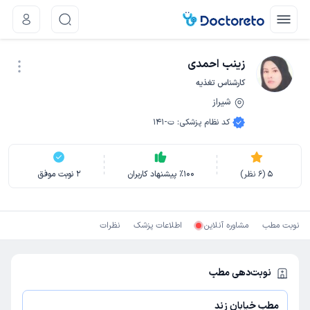
زینب احمدی
کارشناس تغذیه
شیراز
نوبت اینترنتی
کد نظام پزشکی
:
ت-141
5
(
6
نظر)
100
٪
پیشنهاد کاربران
2
نوبت موفق
نوبت مطب
مشاوره آنلاین
اطلاعات پزشک
نظرات
نوبت‌دهی مطب
مطب خیابان زند