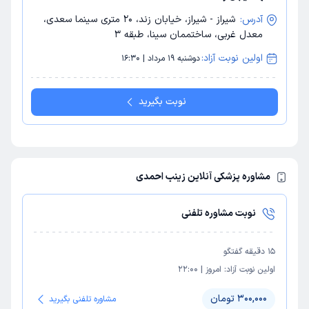
آدرس:
شیراز - شیراز، خیابان زند، 20 متری سینما سعدی،
معدل غربی، ساختممان سینا، طبقه 3
اولین نوبت آزاد:
دوشنبه 19 مرداد | 16:30
نوبت بگیرید
مشاوره پزشکی آنلاین زینب احمدی
نوبت مشاوره تلفنی
15
دقیقه گفتگو
اولین نوبت آزاد:
امروز
|
22:00
300,000 تومان
مشاوره تلفنی بگیرید