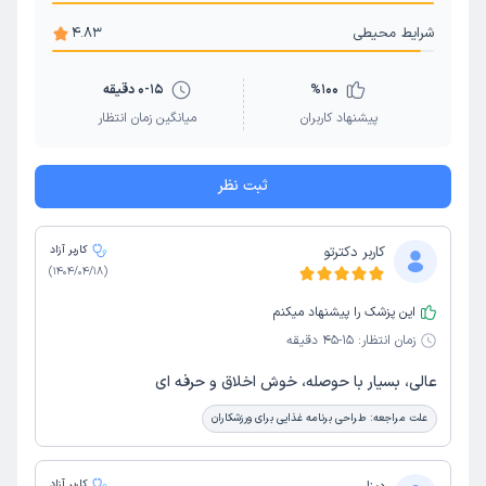
شرایط محیطی
4.83
100
%
0-15 دقیقه
پیشنهاد کاربران
میانگین زمان انتظار
ثبت نظر
کاربر دکترتو
کاربر آزاد
)
1404/04/18
(
این پزشک را پیشنهاد میکنم
زمان انتظار:
15-45 دقیقه
عالی، بسیار با حوصله، خوش اخلاق و حرفه ای
علت مراجعه:
طراحی برنامه غذایی برای ورزشکاران
کاربر آزاد