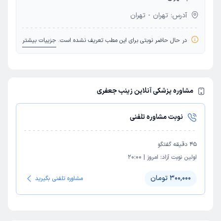
آدرس: تهران - تهران
در حال حاضر نوبتی برای این مطب تعریف نشده است.
جزییات بیشتر
مشاوره پزشکی آنلاین زینب جعفری
نوبت مشاوره تلفنی
45
دقیقه گفتگو
اولین نوبت آزاد:
امروز
|
20:00
300,000 تومان
مشاوره تلفنی بگیرید