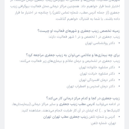
شهرهای فعالیت، بیماری‌ها و علائمی که بیوگرافی زینب جعفری درمان می‌کنند، در
اختیار شما قرار خواهیم داد. همچنین مراکز درمانی محل فعالیت بیوگرافی زینب
جعفری (از جمله آدرس مطب، شماره تماس تلفن) را چنانچه در اختیار ما قرار
داده باشند، با شما به اشتراک خواهیم گذاشت.
زمینه تخصص زینب جعفری و شهرهای فعالیت او چیست؟
زینب جعفری در 1 تخصص و در 1 شهر فعالیت دارند:
دکتر روانشناسی تهران
برای چه بیماری‌ها و علائمی می‌توان به زینب جعفری مراجعه کرد؟
زینب جعفری در تشخیص و درمان علائم و بیماری‌های زیر فعالیت می‌کنند:
دکتر مشاوره خانواده تهران
دکتر مشاوره خیانت تهران
دکتر درمان افسردگی تهران
دکتر درمان استرس و اضطراب تهران
زینب جعفری در کجا و کدام مرکز درمانی کار می‌کند؟
در ادامه می‌توانید
آدرس مطب زینب جعفری
و سایر مراکز درمانی (بیمارستان‌ها،
کلینیک‌ها و …) که ایشان در آن کار طبابت انجام می‌دهند، مشاهده کنید:
آدرس و شماره تلفن
زینب جعفری مطب تهران تهران
تهران، شماره تلفن: