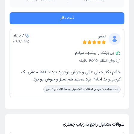
ثبت نظر
اصغر
کاربر آزاد
)
1404/10/29
(
این پزشک را پیشنهاد میکنم
زمان انتظار:
15-45 دقیقه
خانم دکتر خیلی عالی و خوش برخورد بودند فقط منشی یک
کوچولو بد اخلاق بود محیط هم تمیز و خوش بو بود
علت مراجعه:
درمان اختلالات شخصیتی و مشکلات اجتماعی
سوالات متداول راجع به زینب جعفری