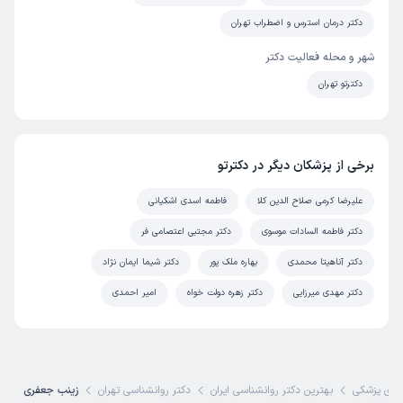
دکتر درمان استرس و اضطراب تهران
شهر و محله فعالیت دکتر
دکترتو تهران
برخی از پزشکان دیگر در دکترتو
علیرضا کرمی صلاح الدین کلا
فاطمه اسدی اشکیانی
دکتر فاطمه السادات موسوی
دکتر مجتبی اعتصامی فر
دکتر آناهیتا محمدی
بهاره ملک پور
دکتر شیما ایمان نژاد
دکتر مهدی میرزایی
دکتر زهره دولت خواه
امیر احمدی
ای پزشکی
بهترین دکتر روانشناسی ایران
دکتر روانشناسی تهران
زینب جعفری