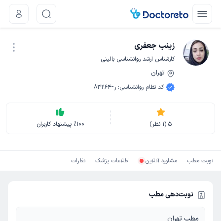
زینب جعفری
کارشناس ارشد روانشناسی بالینی
تهران
نوبت اینترنتی
کد نظام روانشناسی
:
ر-83264
5
(
1
نظر)
100
٪
پیشنهاد کاربران
نوبت مطب
مشاوره آنلاین
اطلاعات پزشک
نظرات
نوبت‌دهی مطب
مطب تهران