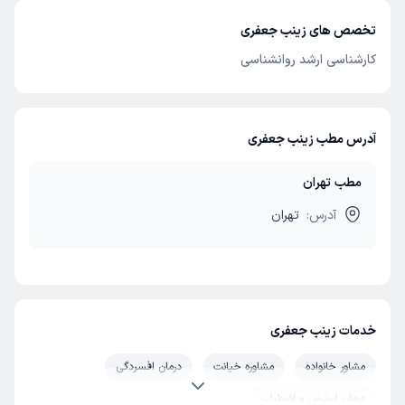
تخصص های زینب جعفری
کارشناسی ارشد روانشناسی
آدرس مطب زینب جعفری
مطب تهران
آدرس:
تهران
خدمات زینب جعفری
مشاور خانواده
مشاوره خیانت
درمان افسردگی
درمان استرس و اضطراب