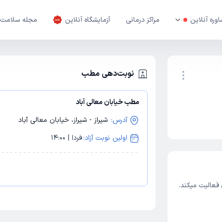
وره آنلاین
مراکز درمانی
آزمایشگاه آنلاین
مجله سلامت
نوبت‌دهی مطب
مطب خیابان معالی آباد
نوبت اینترنتی
آدرس:
شیراز - شیراز، خیابان معالی آباد
اولین نوبت آزاد:
فردا | 14:00
 فعالیت میکند.