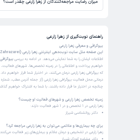
میزان رضایت مراجعه‌کنندگان از زهرا زارعی چقدر است؟
تاکنون امتیازی به زهرا زارعی داده نشده است.
راهنمای نوبت‌گیری از
زهرا زارعی
بیوگرافی و معرفی زهرا زارعی
این صفحه مثل سایت نوبت‌دهی اینترنتی زهرا زارعی (Zahrazarei)
اطلاعات ایشان را به شما نمایش می‌دهد. در ادامه به بررسی
بیوگرافی 
خواهیم پرداخت و اطلاعاتی را در زمینه تخصص‌ها، شهرهای فعالیت، بی
که بیوگرافی زهرا زارعی درمان می‌کنند، در اختیار شما قرار خواهیم داد
درمانی محل فعالیت بیوگرافی زهرا زارعی (از جمله آدرس مطب، شماره 
چنانچه در اختیار ما قرار داده باشند، با شما به اشتراک خواهیم گذاش
زمینه تخصص زهرا زارعی و شهرهای فعالیت او چیست؟
زهرا زارعی در 1 تخصص و در 1 شهر فعالیت دارند:
دکتر روانشناسی شیراز
برای چه بیماری‌ها و علائمی می‌توان به زهرا زارعی مراجعه کرد؟
زهرا زارعی در تشخیص و درمان علائم و بیماری‌های زیر فعالیت می‌کنند:
دکتر مشاوره کودک شیراز