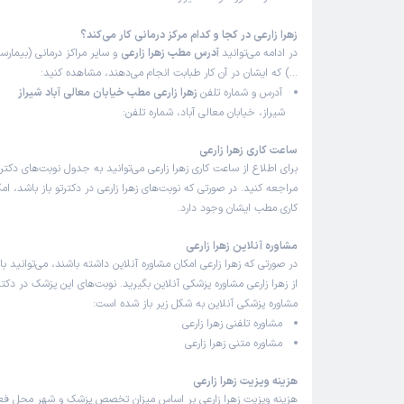
زهرا زارعی در کجا و کدام مرکز درمانی کار می‌کند؟
در ادامه می‌توانید
آدرس مطب زهرا زارعی
و سایر مراکز درمانی (بیمارست
…) که ایشان در آن کار طبابت انجام می‌دهند، مشاهده کنید:
آدرس و شماره تلفن
زهرا زارعی مطب خیابان معالی آباد شیراز
شیراز، خیابان معالی آباد، شماره تلفن:
ساعت کاری زهرا زارعی
برای اطلاع از ساعت کاری زهرا زارعی می‌توانید به جدول نوبت‌های دک
مراجعه کنید. در صورتی که نوبت‌های زهرا زارعی در دکترتو باز باشد، 
کاری مطب ایشان وجود دارد.
مشاوره آنلاین زهرا زارعی
در صورتی که زهرا زارعی امکان مشاوره آنلاین داشته باشند، می‌توانید با 
از زهرا زارعی مشاوره پزشکی آنلاین بگیرید. نوبت‌های این پزشک در دکترت
مشاوره پزشکی آنلاین به شکل زیر باز شده است:
مشاوره تلفنی زهرا زارعی
مشاوره متنی زهرا زارعی
هزینه ویزیت زهرا زارعی
هزینه ویزیت زهرا زارعی بر اساس میزان تخصص پزشک و شهر محل فعا