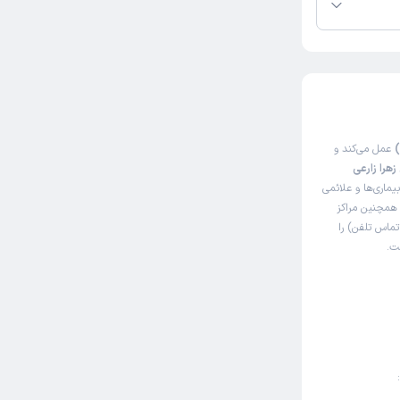
عمل می‌کند و
زهرا زارعی
ماری‌ها و علائمی
. همچنین مراکز
تماس تلفن) را
ت.