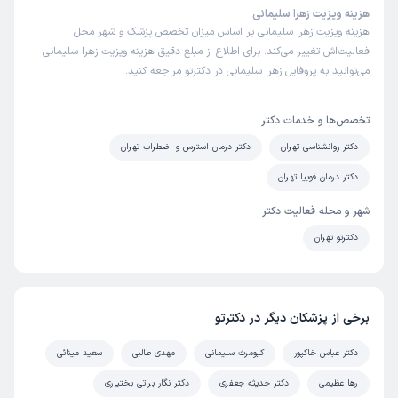
هزینه ویزیت زهرا سلیمانی
هزینه ویزیت زهرا سلیمانی بر اساس میزان تخصص پزشک و شهر محل
فعالیت‌اش تغییر می‌کند. برای اطلاع از مبلغ دقیق هزینه ویزیت زهرا سلیمانی
می‌توانید به پروفایل زهرا سلیمانی در دکترتو مراجعه کنید.
تخصص‌ها و خدمات دکتر
دکتر روانشناسی تهران
دکتر درمان استرس و اضطراب تهران
دکتر درمان فوبیا تهران
شهر و محله فعالیت دکتر
دکترتو تهران
برخی از پزشکان دیگر در دکترتو
دکتر عباس خاکپور
کیومرث سلیمانی
مهدی طالبی
سعید مینائی
رها عظیمی
دکتر حدیثه جعفری
دکتر نگار براتی بختیاری