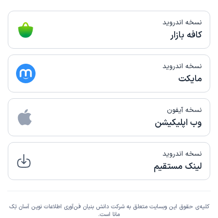
نسخه اندروید
کافه بازار
نسخه اندروید
مایکت
نسخه آیفون
وب اپلیکیشن
نسخه اندروید
لینک مستقیم
کلیه‌ی حقوق این وبسایت متعلق به شرکت دانش بنیان فن‌آوری اطلاعات نوین آسان تِک
مانا است.