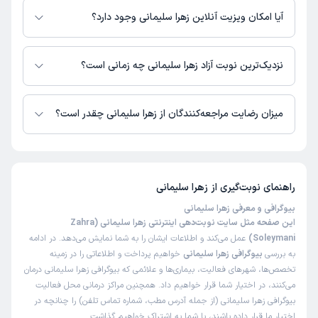
آیا امکان ویزیت آنلاین زهرا سلیمانی وجود دارد؟
در حال حاضر اطلاعاتی درباره ارائه ویزیت آنلاین توسط زهرا سلیمانی در دسترس
نیست. برای دریافت اطلاعات دقیق‌تر، لطفاً با مطب تماس بگیرید.
نزدیک‌ترین نوبت آزاد زهرا سلیمانی چه زمانی است؟
زمان نوبت‌دهی و پذیرش بیماران با هماهنگی مطب مشخص می‌شود.
میزان رضایت مراجعه‌کنندگان از زهرا سلیمانی چقدر است؟
تاکنون امتیازی به زهرا سلیمانی داده نشده است.
راهنمای نوبت‌گیری از
زهرا سلیمانی
بیوگرافی و معرفی زهرا سلیمانی
این صفحه مثل سایت نوبت‌دهی اینترنتی زهرا سلیمانی (Zahra
Soleymani)
عمل می‌کند و اطلاعات ایشان را به شما نمایش می‌دهد. در ادامه
به بررسی
بیوگرافی زهرا سلیمانی
خواهیم پرداخت و اطلاعاتی را در زمینه
تخصص‌ها، شهرهای فعالیت، بیماری‌ها و علائمی که بیوگرافی زهرا سلیمانی درمان
می‌کنند، در اختیار شما قرار خواهیم داد. همچنین مراکز درمانی محل فعالیت
بیوگرافی زهرا سلیمانی (از جمله آدرس مطب، شماره تماس تلفن) را چنانچه در
اختیار ما قرار داده باشند، با شما به اشتراک خواهیم گذاشت.