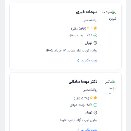
سودابه غیری
روانشناسی
4.9
(
546
نظر)
1789
نوبت موفق
تهران
اولین نوبت آزاد مطب:
17 مرداد 1405
نوبت بگیرید
دکتر مهسا ساداتی
روانشناسی
5
(
538
نظر)
987
نوبت موفق
تهران
اولین نوبت آزاد مطب:
فردا
نوبت بگیرید