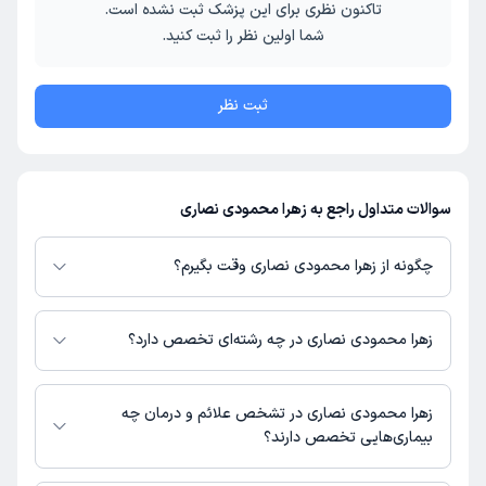
تاکنون نظری برای این پزشک ثبت نشده است.
شما اولین نظر را ثبت کنید.
ثبت نظر
سوالات متداول راجع به زهرا محمودی نصاری
چگونه از زهرا محمودی نصاری وقت بگیرم؟
در صورتی که
زهرا محمودی نصاری
دارای پروفایل فعال و نوبت‌دهی باز در پلتفرم
دکترتو باشند، می‌توانید از طریق این پلتفرم برای دریافت نوبت اقدام کنید. در
زهرا محمودی نصاری در چه رشته‌ای تخصص دارد؟
صورت فعال بودن پروفایل پزشک در دکترتو، امکان مشاهده نوبت‌های آزاد، آدرس
مطب، شماره تماس، برنامه حضور در مطب، تصاویر پزشک، ساعات کاری و سایر
زهرا محمودی نصاری در رشته‌های زیر (پیراپزشکی) تخصص دارند:
اطلاعات مرتبط با خدمات پزشکی و نوبت‌گیری ممکن است در پروفایل ایشان در
روانشناسی
زهرا محمودی نصاری در تشخص علائم و درمان چه
دکترتو در دسترس باشد
بیماری‌هایی تخصص دارند؟
زهرا محمودی نصاری در تشخیص علائم و درمان بیماری‌های مرتبط با روانشناسی