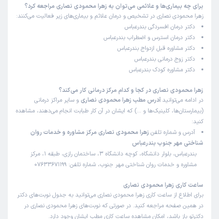
برای چه بیماری‌ها و علائمی می‌توان به زهرا محمودی نصاری مراجعه کرد؟
زهرا محمودی نصاری در تشخیص و درمان علائم و بیماری‌های زیر فعالیت می‌کنند:
دکتر درمان افسردگی بندرعباس
دکتر درمان استرس و اضطراب بندرعباس
دکتر مشاوره قبل ازدواج بندرعباس
دکتر زوج درمانی بندرعباس
دکتر مشاوره کودک بندرعباس
زهرا محمودی نصاری در کجا و کدام مرکز درمانی کار می‌کند؟
در ادامه می‌توانید
آدرس مطب زهرا محمودی نصاری
و سایر مراکز درمانی
(بیمارستان‌ها، کلینیک‌ها و …) که ایشان در آن کار طبابت انجام می‌دهند، مشاهده
کنید:
آدرس و شماره تلفن
زهرا محمودی نصاری مرکز مشاوره و خدمات روان
شناختی مهر جنوب بندرعباس
بندرعباس، بلوار دانشگاه، کوچه دانشگاه 3، ساختمان رازی، طبقه 1، مرکز
مشاوره و خدمات روان شناختی مهر جنوب، شماره تلفن: 07633671199
ساعت کاری زهرا محمودی نصاری
برای اطلاع از ساعت کاری زهرا محمودی نصاری می‌توانید به جدول نوبت‌های دکتر
در همین صفحه مراجعه کنید. در صورتی که نوبت‌های زهرا محمودی نصاری در
دکترتو باز باشد، امکان مشاهده ساعت کاری مطب ایشان وجود دارد.