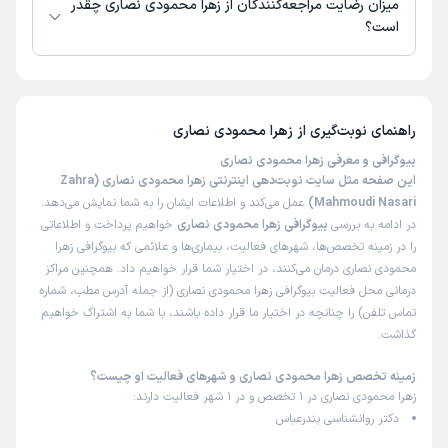
میزان رضایت مراجعه‌کنندگان از زهرا محمودی نصاری چقدر
است؟
تاکنون امتیازی به زهرا محمودی نصاری داده نشده است.
راهنمای نوبت‌گیری از
زهرا محمودی نصاری
بیوگرافی و معرفی زهرا محمودی نصاری
این صفحه مثل سایت نوبت‌دهی اینترنتی زهرا محمودی نصاری (Zahra
Mahmoudi Nasari)
عمل می‌کند و اطلاعات ایشان را به شما نمایش می‌دهد.
در ادامه به بررسی
بیوگرافی زهرا محمودی نصاری
خواهیم پرداخت و اطلاعاتی
را در زمینه تخصص‌ها، شهرهای فعالیت، بیماری‌ها و علائمی که بیوگرافی زهرا
محمودی نصاری درمان می‌کنند، در اختیار شما قرار خواهیم داد. همچنین مراکز
درمانی محل فعالیت بیوگرافی زهرا محمودی نصاری (از جمله آدرس مطب، شماره
تماس تلفن) را چنانچه در اختیار ما قرار داده باشند، با شما به اشتراک خواهیم
گذاشت.
زمینه تخصص زهرا محمودی نصاری و شهرهای فعالیت او چیست؟
زهرا محمودی نصاری در 1 تخصص و در 1 شهر فعالیت دارند:
دکتر روانشناسی بندرعباس