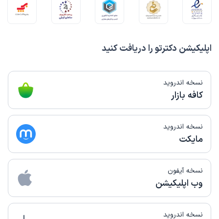
اپلیکیشن دکترتو را دریافت کنید
نسخه اندروید
کافه بازار
نسخه اندروید
مایکت
نسخه آیفون
وب اپلیکیشن
نسخه اندروید