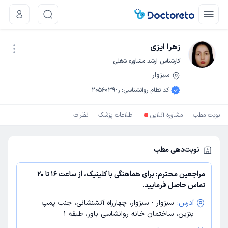
زهرا ایزی
کارشناس ارشد مشاوره شغلی
سبزوار
نوبت اینترنتی
کد نظام روانشناسی
:
ر-2056039
نوبت مطب
مشاوره آنلاین
اطلاعات پزشک
نظرات
نوبت‌دهی مطب
مراجعین محترم: برای هماهنگی با کلینیک، از ساعت 16 تا 20
تماس حاصل فرمایید.
آدرس:
سبزوار - سبزوار، چهارراه آتشنشانی، جنب پمپ
بنزین، ساختمان خانه روانشاسی باور، طبقه 1