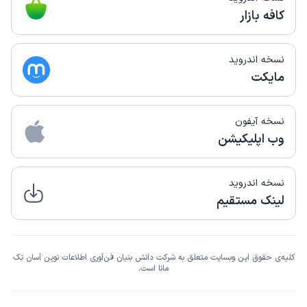
کافه بازار
نسخه اندروید
مایکت
نسخه آیفون
وب اپلیکیشن
نسخه اندروید
لینک مستقیم
کلیه‌ی حقوق این وبسایت متعلق به شرکت دانش بنیان فن‌آوری اطلاعات نوین آسان تِک
مانا است.