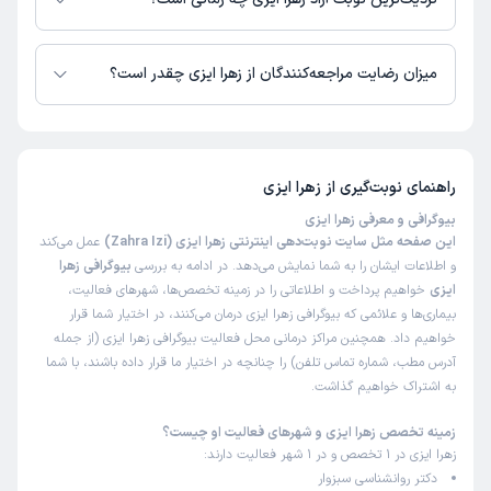
زهرا ایزی از روز شنبه 17 مرداد 1405 بیمار جدید می‌پذیرند.
میزان رضایت مراجعه‌کنندگان از زهرا ایزی چقدر است؟
تاکنون امتیازی به زهرا ایزی داده نشده است.
راهنمای نوبت‌گیری از
زهرا ایزی
بیوگرافی و معرفی زهرا ایزی
این صفحه مثل سایت نوبت‌دهی اینترنتی زهرا ایزی (Zahra Izi)
عمل می‌کند
و اطلاعات ایشان را به شما نمایش می‌دهد. در ادامه به بررسی
بیوگرافی زهرا
ایزی
خواهیم پرداخت و اطلاعاتی را در زمینه تخصص‌ها، شهرهای فعالیت،
بیماری‌ها و علائمی که بیوگرافی زهرا ایزی درمان می‌کنند، در اختیار شما قرار
خواهیم داد. همچنین مراکز درمانی محل فعالیت بیوگرافی زهرا ایزی (از جمله
آدرس مطب، شماره تماس تلفن) را چنانچه در اختیار ما قرار داده باشند، با شما
به اشتراک خواهیم گذاشت.
زمینه تخصص زهرا ایزی و شهرهای فعالیت او چیست؟
زهرا ایزی در 1 تخصص و در 1 شهر فعالیت دارند:
دکتر روانشناسی سبزوار