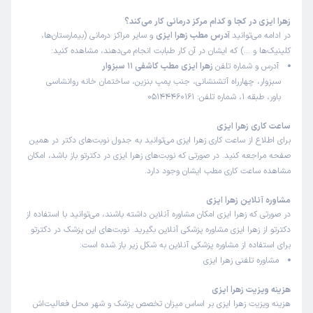
زهرا ایزی در کجا و کدام مرکز درمانی کار می‌کند؟
در ادامه می‌توانید
آدرس مطب زهرا ایزی
و سایر مراکز درمانی (بیمارستان‌ها،
کلینیک‌ها و …) که ایشان در آن کار طبابت انجام می‌دهند، مشاهده کنید:
آدرس و شماره تلفن
زهرا ایزی مطب کاشفی 11 سبزوار
سبزوار، چهارراه آتشنشانی، جنب پمپ بنزین، ساختمان خانه روانشاسی
باور، طبقه 1، شماره تلفن: 05144460161
ساعت کاری زهرا ایزی
برای اطلاع از ساعت کاری زهرا ایزی می‌توانید به جدول نوبت‌های دکتر در همین
صفحه مراجعه کنید. در صورتی که نوبت‌های زهرا ایزی در دکترتو باز باشد، امکان
مشاهده ساعت کاری مطب ایشان وجود دارد.
مشاوره آنلاین زهرا ایزی
در صورتی که زهرا ایزی امکان مشاوره آنلاین داشته باشند، می‌توانید با استفاده از
دکترتو از زهرا ایزی مشاوره پزشکی آنلاین بگیرید. نوبت‌های این پزشک در دکترتو
برای استفاده از مشاوره پزشکی آنلاین به شکل زیر باز شده است:
مشاوره تلفنی زهرا ایزی
هزینه ویزیت زهرا ایزی
هزینه ویزیت زهرا ایزی بر اساس میزان تخصص پزشک و شهر محل فعالیت‌اش