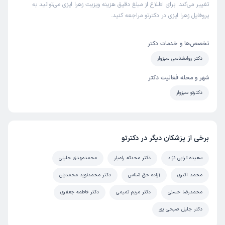
تغییر می‌کند. برای اطلاع از مبلغ دقیق هزینه ویزیت زهرا ایزی می‌توانید به
پروفایل زهرا ایزی در دکترتو مراجعه کنید.
تخصص‌ها و خدمات دکتر
دکتر روانشناسی سبزوار
شهر و محله فعالیت دکتر
دکترتو سبزوار
برخی از پزشکان دیگر در دکترتو
سعیده ترابی نژاد
دکتر محدثه رامیار
محمدمهدی جلیلی
محمد اکبری
آزاده حق شناس
دکتر محمدنوید محمدیان
محمدرضا حسنی
دکتر مریم تمیمی
دکتر فاطمه جعفری
دکتر جلیل صبحی پور