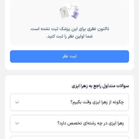
تاکنون نظری برای این پزشک ثبت نشده است.
شما اولین نظر را ثبت کنید.
ثبت نظر
سوالات متداول راجع به زهرا ایزی
چگونه از زهرا ایزی وقت بگیرم؟
در صورتی که
زهرا ایزی
دارای پروفایل فعال و نوبت‌دهی باز در پلتفرم دکترتو
باشند، می‌توانید از طریق این پلتفرم برای دریافت نوبت اقدام کنید. در صورت
زهرا ایزی در چه رشته‌ای تخصص دارد؟
فعال بودن پروفایل پزشک در دکترتو، امکان مشاهده نوبت‌های آزاد، آدرس مطب،
شماره تماس، برنامه حضور در مطب، تصاویر پزشک، ساعات کاری و سایر اطلاعات
زهرا ایزی در رشته‌های زیر (پیراپزشکی) تخصص دارند: