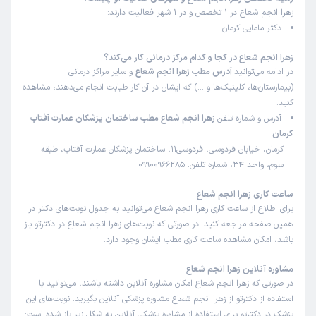
زهرا انجم شعاع در 1 تخصص و در 1 شهر فعالیت دارند:
دکتر مامایی کرمان
زهرا انجم شعاع در کجا و کدام مرکز درمانی کار می‌کند؟
در ادامه می‌توانید
آدرس مطب زهرا انجم شعاع
و سایر مراکز درمانی
(بیمارستان‌ها، کلینیک‌ها و …) که ایشان در آن کار طبابت انجام می‌دهند، مشاهده
کنید:
آدرس و شماره تلفن
زهرا انجم شعاع مطب ساختمان پزشکان عمارت آفتاب
کرمان
کرمان، خیابان فردوسی، فردوسی11، ساختمان پزشکان عمارت آفتاب، طبقه
سوم، واحد 34، شماره تلفن: 09900966285
ساعت کاری زهرا انجم شعاع
برای اطلاع از ساعت کاری زهرا انجم شعاع می‌توانید به جدول نوبت‌های دکتر در
همین صفحه مراجعه کنید. در صورتی که نوبت‌های زهرا انجم شعاع در دکترتو باز
باشد، امکان مشاهده ساعت کاری مطب ایشان وجود دارد.
مشاوره آنلاین زهرا انجم شعاع
در صورتی که زهرا انجم شعاع امکان مشاوره آنلاین داشته باشند، می‌توانید با
استفاده از دکترتو از زهرا انجم شعاع مشاوره پزشکی آنلاین بگیرید. نوبت‌های این
پزشک در دکترتو برای استفاده از مشاوره پزشکی آنلاین به شکل زیر باز شده است: