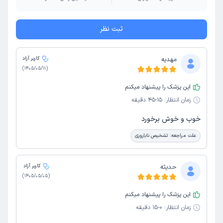
ثبت نظر
مهدیه
کاربر آزاد
)
1405/05/11
(
این پزشک را پیشنهاد میکنم
زمان انتظار:
15-45 دقیقه
خوب و خوش برخورد
علت مراجعه:
تشخیص ناباروری
حدیثه
کاربر آزاد
)
1405/05/05
(
این پزشک را پیشنهاد میکنم
زمان انتظار:
0-15 دقیقه