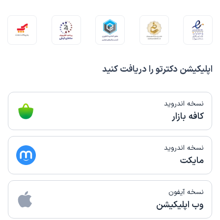
اپلیکیشن دکترتو را دریافت کنید
نسخه اندروید
کافه بازار
نسخه اندروید
مایکت
نسخه آیفون
وب اپلیکیشن