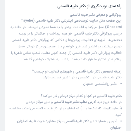
راهنمای نوبت‌گیری از
دکتر طیبه قاسمی
بیوگرافی و معرفی دکتر طیبه قاسمی
این صفحه مثل سایت نوبت‌دهی اینترنتی دکتر طیبه قاسمی (Tayebe
Ghasemi)
عمل می‌کند و اطلاعات ایشان را به شما نمایش می‌دهد. در ادامه به
بررسی
بیوگرافی دکتر طیبه قاسمی
خواهیم پرداخت و اطلاعاتی را در زمینه
تخصص‌ها، شهرهای فعالیت، بیماری‌ها و علائمی که بیوگرافی دکتر طیبه قاسمی
درمان می‌کنند، در اختیار شما قرار خواهیم داد. همچنین مراکز درمانی محل
فعالیت بیوگرافی دکتر طیبه قاسمی (از جمله آدرس مطب، شماره تماس تلفن) را
چنانچه در اختیار ما قرار داده باشند، با شما به اشتراک خواهیم گذاشت.
زمینه تخصص دکتر طیبه قاسمی و شهرهای فعالیت او چیست؟
دکتر طیبه قاسمی در 1 تخصص و در 1 شهر فعالیت دارند:
دکتر روانشناسی اصفهان
دکتر طیبه قاسمی در کجا و کدام مرکز درمانی کار می‌کند؟
در ادامه می‌توانید
آدرس مطب دکتر طیبه قاسمی
و سایر مراکز درمانی
(بیمارستان‌ها، کلینیک‌ها و …) که ایشان در آن کار طبابت انجام می‌دهند، مشاهده
کنید:
آدرس و شماره تلفن
دکتر طیبه قاسمی مرکز مشاوره حیات طیبه اصفهان
اصفهان