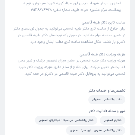
اصفهان، میدان شهدا، خیابان ابن سینا، کوچه شهید سرخوش، کوچه
بهداشت، مرکز مشاوره حیات طیبه، شماره تلفن: 09136876428
ساعت کاری دکتر طیبه قاسمی
برای اطلاع از ساعت کاری دکتر طیبه قاسمی می‌توانید به جدول نوبت‌های دکتر
در همین صفحه مراجعه کنید. در صورتی که نوبت‌های دکتر طیبه قاسمی در
دکترتو باز باشد، امکان مشاهده ساعت کاری مطب ایشان وجود دارد.
هزینه ویزیت دکتر طیبه قاسمی
هزینه ویزیت دکتر طیبه قاسمی بر اساس میزان تخصص پزشک و شهر محل
فعالیت‌اش تغییر می‌کند. برای اطلاع از مبلغ دقیق هزینه ویزیت دکتر طیبه
قاسمی می‌توانید به پروفایل دکتر طیبه قاسمی در دکترتو مراجعه کنید.
تخصص‌ها و خدمات دکتر
دکتر روانشناسی اصفهان
شهر و محله فعالیت دکتر
دکترتو اصفهان
دکتر روانشناسی ابن سینا - عبدالرزاق اصفهان
دکتر روانشناسی مدرس - ابن سینا اصفهان