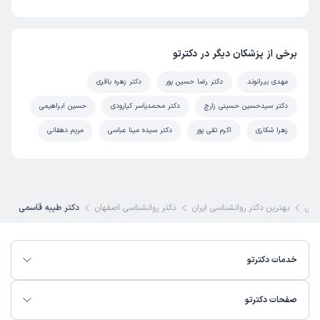
برخی از پزشکان دیگر در دکترتو
مهدی بیرانوند
دکتر رضا حسین پور
دکتر زهره باقری
دکتر سیدحسین حسینی زارچ
دکتر محمدیاسر کیارودی
حسین ابراهیمی
زهرا شکاری
اکرم تقی پور
دکتر سیده مینا عباسی
مریم دهقانی
شکی
بهترین دکتر روانشناسی ایران
دکتر روانشناسی اصفهان
دکتر طیبه قاسمی
خدمات دکترتو
صفحات دکترتو