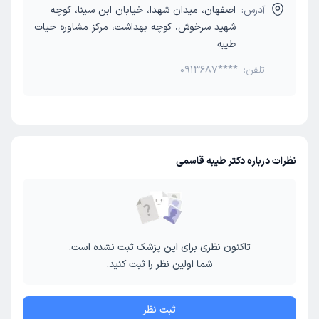
آدرس:
اصفهان، میدان شهدا، خیابان ابن سینا، کوچه
شهید سرخوش، کوچه بهداشت، مرکز مشاوره حیات
طیبه
تلفن:
0913687****
نظرات درباره دکتر طیبه قاسمی
تاکنون نظری برای این پزشک ثبت نشده است.
شما اولین نظر را ثبت کنید.
ثبت نظر