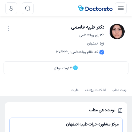
دکتر طیبه قاسمی
دکترای روانشناسی
اصفهان
نوبت اینترنتی
کد نظام روانشناسی
:
ر-37623
4
نوبت موفق
نوبت مطب
اطلاعات پزشک
نظرات
نوبت‌دهی مطب
مرکز مشاوره حیات طیبه اصفهان