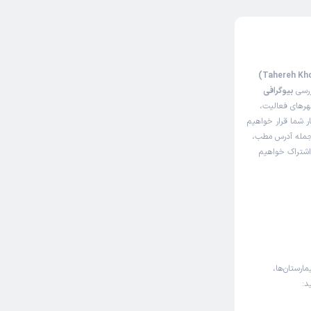
ررسی
بیوگرافی
هرهای فعالیت،
ار شما قرار خواهیم
 جمله آدرس مطب،
 اشتراک خواهیم
مارستان‌ها،
د: