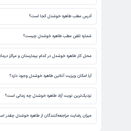
برای اطلاع از هزینه ویزیت طاهره خوشدل، لازم است با مطب تماس بگ
آدرس مطب طاهره خوشدل کجا است؟
طاهره خوشدل 1 مطب فعال دارند. آدرس مطب‌های طاهره خوشدل به شرح زیر است.
خراسان جنوبی, بیرجند, خیابان ارتش، درمانگاه شهدا
شماره تلفن مطب طاهره خوشدل چیست؟
مطب بیرجند : شماره تماس مطب طاهره خوشدل در حال حاضر در
نشده است.
محل کار طاهره خوشدل در کدام بیمارستان و مراکز درما
اطلاعاتی درباره محل فعالیت طاهره خوشدل در مراکز درمانی در دست
آیا امکان ویزیت آنلاین طاهره خوشدل وجود دارد؟
در حال حاضر اطلاعاتی درباره ارائه ویزیت آنلاین توسط طاهره خوش
برای دریافت اطلاعات دقیق‌تر، لطفاً با مطب تماس بگیرید.
نزدیک‌ترین نوبت آزاد طاهره خوشدل چه زمانی است؟
زمان نوبت‌دهی و پذیرش بیماران با هماهنگی مطب مشخص می‌شود.
میزان رضایت مراجعه‌کنندگان از طاهره خوشدل چقدر اس
تاکنون امتیازی به طاهره خوشدل داده نشده است.