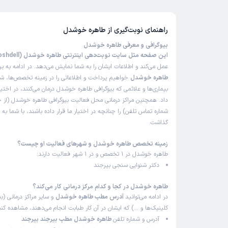
راهنمای نوبت‌گیری از
طاهره خوشدل
بیوگرافی و معرفی طاهره خوشدل
این صفحه مثل سایت نوبت‌دهی اینترنتی طاهره خوشدل (Tahereh Khoshdell)
عمل می‌کند و اطلاعات ایشان را به شما نمایش می‌دهد. در ادامه به ب
طاهره خوشدل
خواهیم پرداخت و اطلاعاتی را در زمینه تخصص‌ها، ش
بیماری‌ها و علائمی که بیوگرافی طاهره خوشدل درمان می‌کنند، در اختی
داد. همچنین مراکز درمانی محل فعالیت بیوگرافی طاهره خوشدل (از
شماره تماس تلفن) را چنانچه در اختیار ما قرار داده باشند، با شما به
گذاشت.
زمینه تخصص طاهره خوشدل و شهرهای فعالیت او چیست؟
طاهره خوشدل در 1 تخصص و در 1 شهر فعالیت دارند:
دکتر شنوایی سنجی بیرجند
طاهره خوشدل در کجا و کدام مرکز درمانی کار می‌کند؟
در ادامه می‌توانید
آدرس مطب طاهره خوشدل
و سایر مراکز درمانی (بی
کلینیک‌ها و …) که ایشان در آن کار طبابت انجام می‌دهند، مشاهده کنی
آدرس و شماره تلفن
طاهره خوشدل مطب بیرجند بیرجند