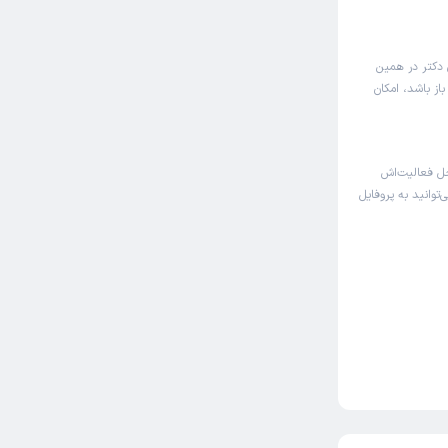
 دکتر در همین
ز باشد، امکان
ل فعالیت‌اش
توانید به پروفایل