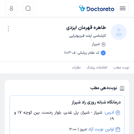
طاهره قهرمان ایزدی
کارشناسی ارشد فیزیوتراپی
شیراز
نوبت اینترنتی
کد نظام پزشکی
:
ف-1103
نوبت مطب
اطلاعات پزشک
نظرات
نوبت‌دهی مطب
درمانگاه شبانه روزی راد شیراز
آدرس:
شیراز - شیراز، پل غدیر، بلوار رحمت، بین کوچه 17 و
19
اولین نوبت آزاد:
امروز | 12:00