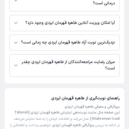
درمانی است؟
طاهره قهرمان ایزدی در مراکز زیر فعالیت دارد:
درمانگاه شبانه روزی راد شیراز
آیا امکان ویزیت آنلاین طاهره قهرمان ایزدی وجود دارد؟
در حال حاضر اطلاعاتی درباره ارائه ویزیت آنلاین توسط طاهره قهرمان ایزدی در
دسترس نیست. برای دریافت اطلاعات دقیق‌تر، لطفاً با مطب تماس بگیرید.
نزدیک‌ترین نوبت آزاد طاهره قهرمان ایزدی چه زمانی است؟
طاهره قهرمان ایزدی از روز پنج‌شنبه 15 مرداد 1405 بیمار جدید می‌پذیرند.
میزان رضایت مراجعه‌کنندگان از طاهره قهرمان ایزدی چقدر
است؟
تاکنون امتیازی به طاهره قهرمان ایزدی داده نشده است.
راهنمای نوبت‌گیری از
طاهره قهرمان ایزدی
بیوگرافی و معرفی طاهره قهرمان ایزدی
این صفحه مثل سایت نوبت‌دهی اینترنتی طاهره قهرمان ایزدی (Tahereh
Ghahreman Izadi)
عمل می‌کند و اطلاعات ایشان را به شما نمایش می‌دهد.
در ادامه به بررسی
بیوگرافی طاهره قهرمان ایزدی
خواهیم پرداخت و اطلاعاتی را