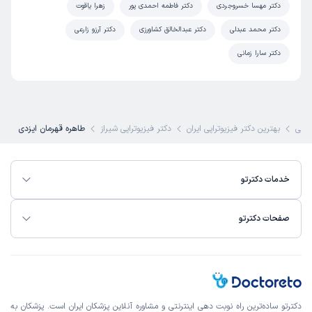
دکتر مهسا خسروجردی
دکتر فاطمه احمدی پور
زهرا یاقوت
دکتر محمد عبدلی
دکتر عبدالخالق کشاورزی
دکتر آرزو زارعی
دکتر سارا زمانی
شکی
بهترین دکتر فیزیوتراپی ایران
دکتر فیزیوتراپی شیراز
طاهره قهرمان ایزدی
خدمات دکترتو
صفحات دکترتو
دکترتو ساده‌ترین راه نوبت‌ دهی اینترنتی و مشاوره آنلاین پزشکان ایران است. پزشکان به