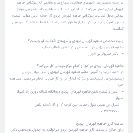
در زمینه تخصص‌ها، شهرهای فعالیت، بیماری‌ها و علائمی که بیوگرافی طاهره
قهرمان ایزدی درمان می‌کنند، در اختیار شما قرار خواهیم داد. همچنین مراکز
درمانی محل فعالیت بیوگرافی طاهره قهرمان ایزدی (از جمله آدرس مطب، شماره
تماس تلفن) را چنانچه در اختیار ما قرار داده باشند، با شما به اشتراک خواهیم
گذاشت.
زمینه تخصص طاهره قهرمان ایزدی و شهرهای فعالیت او چیست؟
طاهره قهرمان ایزدی در 1 تخصص و در 1 شهر فعالیت دارند:
دکتر فیزیوتراپی شیراز
طاهره قهرمان ایزدی در کجا و کدام مرکز درمانی کار می‌کند؟
در ادامه می‌توانید
آدرس مطب طاهره قهرمان ایزدی
و سایر مراکز درمانی
(بیمارستان‌ها، کلینیک‌ها و …) که ایشان در آن کار طبابت انجام می‌دهند، مشاهده
کنید:
آدرس و شماره تلفن
طاهره قهرمان ایزدی درمانگاه شبانه روزی راد شیراز
شیراز
شیراز، پل غدیر، بلوار رحمت، بین کوچه 17 و 19، شماره تلفن:
07137266670
ساعت کاری طاهره قهرمان ایزدی
برای اطلاع از ساعت کاری طاهره قهرمان ایزدی می‌توانید به جدول نوبت‌های دکتر