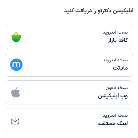
اپلیکیشن دکترتو را دریافت کنید
نسخه اندروید
کافه بازار
نسخه اندروید
مایکت
نسخه آیفون
وب اپلیکیشن
نسخه اندروید
لینک مستقیم