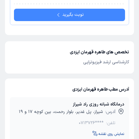
نوبت بگیرید
تخصص های طاهره قهرمان ایزدی
کارشناسی ارشد فیزیوتراپی
آدرس مطب طاهره قهرمان ایزدی
درمانگاه شبانه روزی راد شیراز
آدرس:
شیراز، پل غدیر، بلوار رحمت، بین کوچه 17 و 19
تلفن:
0713726****
نمایش روی نقشه