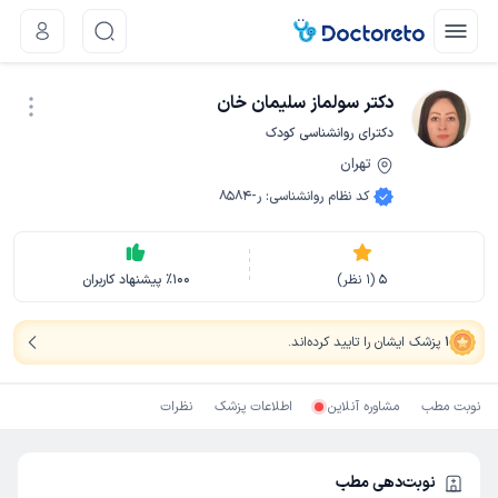
دکتر سولماز سلیمان خان
دکترای روانشناسی کودک
تهران
نوبت اینترنتی
کد نظام روانشناسی
:
ر-8584
5
(
1
نظر)
100
٪
پیشنهاد کاربران
1
پزشک ایشان را تایید کرده‌اند
.
نوبت مطب
مشاوره آنلاین
اطلاعات پزشک
نظرات
نوبت‌دهی مطب