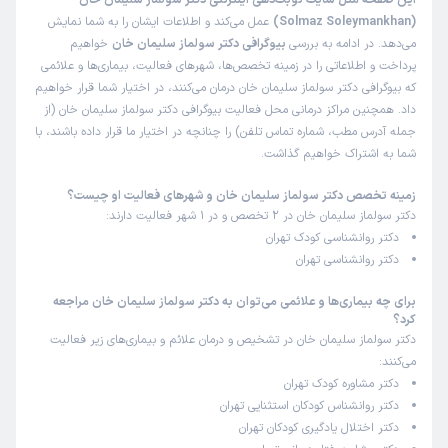
این صفحه مثل سایت نوبت‌دهی اینترنتی دکتر سولماز سلیمان خان
(Solmaz Soleymankhan)
عمل می‌کند و اطلاعات ایشان را به شما نمایش
می‌دهد. در ادامه به بررسی
بیوگرافی دکتر سولماز سلیمان خان
خواهیم
پرداخت و اطلاعاتی را در زمینه تخصص‌ها، شهرهای فعالیت، بیماری‌ها و علائمی
که بیوگرافی دکتر سولماز سلیمان خان درمان می‌کنند، در اختیار شما قرار خواهیم
داد. همچنین مراکز درمانی محل فعالیت بیوگرافی دکتر سولماز سلیمان خان (از
جمله آدرس مطب، شماره تماس تلفن) را چنانچه در اختیار ما قرار داده باشند، با
شما به اشتراک خواهیم گذاشت.
زمینه تخصص دکتر سولماز سلیمان خان و شهرهای فعالیت او چیست؟
دکتر سولماز سلیمان خان در 2 تخصص و در 1 شهر فعالیت دارند:
دکتر روانشناسی کودک تهران
دکتر روانشناسی تهران
برای چه بیماری‌ها و علائمی می‌توان به دکتر سولماز سلیمان خان مراجعه
کرد؟
دکتر سولماز سلیمان خان در تشخیص و درمان علائم و بیماری‌های زیر فعالیت
می‌کنند:
دکتر مشاوره کودک تهران
دکتر روانشناس کودکان استثنایی تهران
دکتر اختلال یادگیری کودکان تهران