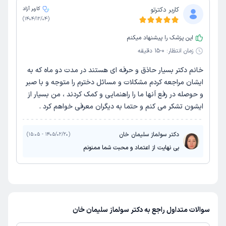
کاربر دکترتو
کاربر آزاد
)
1404/12/04
(
این پزشک را پیشنهاد میکنم
زمان انتظار:
0-15 دقیقه
خانم دکتر بسیار حاذق و حرفه ای هستند در مدت دو ماه که به
ایشان مراجعه کردم مشکلات و مسائل دخترم را متوجه و با صبر
و حوصله در رفع آنها ما را راهنمایی و کمک کردند ، من بسیار از
ایشون تشکر می کنم و حتما به دیگران معرفی خواهم کرد .
دکتر سولماز سلیمان خان
)
1405/02/20 - 15:05
(
بی نهایت از اعتماد و محبت شما ممنونم
سوالات متداول راجع به دکتر سولماز سلیمان خان