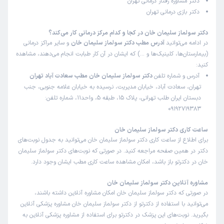
دکتر مشاوره رفتار درمانی تهران
دکتر بازی درمانی تهران
دکتر سولماز سلیمان خان در کجا و کدام مرکز درمانی کار می‌کند؟
در ادامه می‌توانید
آدرس مطب دکتر سولماز سلیمان خان
و سایر مراکز درمانی
(بیمارستان‌ها، کلینیک‌ها و …) که ایشان در آن کار طبابت انجام می‌دهند، مشاهده
کنید:
آدرس و شماره تلفن
دکتر سولماز سلیمان خان مطب سعادت آباد تهران
تهران، سعادت آباد، خیابان مدیریت، نرسیده به خیابان علامه جنوبی، جنب
دبستان ایران طلب تهرانی، پلاک 15، طبقه 5، واحد11، شماره تلفن:
09192719383
ساعت کاری دکتر سولماز سلیمان خان
برای اطلاع از ساعت کاری دکتر سولماز سلیمان خان می‌توانید به جدول نوبت‌های
دکتر در همین صفحه مراجعه کنید. در صورتی که نوبت‌های دکتر سولماز سلیمان
خان در دکترتو باز باشد، امکان مشاهده ساعت کاری مطب ایشان وجود دارد.
مشاوره آنلاین دکتر سولماز سلیمان خان
در صورتی که دکتر سولماز سلیمان خان امکان مشاوره آنلاین داشته باشند،
می‌توانید با استفاده از دکترتو از دکتر سولماز سلیمان خان مشاوره پزشکی آنلاین
بگیرید. نوبت‌های این پزشک در دکترتو برای استفاده از مشاوره پزشکی آنلاین به