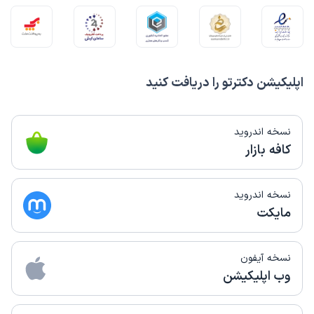
اپلیکیشن دکترتو را دریافت کنید
نسخه اندروید
کافه بازار
نسخه اندروید
مایکت
نسخه آیفون
وب اپلیکیشن