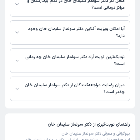
محل کار دکتر سولماز سلیمان خان در کدام بیمارستان و
مراکز درمانی است؟
اطلاعاتی درباره محل فعالیت دکتر سولماز سلیمان خان در مراکز درمانی در
دسترس نیست.
آیا امکان ویزیت آنلاین دکتر سولماز سلیمان خان وجود
دارد؟
در حال حاضر دکتر سولماز سلیمان خان مشاوره پزشکی تلفنی فعال دارند.
نزدیک‌ترین نوبت آزاد دکتر سولماز سلیمان خان چه زمانی
است؟
دکتر سولماز سلیمان خان از روز سه‌شنبه 20 مرداد 1405 بیمار جدید می‌پذیرند.
میزان رضایت مراجعه‌کنندگان از دکتر سولماز سلیمان خان
چقدر است؟
تا کنون 1 نفر به دکتر سولماز سلیمان خان رای داده‌اند. میانگین امتیازی دکتر
سولماز سلیمان خان 5 از 5 است.
راهنمای نوبت‌گیری از
دکتر سولماز سلیمان خان
بیوگرافی و معرفی دکتر سولماز سلیمان خان