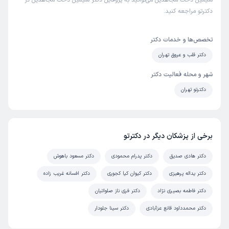
سیمین دخت مجاهدین می‌توانید به پروفایل دکتر سیمین دخت مجاهدین در
دکترتو مراجعه کنید.
تخصص‌ها و خدمات دکتر
دکتر قلب و عروق تهران
شهر و محله فعالیت دکتر
دکترتو تهران
برخی از پزشکان دیگر در دکترتو
دکتر هادی صدیق
دکتر پدرام محمودی
دکتر مسعود باهوش
دکتر یداله پرهیزی
دکتر کیوان کیا کجوری
دکتر افسانه غریب زاده
دکتر فاطمه بصیری نژاد
دکتر فری ناز صلواتیان
دکتر محمدداود قانع عزآبادی
دکتر سینا جلودار