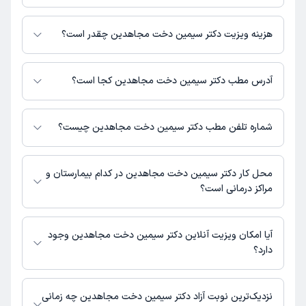
دکتر سیمین دخت مجاهدین در تشخیص علائم و درمان بیماری‌های مرتبط با
قلب و عروق فعالیت می‌کنند.
هزینه ویزیت دکتر سیمین دخت مجاهدین چقدر است؟
برای اطلاع از هزینه ویزیت دکتر سیمین دخت مجاهدین، لازم است با مطب
تماس بگیرید.
آدرس مطب دکتر سیمین دخت مجاهدین کجا است؟
دکتر سیمین دخت مجاهدین 1 مطب فعال دارند. آدرس مطب‌های دکتر سیمین
دخت مجاهدین به شرح زیر است.
شماره تلفن مطب دکتر سیمین دخت مجاهدین چیست؟
تهران، گیشا، بین خیابان اول و سوم، ساختمان پزشکان 20، طبقه همکف
مطب گیشا : 02188269509
محل کار دکتر سیمین دخت مجاهدین در کدام بیمارستان و
مراکز درمانی است؟
اطلاعاتی درباره محل فعالیت دکتر سیمین دخت مجاهدین در مراکز درمانی در
دسترس نیست.
آیا امکان ویزیت آنلاین دکتر سیمین دخت مجاهدین وجود
دارد؟
در حال حاضر اطلاعاتی درباره ارائه ویزیت آنلاین توسط دکتر سیمین دخت
مجاهدین در دسترس نیست. برای دریافت اطلاعات دقیق‌تر، لطفاً با مطب تماس
نزدیک‌ترین نوبت آزاد دکتر سیمین دخت مجاهدین چه زمانی