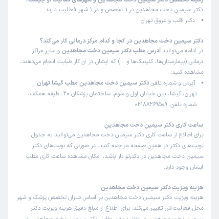
زمینه تخصص دکتر سیمین دخت مجاهدین و شهرهای فعالیت او چیست؟
دکتر سیمین دخت مجاهدین در 1 تخصص و در 1 شهر فعالیت دارند:
دکتر قلب و عروق تهران
دکتر سیمین دخت مجاهدین در کجا و کدام مرکز درمانی کار می‌کند؟
در ادامه می‌توانید
آدرس مطب دکتر سیمین دخت مجاهدین
و سایر مراکز
درمانی (بیمارستان‌ها، کلینیک‌ها و …) که ایشان در آن کار طبابت انجام می‌دهند،
مشاهده کنید:
آدرس و شماره تلفن
دکتر سیمین دخت مجاهدین مطب گیشا تهران
تهران، گیشا، بین خیابان اول و سوم، ساختمان پزشکان 20، طبقه همکف،
شماره تلفن: 02188269509
ساعت کاری دکتر سیمین دخت مجاهدین
برای اطلاع از ساعت کاری دکتر سیمین دخت مجاهدین می‌توانید به جدول
نوبت‌های دکتر در همین صفحه مراجعه کنید. در صورتی که نوبت‌های دکتر
سیمین دخت مجاهدین در دکترتو باز باشد، امکان مشاهده ساعت کاری مطب
ایشان وجود دارد.
هزینه ویزیت دکتر سیمین دخت مجاهدین
هزینه ویزیت دکتر سیمین دخت مجاهدین بر اساس میزان تخصص پزشک و شهر
محل فعالیت‌اش تغییر می‌کند. برای اطلاع از مبلغ دقیق هزینه ویزیت دکتر