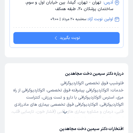
آدرس:
تهران - تهران، گیشا، بین خیابان اول و سوم،
ساختمان پزشکان 20، طبقه همکف
اولین نوبت آزاد:
سه‌شنبه 20 مرداد | 09:00
نوبت بگیرید
درباره دکتر سیمین دخت مجاهدین
فلوشیپ فوق تخصصی اکوکاردیوگرافی
خدمات: اکوکاردیوکرافی پیشرفته فوق تخصصی، اکوکاردیوکرافی از راه
مری، استرس اکوکاردیوکرافی با دارو و تست ورزش، کنتراست
اکوکاردیوکرافی، اکوکاردیوکرافی فوق تخصصی بیماری های مادرزادی
قلبی، درمان و مشاوره بیماری های قلبی (فشار خون، نارسایی قلب،
آریتمی قلبی)، مشاوره قبل از اعمال جراحی.
افتخارات دکتر سیمین دخت مجاهدین