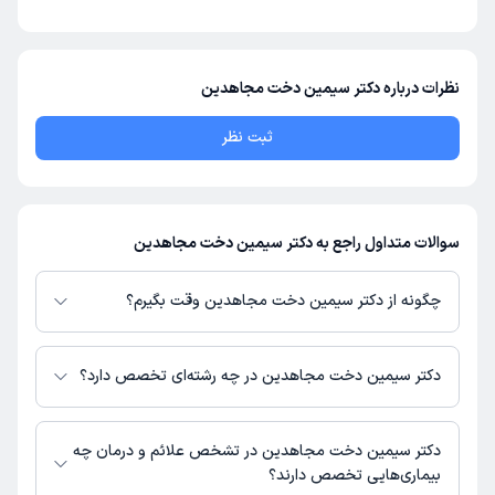
نظرات درباره دکتر سیمین دخت مجاهدین
ثبت نظر
سوالات متداول راجع به دکتر سیمین دخت مجاهدین
چگونه از دکتر سیمین دخت مجاهدین وقت بگیرم؟
در صورتی که
دکتر سیمین دخت مجاهدین
دارای پروفایل فعال و نوبت‌دهی باز
در پلتفرم دکترتو باشند، می‌توانید از طریق این پلتفرم برای دریافت نوبت اقدام
دکتر سیمین دخت مجاهدین در چه رشته‌ای تخصص دارد؟
کنید. در صورت فعال بودن پروفایل پزشک در دکترتو، امکان مشاهده نوبت‌های
آزاد، آدرس مطب، شماره تماس، برنامه حضور در مطب، تصاویر پزشک، ساعات
دکتر سیمین دخت مجاهدین در رشته‌های زیر (پزشکی) تخصص دارند:
کاری و سایر اطلاعات مرتبط با خدمات پزشکی و نوبت‌گیری ممکن است در پروفایل
قلب و عروق
دکتر سیمین دخت مجاهدین در تشخص علائم و درمان چه
ایشان در دکترتو در دسترس باشد
بیماری‌هایی تخصص دارند؟