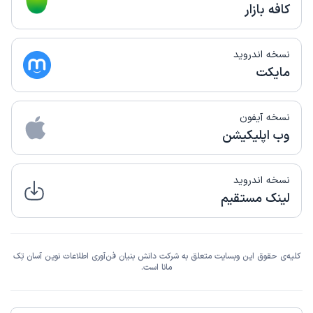
کافه بازار
نسخه اندروید
مایکت
نسخه آیفون
وب اپلیکیشن
نسخه اندروید
لینک مستقیم
کلیه‌ی حقوق این وبسایت متعلق به شرکت دانش بنیان فن‌آوری اطلاعات نوین آسان تِک
مانا است.