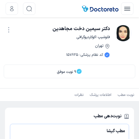
دکتر سیمین دخت مجاهدین
فلوشیپ اکوکاردیوگرافی
تهران
نوبت اینترنتی
کد نظام پزشکی
:
157825
9
نوبت موفق
نوبت مطب
اطلاعات پزشک
نظرات
نوبت‌دهی مطب
مطب گیشا