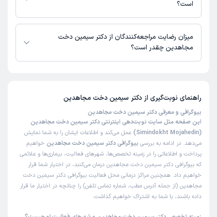
بگیرید.
است؟
دکتر سیمین دخت مجاهدین از روز سه‌شنبه 20 مرداد 1405 بیمار جدید
می‌پذیرند.
میزان رضایت مراجعه‌کنندگان از دکتر سیمین دخت
مجاهدین چقدر است؟
تاکنون امتیازی به دکتر سیمین دخت مجاهدین داده نشده است.
راهنمای نوبت‌گیری از
دکتر سیمین دخت مجاهدین
بیوگرافی و معرفی دکتر سیمین دخت مجاهدین
این صفحه مثل سایت نوبت‌دهی اینترنتی دکتر سیمین دخت مجاهدین
(Simindokht Mojahedin)
عمل می‌کند و اطلاعات ایشان را به شما نمایش
می‌دهد. در ادامه به بررسی
بیوگرافی دکتر سیمین دخت مجاهدین
خواهیم
پرداخت و اطلاعاتی را در زمینه تخصص‌ها، شهرهای فعالیت، بیماری‌ها و علائمی
که بیوگرافی دکتر سیمین دخت مجاهدین درمان می‌کنند، در اختیار شما قرار
خواهیم داد. همچنین مراکز درمانی محل فعالیت بیوگرافی دکتر سیمین دخت
مجاهدین (از جمله آدرس مطب، شماره تماس تلفن) را چنانچه در اختیار ما قرار
داده باشند، با شما به اشتراک خواهیم گذاشت.