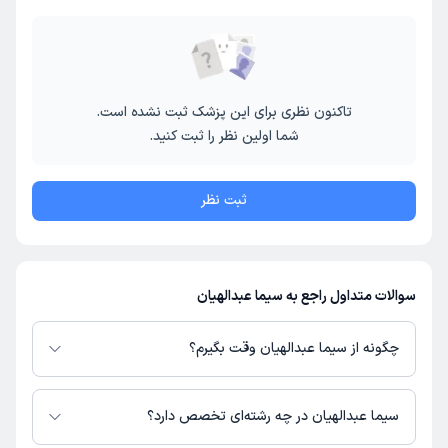
تاکنون نظری برای این پزشک ثبت نشده است.
شما اولین نظر را ثبت کنید.
ثبت نظر
سوالات متداول راجع به سیما عبدالهیان
چگونه از سیما عبدالهیان وقت بگیرم؟
در صورتی که
سیما عبدالهیان
دارای پروفایل فعال و نوبت‌دهی باز در پلتفرم
دکترتو باشند، می‌توانید از طریق این پلتفرم برای دریافت نوبت اقدام کنید. در
سیما عبدالهیان در چه رشته‌ای تخصص دارد؟
صورت فعال بودن پروفایل پزشک در دکترتو، امکان مشاهده نوبت‌های آزاد، آدرس