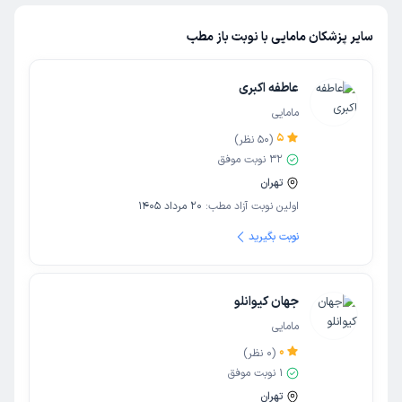
سایر پزشکان مامایی با نوبت باز مطب
عاطفه اکبری
مامایی
5
(
50
نظر)
32
نوبت موفق
تهران
اولین نوبت آزاد مطب:
20 مرداد 1405
نوبت بگیرید
جهان کیوانلو
مامایی
0
(
0
نظر)
1
نوبت موفق
تهران