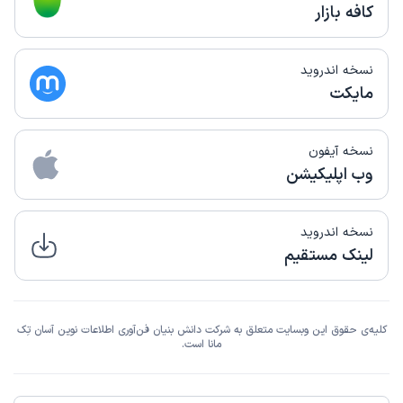
کافه بازار
نسخه اندروید
مایکت
نسخه آیفون
وب اپلیکیشن
نسخه اندروید
لینک مستقیم
کلیه‌ی حقوق این وبسایت متعلق به شرکت دانش بنیان فن‌آوری اطلاعات نوین آسان تِک
مانا است.