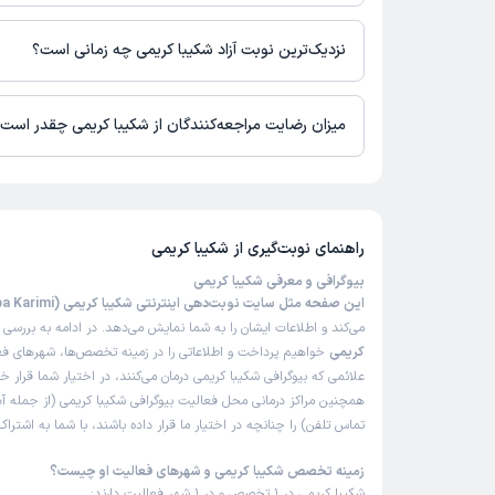
در حال حاضر اطلاعاتی درباره ارائه ویزیت آنلاین توسط شکیبا کریمی
برای دریافت اطلاعات دقیق‌تر، لطفاً با مطب تماس بگیرید.
نزدیک‌ترین نوبت آزاد شکیبا کریمی چه زمانی است؟
زمان نوبت‌دهی و پذیرش بیماران با هماهنگی مطب مشخص می‌شود.
میزان رضایت مراجعه‌کنندگان از شکیبا کریمی چقدر است
تاکنون امتیازی به شکیبا کریمی داده نشده است.
راهنمای نوبت‌گیری از
شکیبا کریمی
بیوگرافی و معرفی شکیبا کریمی
این صفحه مثل سایت نوبت‌دهی اینترنتی شکیبا کریمی (Shakiba Karimi)
می‌کند و اطلاعات ایشان را به شما نمایش می‌دهد. در ادامه به بررسی
ب
کریمی
خواهیم پرداخت و اطلاعاتی را در زمینه تخصص‌ها، شهرهای فعا
علائمی که بیوگرافی شکیبا کریمی درمان می‌کنند، در اختیار شما قرار خ
همچنین مراکز درمانی محل فعالیت بیوگرافی شکیبا کریمی (از جمله 
تماس تلفن) را چنانچه در اختیار ما قرار داده باشند، با شما به اشتر
زمینه تخصص شکیبا کریمی و شهرهای فعالیت او چیست؟
شکیبا کریمی در 1 تخصص و در 1 شهر فعالیت دارند: