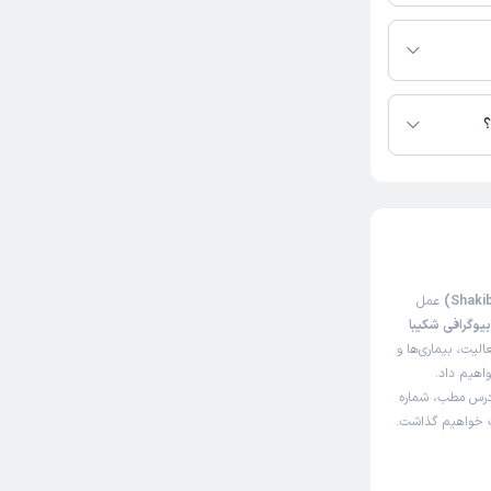
 در دسترس نیست.
؟
عمل
یوگرافی شکیبا
لیت، بیماری‌ها و
واهیم داد.
آدرس مطب، شماره
اک خواهیم گذاشت.