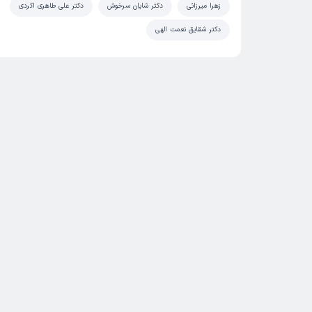
زهرا میرزائی
دکتر شایان سرخوش
دکتر علی طاهری اکردی
دکتر شقایق نعمت الهی