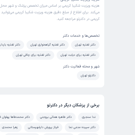
هزینه ویزیت شکیبا کریمی بر اساس میزان تخصص پزشک و شهر محل 
می‌کند. برای اطلاع از مبلغ دقیق هزینه ویزیت شکیبا کریمی می‌توانید 
کریمی در دکترتو مراجعه کنید.
تخصص‌ها و خدمات دکتر
دکتر تغذیه تهران
دکتر تغذیه گیاهخواری تهران
دکتر تغذیه باردار
دکتر تغذیه برای دیابت تهران
دکتر تغذیه برای چاقی تهران
شهر و محله فعالیت دکتر
دکترتو تهران
برخی از پزشکان دیگر در دکترتو
ندا سنجری
دکتر طاهره همائی بروجنی
دکتر محمدطاها پهلوان ف
دکتر سپیده مدعی نما
فرناز پرورش دارشهرستانی
زهرا محمدی