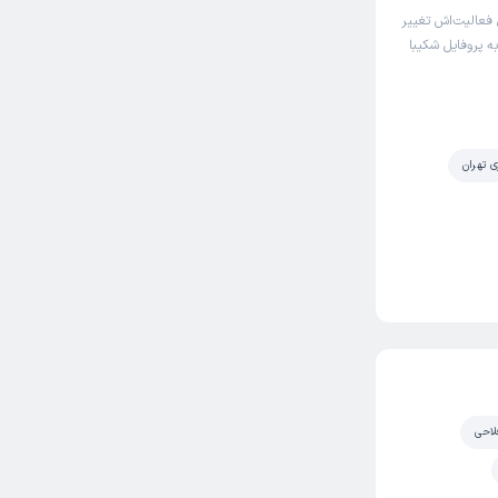
فعالیت‌اش تغییر
به پروفایل شکیبا
ی تهران
لاحی