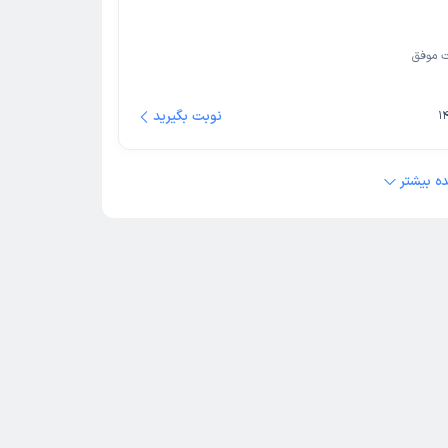
 موفق
نوبت بگیرید
ه بیشتر