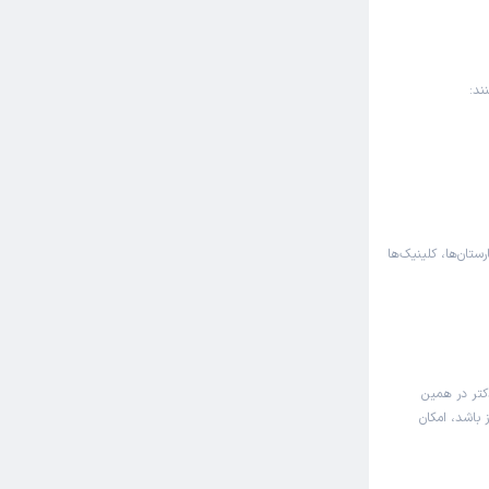
ند:
رستان‌ها، کلینیک‌ها
کتر در همین
 باشد، امکان