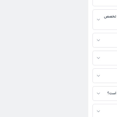
اس، برنامه حضور
 پزشکی و
یی تخصص
لیت می‌کنند.
ید.
ین صفحه ثبت نشده
ی است؟
 نیست.