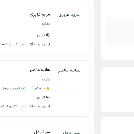
مریم عزیزی
تغذیه
تهران
اولین نوبت آزاد مطب:
18 مرداد 1405
هانیه مالمیر
تغذیه
0
(
0
نظر)
1
نوبت موفق
تهران
اولین نوبت آزاد مطب:
29 مرداد 1405
سارا پردل