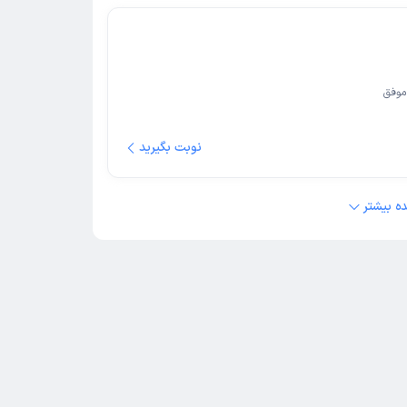
موفق
بسیار توانمند و‌ با تجربه هستند و دارای سلامت روان
نوبت بگیرید
ه بیشتر
مهسا ترابی
روانشناس بالینی