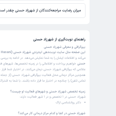
زمان نوبت‌دهی و پذیرش بیماران با هماهنگی مطب مشخص می‌شود.
میزان رضایت مراجعه‌کنندگان از شهرزاد حسنی چقدر اس
تا کنون 6 نفر به شهرزاد حسنی رای داده‌اند. میانگین امتیازی شهرزاد حسنی 5 از 5 است.
راهنمای نوبت‌گیری از
شهرزاد حسنی
بیوگرافی و معرفی شهرزاد حسنی
این صفحه مثل سایت نوبت‌دهی اینترنتی شهرزاد حسنی (Shahrzad Hasani)
می‌کند و اطلاعات ایشان را به شما نمایش می‌دهد. در ادامه به بررسی
ب
حسنی
خواهیم پرداخت و اطلاعاتی را در زمینه تخصص‌ها، شهرهای فعا
علائمی که بیوگرافی شهرزاد حسنی درمان می‌کنند، در اختیار شما قرار 
همچنین مراکز درمانی محل فعالیت بیوگرافی شهرزاد حسنی (از جمله
تماس تلفن) را چنانچه در اختیار ما قرار داده باشند، با شما به اشتر
زمینه تخصص شهرزاد حسنی و شهرهای فعالیت او چیست؟
شهرزاد حسنی در 1 تخصص و در 1 شهر فعالیت دارند:
دکتر روانشناسی اراک
شهرزاد حسنی در کجا و کدام مرکز درمانی کار می‌کند؟