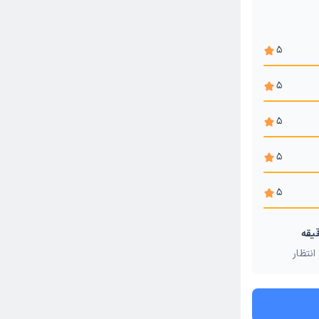
5
5
5
5
5
انتظار