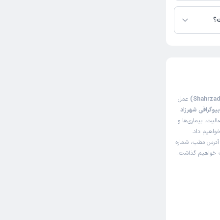
ت؟
عمل
یوگرافی شهرزاد
لیت، بیماری‌ها و
خواهیم داد.
 آدرس مطب، شماره
اک خواهیم گذاشت.