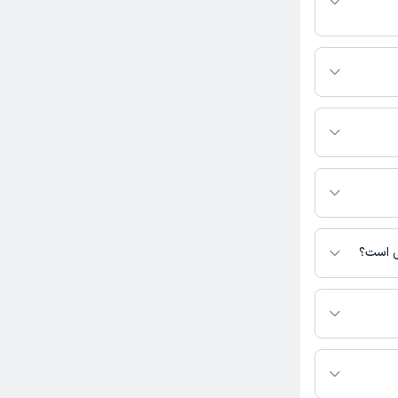
وبت مطب از دکترتو
اسی فعالیت
یرید.
 نیست. برای
وبت مطب از دکترتو
شده است.
نی است؟
. از هر نظر
ی در دسترس نیست.