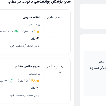
سایر پزشکان روانشناسی با نوبت باز مطب
اعظم سلیمی
روانشناسی
5
(
20
نظر)
10
نوبت موف
اراک
اولین نوبت آزاد مطب:
فردا
 دکتر
مریم حاتمی مقدم
رکز مشاوره
روانشناسی
4.9
(
352
نظر)
492
نوب
اراک
اولین نوبت آزاد مطب:
فردا