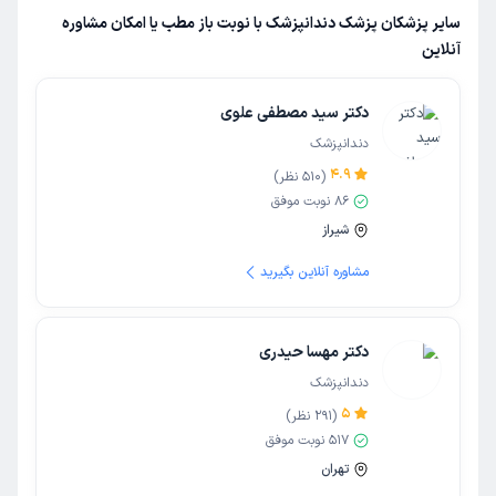
سایر پزشکان پزشک دندانپزشک با نوبت باز مطب یا امکان مشاوره
آنلاین
دکتر سید مصطفی علوی
دندانپزشک
4.9
(
510
نظر)
86
نوبت موفق
شیراز
مشاوره آنلاین بگیرید
دکتر مهسا حیدری
دندانپزشک
5
(
291
نظر)
517
نوبت موفق
تهران