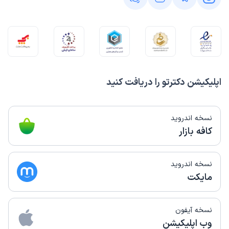
اپلیکیشن دکترتو را دریافت کنید
نسخه اندروید
کافه بازار
نسخه اندروید
مایکت
نسخه آیفون
وب اپلیکیشن