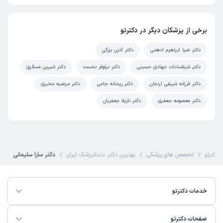
برخی از پزشکان دیگر در دکترتو
دکتر ضیا ابراهیم ادهمی
دکتر آذین بزرگی
دکتر شیلاسادات جهادی حسینی
دکتر نیلوفر نخست
دکتر شیرین عسکری
دکتر فرزانه شریفی اردغان
دکتر ریحانه جامی
دکتر مرضیه مخبری
دکتر معصومه جعفری
دکتر نازیلا جعفریان
دکترتو
تخصص های پزشکی
بهترین دکتر دندانپزشک ایران
دکتر سارا سلیمانی
خدمات دکترتو
صفحات دکترتو