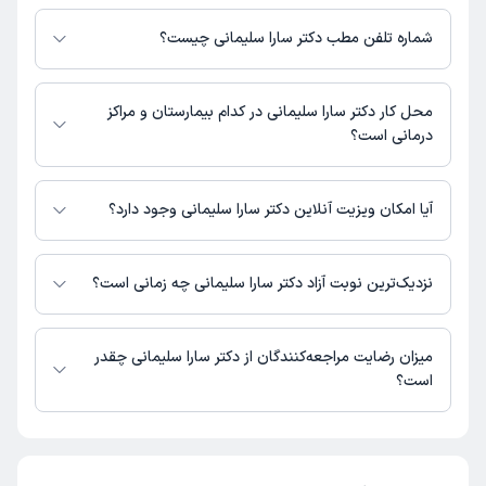
اطلاعات مربوط به آدرس مطب دکتر سارا سلیمانی در حال حاضر در دسترس
نیست. برای دریافت اطلاعات دقیق‌تر، لطفاً با مطب تماس بگیرید.
شماره تلفن مطب دکتر سارا سلیمانی چیست؟
شماره تماس مطب دکتر سارا سلیمانی در حال حاضر در این صفحه ثبت نشده
است.
محل کار دکتر سارا سلیمانی در کدام بیمارستان و مراکز
درمانی است؟
اطلاعاتی درباره محل فعالیت دکتر سارا سلیمانی در مراکز درمانی در دسترس
نیست.
آیا امکان ویزیت آنلاین دکتر سارا سلیمانی وجود دارد؟
در حال حاضر اطلاعاتی درباره ارائه ویزیت آنلاین توسط دکتر سارا سلیمانی در
دسترس نیست. برای دریافت اطلاعات دقیق‌تر، لطفاً با مطب تماس بگیرید.
نزدیک‌ترین نوبت آزاد دکتر سارا سلیمانی چه زمانی است؟
زمان نوبت‌دهی و پذیرش بیماران با هماهنگی مطب مشخص می‌شود.
میزان رضایت مراجعه‌کنندگان از دکتر سارا سلیمانی چقدر
است؟
تاکنون امتیازی به دکتر سارا سلیمانی داده نشده است.