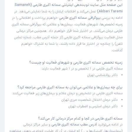
این صفحه مثل سایت نوبت‌دهی اینترنتی سمانه اکبری طارمی (Samaneh
Akbari Taremi)
عمل می‌کند و اطلاعات ایشان را به شما نمایش می‌دهد. در
ادامه به بررسی
بیوگرافی سمانه اکبری طارمی
خواهیم پرداخت و اطلاعاتی را در
زمینه تخصص‌ها، شهرهای فعالیت، بیماری‌ها و علائمی که بیوگرافی سمانه اکبری
طارمی درمان می‌کنند، در اختیار شما قرار خواهیم داد. همچنین مراکز درمانی
محل فعالیت بیوگرافی سمانه اکبری طارمی (از جمله آدرس مطب، شماره تماس
تلفن) را چنانچه در اختیار ما قرار داده باشند، با شما به اشتراک خواهیم
گذاشت.
زمینه تخصص سمانه اکبری طارمی و شهرهای فعالیت او چیست؟
سمانه اکبری طارمی در 1 تخصص و در 1 شهر فعالیت دارند:
دکتر روانشناسی تهران
برای چه بیماری‌ها و علائمی می‌توان به سمانه اکبری طارمی مراجعه کرد؟
سمانه اکبری طارمی در تشخیص و درمان علائم و بیماری‌های زیر فعالیت می‌کنند:
دکتر درمان اختلال شخصیت مرزی تهران
دکتر درمان استرس و اضطراب تهران
سمانه اکبری طارمی در کجا و کدام مرکز درمانی کار می‌کند؟
در ادامه می‌توانید
آدرس مطب سمانه اکبری طارمی
و سایر مراکز درمانی
(بیمارستان‌ها، کلینیک‌ها و …) که ایشان در آن کار طبابت انجام می‌دهند، مشاهده