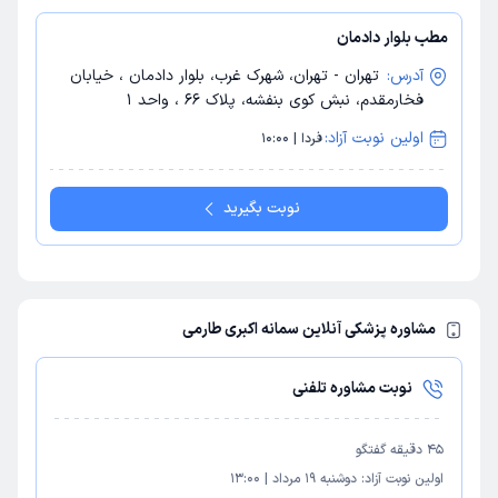
مطب بلوار دادمان
آدرس:
تهران - تهران، شهرک غرب، بلوار دادمان ، خیابان
فخارمقدم، نبش کوی بنفشه، پلاک 66 ، واحد 1
اولین نوبت آزاد:
فردا | 10:00
نوبت بگیرید
مشاوره پزشکی آنلاین سمانه اکبری طارمی
نوبت مشاوره تلفنی
45
دقیقه گفتگو
اولین نوبت آزاد:
دوشنبه 19 مرداد
|
13:00