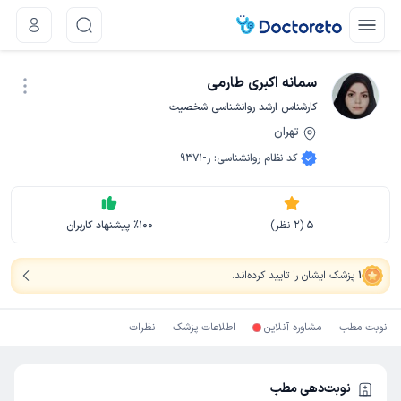
سمانه اکبری طارمی
کارشناس ارشد روانشناسی شخصیت
تهران
نوبت اینترنتی
کد نظام روانشناسی
:
ر-9371
5
(
2
نظر)
100
٪
پیشنهاد کاربران
1
پزشک ایشان را تایید کرده‌اند
.
نوبت مطب
مشاوره آنلاین
اطلاعات پزشک
نظرات
نوبت‌دهی مطب