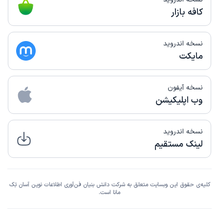
کافه بازار
نسخه اندروید
مایکت
نسخه آیفون
وب اپلیکیشن
نسخه اندروید
لینک مستقیم
کلیه‌ی حقوق این وبسایت متعلق به شرکت دانش بنیان فن‌آوری اطلاعات نوین آسان تِک
مانا است.