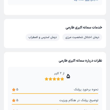
خدمات سمانه اکبری طارمی
درمان اختلال شخصیت مرزی
درمان استرس و اضطراب
نظرات درباره سمانه اکبری طارمی
از
2
کاربر
5
نحوه برخورد پزشک
5
توضیح پزشک در هنگام ویزیت
5