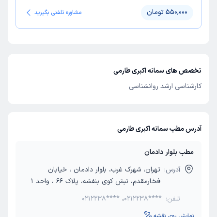
550,000 تومان
مشاوره تلفنی بگیرید
تخصص های سمانه اکبری طارمی
کارشناسی ارشد روانشناسی
آدرس مطب سمانه اکبری طارمی
مطب بلوار دادمان
آدرس:
تهران، شهرک غرب، بلوار دادمان ، خیابان
فخارمقدم، نبش کوی بنفشه، پلاک 66 ، واحد 1
تلفن:
0212238****
،
0212238****
نمایش روی نقشه