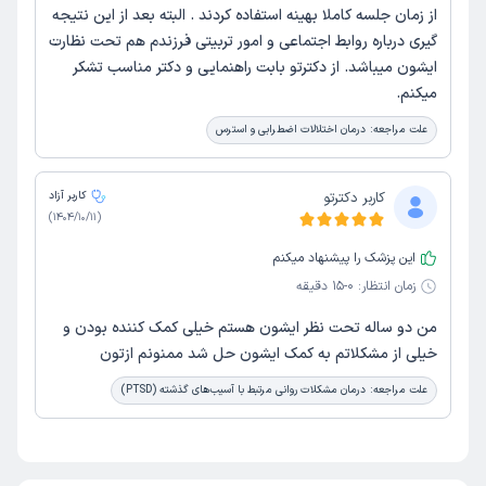
از زمان جلسه کاملا بهینه استفاده کردند . البته بعد از این نتیجه
گیری درباره روابط اجتماعی و امور تربیتی فرزندم هم تحت نظارت
ایشون میباشد. از دکترتو بابت راهنمایی و دکتر مناسب تشکر
میکنم.
علت مراجعه:
درمان اختلالات اضطرابی و استرس
کاربر دکترتو
کاربر آزاد
)
1404/10/11
(
این پزشک را پیشنهاد میکنم
زمان انتظار:
0-15 دقیقه
من دو ساله تحت نظر ایشون هستم خیلی کمک کننده بودن و
خیلی از مشکلاتم به کمک ایشون حل شد ممنونم ازتون
علت مراجعه:
درمان مشکلات روانی مرتبط با آسیب‌های گذشته (PTSD)