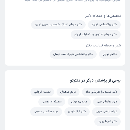
تخصص‌ها و خدمات دکتر
دکتر روانشناسی تهران
دکتر درمان اختلال شخصیت مرزی تهران
دکتر درمان استرس و اضطراب تهران
شهر و محله فعالیت دکتر
دکترتو تهران
دکتر روانشناسی شهرک غرب تهران
برخی از پزشکان دیگر در دکترتو
دکتر سیده رزا تفریشی نژاد
مریم طاهریان
نفیسه ایروانی
داود هادیان جزی
مریم زره پوش
محدثه ابراهیمی
غزاله ریاضی هروی
دکتر لیلا داودی
مهرو هاشمی حسینی
دکتر شیما بهزاد