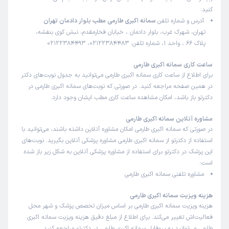
کنید:
آدرس و شماره تلفن
سمانه اکبری طارمی مطب بلوار دادمان تهران
تهران، شهرک غرب، بلوار دادمان ، خیابان فخارمقدم، نبش کوی بنفشه،
پلاک 66 ، واحد 1، شماره تلفن: 02122384483، 02122384493
ساعت کاری سمانه اکبری طارمی
برای اطلاع از ساعت کاری سمانه اکبری طارمی می‌توانید به جدول نوبت‌های دکتر
در همین صفحه مراجعه کنید. در صورتی که نوبت‌های سمانه اکبری طارمی در
دکترتو باز باشد، امکان مشاهده ساعت کاری مطب ایشان وجود دارد.
مشاوره آنلاین سمانه اکبری طارمی
در صورتی که سمانه اکبری طارمی امکان مشاوره آنلاین داشته باشند، می‌توانید با
استفاده از دکترتو از سمانه اکبری طارمی مشاوره پزشکی آنلاین بگیرید. نوبت‌های
این پزشک در دکترتو برای استفاده از مشاوره پزشکی آنلاین به شکل زیر باز شده
است:
مشاوره تلفنی سمانه اکبری طارمی
هزینه ویزیت سمانه اکبری طارمی
هزینه ویزیت سمانه اکبری طارمی بر اساس میزان تخصص پزشک و شهر محل
فعالیت‌اش تغییر می‌کند. برای اطلاع از مبلغ دقیق هزینه ویزیت سمانه اکبری
طارمی می‌توانید به پروفایل سمانه اکبری طارمی در دکترتو مراجعه کنید.