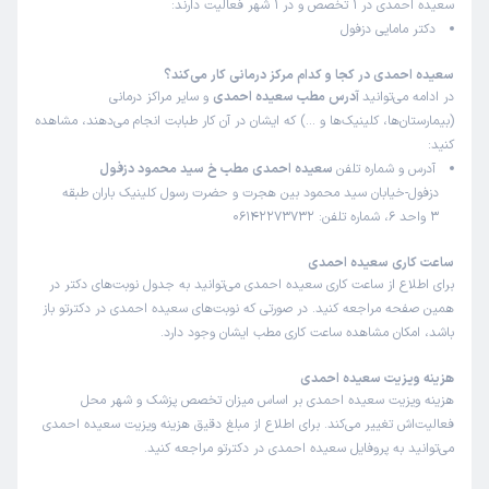
سعیده احمدی در 1 تخصص و در 1 شهر فعالیت دارند:
دکتر مامایی دزفول
سعیده احمدی در کجا و کدام مرکز درمانی کار می‌کند؟
در ادامه می‌توانید
آدرس مطب سعیده احمدی
و سایر مراکز درمانی
(بیمارستان‌ها، کلینیک‌ها و …) که ایشان در آن کار طبابت انجام می‌دهند، مشاهده
کنید:
آدرس و شماره تلفن
سعیده احمدی مطب خ سید محمود دزفول
دزفول-خیابان سید محمود بین هجرت و حضرت رسول کلینیک باران طبقه
3 واحد 6، شماره تلفن: 06142273732
ساعت کاری سعیده احمدی
برای اطلاع از ساعت کاری سعیده احمدی می‌توانید به جدول نوبت‌های دکتر در
همین صفحه مراجعه کنید. در صورتی که نوبت‌های سعیده احمدی در دکترتو باز
باشد، امکان مشاهده ساعت کاری مطب ایشان وجود دارد.
هزینه ویزیت سعیده احمدی
هزینه ویزیت سعیده احمدی بر اساس میزان تخصص پزشک و شهر محل
فعالیت‌اش تغییر می‌کند. برای اطلاع از مبلغ دقیق هزینه ویزیت سعیده احمدی
می‌توانید به پروفایل سعیده احمدی در دکترتو مراجعه کنید.