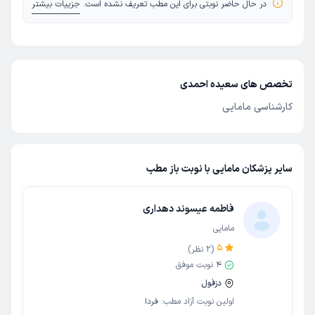
در حال حاضر نوبتی برای این مطب تعریف نشده است.
جزییات بیشتر
تخصص های سعیده احمدی
کارشناسی مامایی
سایر پزشکان مامایی با نوبت باز مطب
فاطمه عیسوند دهداری
مامایی
5
(
2
نظر)
4
نوبت موفق
دزفول
اولین نوبت آزاد مطب:
فردا