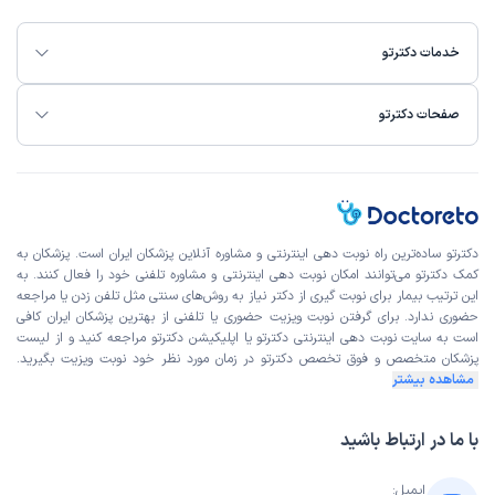
خدمات دکترتو
صفحات دکترتو
دکترتو ساده‌ترین راه نوبت‌ دهی اینترنتی و مشاوره آنلاین پزشکان ایران است. پزشکان به
کمک دکترتو می‌توانند امکان نوبت دهی اینترنتی و مشاوره تلفنی خود را فعال کنند. به
این ترتیب بیمار برای نوبت گیری از دکتر نیاز به روش‌های سنتی مثل تلفن زدن یا مراجعه
حضوری ندارد. برای گرفتن نوبت ویزیت حضوری یا تلفنی از بهترین پزشکان ایران کافی
است به
سایت نوبت دهی اینترنتی
دکترتو یا اپلیکیشن دکترتو مراجعه کنید و از
لیست
پزشکان متخصص و فوق تخصص
دکترتو در زمان مورد نظر خود نوبت ویزیت بگیرید.
مشاهده بیشتر
با ما در ارتباط باشید
ایمیل: