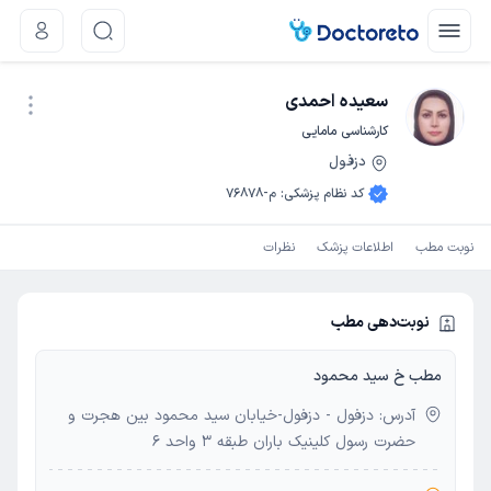
سعیده احمدی
کارشناسی مامایی
دزفول
نوبت اینترنتی
کد نظام پزشکی
:
م-76878
نوبت مطب
اطلاعات پزشک
نظرات
نوبت‌دهی مطب
مطب خ سید محمود
آدرس: دزفول - دزفول-خیابان سید محمود بین هجرت و
حضرت رسول کلینیک باران طبقه 3 واحد 6