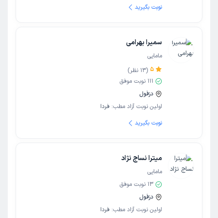
نوبت بگیرید
سمیرا بهرامی
مامایی
5
(
13
نظر)
111
نوبت موفق
دزفول
اولین نوبت آزاد مطب:
فردا
نوبت بگیرید
میترا نساج نژاد
مامایی
13
نوبت موفق
دزفول
اولین نوبت آزاد مطب:
فردا