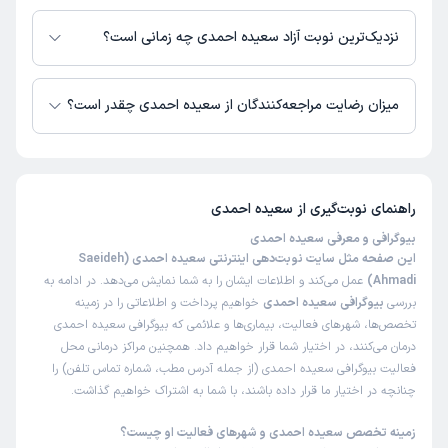
در حال حاضر اطلاعاتی درباره ارائه ویزیت آنلاین توسط سعیده احمدی در
دسترس نیست. برای دریافت اطلاعات دقیق‌تر، لطفاً با مطب تماس بگیرید.
نزدیک‌ترین نوبت آزاد سعیده احمدی چه زمانی است؟
زمان نوبت‌دهی و پذیرش بیماران با هماهنگی مطب مشخص می‌شود.
میزان رضایت مراجعه‌کنندگان از سعیده احمدی چقدر است؟
تاکنون امتیازی به سعیده احمدی داده نشده است.
راهنمای نوبت‌گیری از
سعیده احمدی
بیوگرافی و معرفی سعیده احمدی
این صفحه مثل سایت نوبت‌دهی اینترنتی سعیده احمدی (Saeideh
Ahmadi)
عمل می‌کند و اطلاعات ایشان را به شما نمایش می‌دهد. در ادامه به
بررسی
بیوگرافی سعیده احمدی
خواهیم پرداخت و اطلاعاتی را در زمینه
تخصص‌ها، شهرهای فعالیت، بیماری‌ها و علائمی که بیوگرافی سعیده احمدی
درمان می‌کنند، در اختیار شما قرار خواهیم داد. همچنین مراکز درمانی محل
فعالیت بیوگرافی سعیده احمدی (از جمله آدرس مطب، شماره تماس تلفن) را
چنانچه در اختیار ما قرار داده باشند، با شما به اشتراک خواهیم گذاشت.
زمینه تخصص سعیده احمدی و شهرهای فعالیت او چیست؟