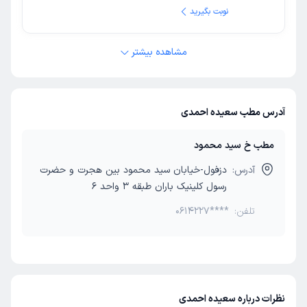
نوبت بگیرید
مشاهده بیشتر
آدرس مطب سعیده احمدی
مطب خ سید محمود
آدرس:
دزفول-خیابان سید محمود بین هجرت و حضرت
رسول کلینیک باران طبقه 3 واحد 6
تلفن:
0614227****
نظرات درباره سعیده احمدی