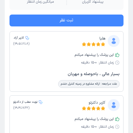
پیشنهاد کاربران
میانگین زمان انتظار
ثبت نظر
هلیا
کاربر آزاد
)
1405/02/08
(
این پزشک را پیشنهاد میکنم
زمان انتظار:
0-15 دقیقه
بسیار عالی ، باحوصله و مهربان
علت مراجعه:
ارائه مشاوره در زمینه کنترل خشم
کاربر دکترتو
نوبت مطب از دکترتو
)
1404/09/22
(
این پزشک را پیشنهاد میکنم
زمان انتظار:
0-15 دقیقه