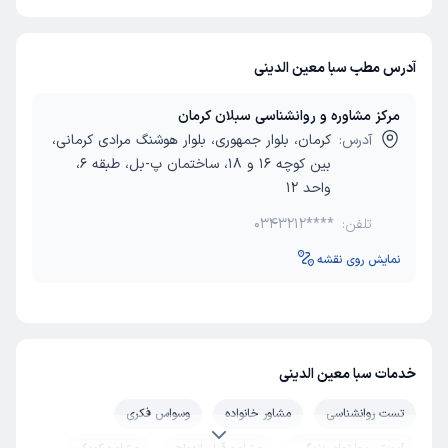
آدرس مطب سبا معین الدینی
مرکز مشاوره و روانشناسی سبلان کرمان
آدرس:
کرمان، بلوار جمهوری، بلوار هوشنگ مرادی کرمانی،
بین کوچه 16 و 18، ساختمان پ-بل، طبقه 6،
واحد 12
تلفن:
0343212****
نمایش روی نقشه
خدمات سبا معین الدینی
تست روانشناسی
مشاور خانواده
وسواس فکری