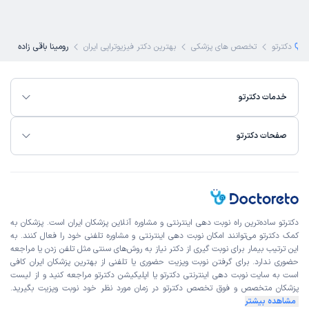
دکترتو
تخصص های پزشکی
بهترین دکتر فیزیوتراپی ایران
رومینا باقی زاده
خدمات دکترتو
صفحات دکترتو
دکترتو ساده‌ترین راه نوبت‌ دهی اینترنتی و مشاوره آنلاین پزشکان ایران است. پزشکان به
کمک دکترتو می‌توانند امکان نوبت دهی اینترنتی و مشاوره تلفنی خود را فعال کنند. به
این ترتیب بیمار برای نوبت گیری از دکتر نیاز به روش‌های سنتی مثل تلفن زدن یا مراجعه
حضوری ندارد. برای گرفتن نوبت ویزیت حضوری یا تلفنی از بهترین پزشکان ایران کافی
است به
سایت نوبت دهی اینترنتی
دکترتو یا اپلیکیشن دکترتو مراجعه کنید و از
لیست
پزشکان متخصص و فوق تخصص
دکترتو در زمان مورد نظر خود نوبت ویزیت بگیرید.
مشاهده بیشتر