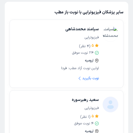
سایر پزشکان فیزیوتراپی با نوبت باز مطب
سیامند محمدشاهی
فیزیوتراپی
5
(
4
نظر)
24
نوبت موفق
ارومیه
اولین نوبت آزاد مطب:
فردا
نوبت بگیرید
سعید رهبرسوره
فیزیوتراپی
5
(
1
نظر)
4
نوبت موفق
ارومیه