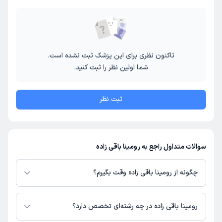
تاکنون نظری برای این پزشک ثبت نشده است.
شما اولین نظر را ثبت کنید.
ثبت نظر
سوالات متداول راجع به رومینا باقی زاده
چگونه از رومینا باقی زاده وقت بگیرم؟
در صورتی که
رومینا باقی زاده
دارای پروفایل فعال و نوبت‌دهی باز در پلتفرم
دکترتو باشند، می‌توانید از طریق این پلتفرم برای دریافت نوبت اقدام کنید. در
رومینا باقی زاده در چه رشته‌ای تخصص دارد؟
صورت فعال بودن پروفایل پزشک در دکترتو، امکان مشاهده نوبت‌های آزاد، آدرس