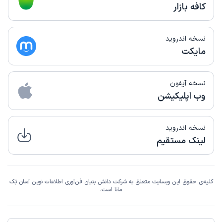
کافه بازار
نسخه اندروید
مایکت
نسخه آیفون
وب اپلیکیشن
نسخه اندروید
لینک مستقیم
کلیه‌ی حقوق این وبسایت متعلق به شرکت دانش بنیان فن‌آوری اطلاعات نوین آسان تِک
مانا است.