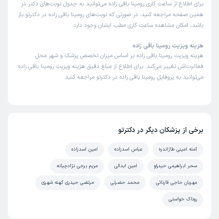
برای اطلاع از ساعت کاری رومینا باقی زاده می‌توانید به جدول نوبت‌های دکتر در
همین صفحه مراجعه کنید. در صورتی که نوبت‌های رومینا باقی زاده در دکترتو باز
باشد، امکان مشاهده ساعت کاری مطب ایشان وجود دارد.
هزینه ویزیت رومینا باقی زاده
هزینه ویزیت رومینا باقی زاده بر اساس میزان تخصص پزشک و شهر محل
فعالیت‌اش تغییر می‌کند. برای اطلاع از مبلغ دقیق هزینه ویزیت رومینا باقی زاده
می‌توانید به پروفایل رومینا باقی زاده در دکترتو مراجعه کنید.
برخی از پزشکان دیگر در دکترتو
آمنه امینی طاژاندره
عباس اسدزاده
امین اسدزاده
سحر ابراهیمی حیدرلو
امین ابدالی
مریم برجی نژادچیانه
مهربان حاجی قارنائی
محمد حضرتی
مرتضی حیدری کهنه شهری
روناک خواستی