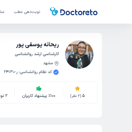
نوبت‌دهی مطب
مشا
ریحانه یوسفی پور
کارشناسی ارشد روانشناسی
مشهد
کد نظام روانشناسی
:
ر-24130
5
100
٪
پیشنهاد کاربران
2
نو
(
2
نظر)