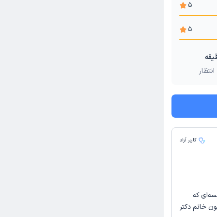
5
5
انتظار
کاربر آزاد
ه‌ای که
ون خانم دکتر