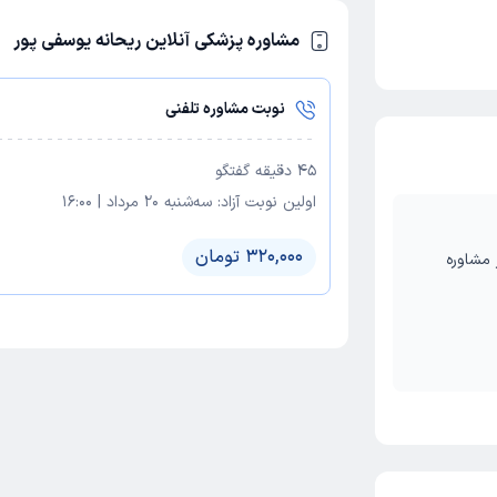
مشاوره پزشکی آنلاین ریحانه یوسفی پور
نوبت مشاوره تلفنی
45
دقیقه گفتگو
اولین نوبت آزاد:
سه‌شنبه 20 مرداد
|
16:00
320,000 تومان
ت،امامت 11،پلاک 55،مرکز مشاوره