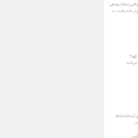
رافی ریحانه یوسفی
ر داده باشند، با
کرد؟
ی‌کنند:
 (بیمارستان‌ها،
د:
ره تلفن: