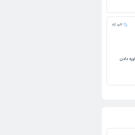
کاربر آزاد
وره دادن