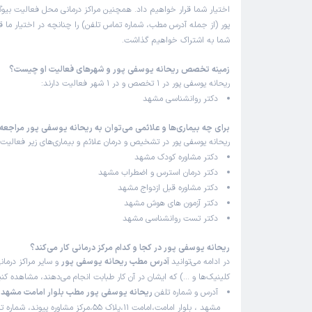
اختیار شما قرار خواهیم داد. همچنین مراکز درمانی محل فعالیت بیوگ
پور (از جمله آدرس مطب، شماره تماس تلفن) را چنانچه در اختیار ما قرا
شما به اشتراک خواهیم گذاشت.
زمینه تخصص ریحانه یوسفی پور و شهرهای فعالیت او چیست؟
ریحانه یوسفی پور در 1 تخصص و در 1 شهر فعالیت دارند:
دکتر روانشناسی مشهد
برای چه بیماری‌ها و علائمی می‌توان به ریحانه یوسفی پور مراجعه 
ریحانه یوسفی پور در تشخیص و درمان علائم و بیماری‌های زیر فعالیت م
دکتر مشاوره کودک مشهد
دکتر درمان استرس و اضطراب مشهد
دکتر مشاوره قبل ازدواج مشهد
دکتر آزمون های هوش مشهد
دکتر تست روانشناسی مشهد
ریحانه یوسفی پور در کجا و کدام مرکز درمانی کار می‌کند؟
در ادامه می‌توانید
آدرس مطب ریحانه یوسفی پور
و سایر مراکز درمانی
کلینیک‌ها و …) که ایشان در آن کار طبابت انجام می‌دهند، مشاهده کنی
آدرس و شماره تلفن
ریحانه یوسفی پور مطب بلوار امامت مشهد
مشهد ، بلوار امامت،امامت 11،پلاک 55،مرکز مشاوره پیوند، شما