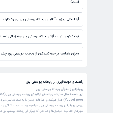
است؟
اطلاعاتی درباره محل فعالیت ریحانه یوسفی پور در مراکز درمانی در 
آیا امکان ویزیت آنلاین ریحانه یوسفی پور وجود دارد؟
در حال حاضر ریحانه یوسفی پور مشاوره پزشکی تلفنی فعال دارند.
نزدیک‌ترین نوبت آزاد ریحانه یوسفی پور چه زمانی است؟
ریحانه یوسفی پور از روز سه‌شنبه 20 مرداد 1405 بیمار جدید می‌پذیرند.
میزان رضایت مراجعه‌کنندگان از ریحانه یوسفی پور چقد
است.
راهنمای نوبت‌گیری از
ریحانه یوسفی پور
بیوگرافی و معرفی ریحانه یوسفی پور
این صفحه مثل سایت نوبت
Yousefipoor)
عمل می‌کند و اطلاعات ایشان را به شما نمایش می‌دهد
بررسی
بیوگرافی ریحانه یوسفی پور
خواهیم پرداخت و اطلاعاتی را د
شهرهای فعالیت، بیماری‌ها و علائمی که بیوگرافی ریحانه یوسفی پور درم