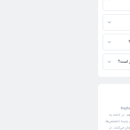
دسترس نیست.
ر است؟
تا کنون 2 نفر به ریحانه یوسفی پور رای داده‌اند. میانگین امتیازی ریحانه یوسفی پور 5 از 5
‌دهی اینترنتی ریحانه یوسفی پور (Reyhane
. در ادامه به
ر زمینه تخصص‌ها،
ان می‌کنند، در