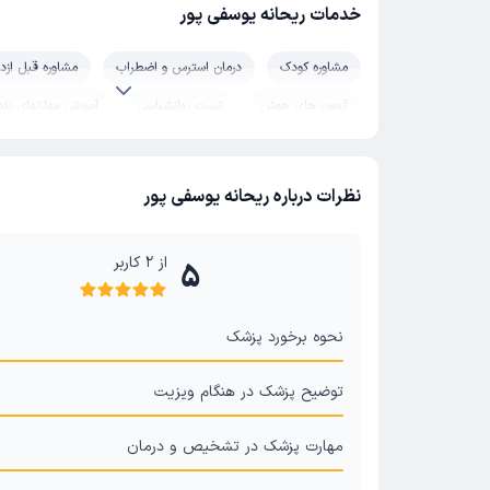
خدمات ریحانه یوسفی پور
مشاوره کودک
درمان استرس و اضطراب
مشاوره قبل ازد
آزمون های هوش
تست روانشناسی
آموزش مهارتهای زن
مشاوره مدیریت خشم
نظرات درباره ریحانه یوسفی پور
از
2
کاربر
5
نحوه برخورد پزشک
توضیح پزشک در هنگام ویزیت
مهارت پزشک در تشخیص و درمان