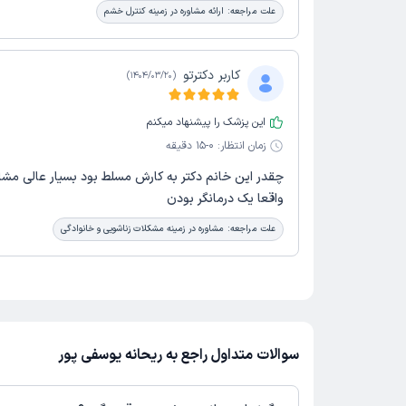
علت مراجعه:
ارائه مشاوره در زمینه کنترل خشم
کاربر دکترتو
)
1404/03/20
(
این پزشک را پیشنهاد میکنم
زمان انتظار:
0-15 دقیقه
چقدر این خانم دکتر به کارش مسلط بود بسیار عالی مشا
واقعا یک درمانگر بودن
علت مراجعه:
مشاوره در زمینه مشکلات زناشویی و خانوادگی
سوالات متداول راجع به ریحانه یوسفی پور