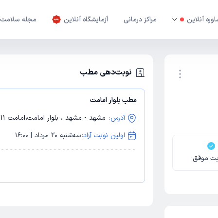
وره آنلاین
مراکز درمانی
آزمایشگاه آنلاین
مجله سلامت
نوبت‌دهی مطب
مطب بلوار امامت
نوبت اینترنتی
آدرس:
مشهد - مشهد ، بلوار امامت،امامت 11،پلاک 55،مرکز مشاوره پیوند
اولین نوبت آزاد:
سه‌شنبه 20 مرداد | 16:00
بت موفق