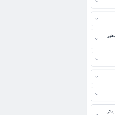
پلتفرم دکترتو
ر صورت فعال بودن
ماره تماس، برنامه
خدمات پزشکی و
‌هایی
نشناسی فعالیت
فی پور به شرح زیر
رمانی