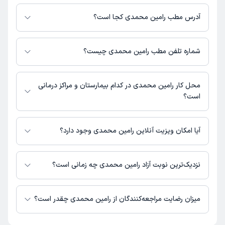
مبلغ ویزیت رامین محمدی با توجه به نوع ویزیت تغییر می‌کند.
هزینه مشاوره پزشکی تلفنی: 200000 تومان
آدرس مطب رامین محمدی کجا است؟
رامین محمدی 1 مطب فعال دارند. آدرس مطب‌های رامین محمدی به شرح زیر
است.
شماره تلفن مطب رامین محمدی چیست؟
پرند، فاز دو، بلوار ستاره، روبروی پیش دبستانی ارکیده، پلاک 1، کلینیک
کاردرمانی و گفتاردرمانی رویش پرند
مطب بلوار ستاره : 02156793454
محل کار رامین محمدی در کدام بیمارستان و مراکز درمانی
است؟
اطلاعاتی درباره محل فعالیت رامین محمدی در مراکز درمانی در دسترس نیست.
آیا امکان ویزیت آنلاین رامین محمدی وجود دارد؟
در حال حاضر رامین محمدی مشاوره پزشکی تلفنی فعال دارند.
نزدیک‌ترین نوبت آزاد رامین محمدی چه زمانی است؟
رامین محمدی از روز یکشنبه 18 مرداد 1405 بیمار جدید می‌پذیرند.
میزان رضایت مراجعه‌کنندگان از رامین محمدی چقدر است؟
تاکنون امتیازی به رامین محمدی داده نشده است.