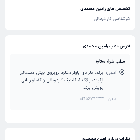
تخصص های رامین محمدی
کارشناسی کار درمانی
آدرس مطب رامین محمدی
مطب بلوار ستاره
آدرس:
پرند، فاز دو، بلوار ستاره، روبروی پیش دبستانی
ارکیده، پلاک 1، کلینیک کاردرمانی و گفتاردرمانی
رویش پرند
تلفن:
0215679****
نظرات درباره رامین محمدی