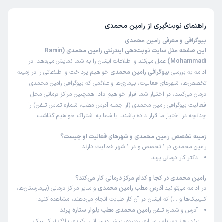
راهنمای نوبت‌گیری از
رامین محمدی
بیوگرافی و معرفی رامین محمدی
این صفحه مثل سایت نوبت‌دهی اینترنتی رامین محمدی (Ramin
Mohammadi)
عمل می‌کند و اطلاعات ایشان را به شما نمایش می‌دهد. در
ادامه به بررسی
بیوگرافی رامین محمدی
خواهیم پرداخت و اطلاعاتی را در زمینه
تخصص‌ها، شهرهای فعالیت، بیماری‌ها و علائمی که بیوگرافی رامین محمدی
درمان می‌کنند، در اختیار شما قرار خواهیم داد. همچنین مراکز درمانی محل
فعالیت بیوگرافی رامین محمدی (از جمله آدرس مطب، شماره تماس تلفن) را
چنانچه در اختیار ما قرار داده باشند، با شما به اشتراک خواهیم گذاشت.
زمینه تخصص رامین محمدی و شهرهای فعالیت او چیست؟
رامین محمدی در 1 تخصص و در 1 شهر فعالیت دارند:
دکتر کار درمانی پرند
رامین محمدی در کجا و کدام مرکز درمانی کار می‌کند؟
در ادامه می‌توانید
آدرس مطب رامین محمدی
و سایر مراکز درمانی (بیمارستان‌ها،
کلینیک‌ها و …) که ایشان در آن کار طبابت انجام می‌دهند، مشاهده کنید:
آدرس و شماره تلفن
رامین محمدی مطب بلوار ستاره پرند
پرند، فاز دو، بلوار ستاره، روبروی پیش دبستانی ارکیده، پلاک 1، کلینیک