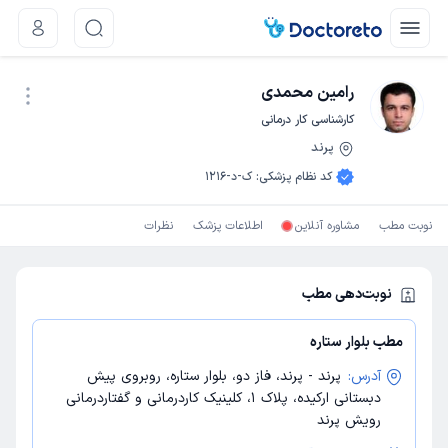
رامین محمدی
کارشناسی کار درمانی
پرند
نوبت اینترنتی
کد نظام پزشکی
:
ک-د-1216
نوبت مطب
مشاوره آنلاین
اطلاعات پزشک
نظرات
نوبت‌دهی مطب
مطب بلوار ستاره
آدرس:
پرند - پرند، فاز دو، بلوار ستاره، روبروی پیش
دبستانی ارکیده، پلاک 1، کلینیک کاردرمانی و گفتاردرمانی
رویش پرند